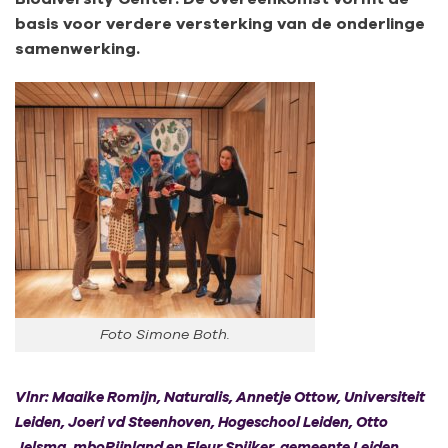
basis voor verdere versterking van de onderlinge
samenwerking.
Foto Simone Both.
Vlnr: Maaike Romijn, Naturalis, Annetje Ottow, Universiteit
Leiden, Joeri vd Steenhoven, Hogeschool Leiden, Otto
Jelsma, mboRijnland en Fleur Spijker, gemeente Leiden