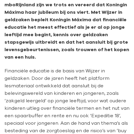
mboRijnland zijn we trots en vereerd dat Koningin
Máxima haar jubileum bij ons viert. Met Wijzer in
geldzaken bepleit Koningin Máxima dat financiële
educatie het meest effectief als je er al op jonge
leeftijd mee begint, kennis over geldzaken
stapsgewijs uitbreidt en dat het aansluit bij grote
levensgebeurtenissen, zoals trouwen of het kopen
van een huis.
Financiële educatie is de basis van Wijzer in
geldzaken. Door de jaren heeft het platform
lesmateriaal ontwikkeld dat aansluit bij de
belevingswereld van kinderen en jongeren, zoals
‘zakgeld leergeld’ op jonge leeftijd, voor wat oudere
kinderen uitleg over financiële termen en het nut van
een spaarbuffer en rente en nu ook ‘Expeditie 18’,
speciaal voor jongeren. Aan de hand van thema’s als
besteding van de zorgtoeslag en de risico’s van ‘buy