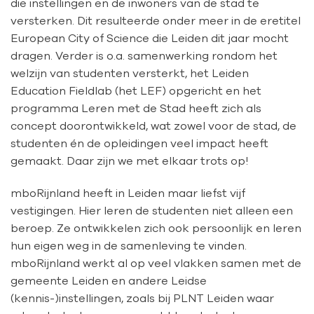
die instellingen en de inwoners van de stad te
versterken. Dit resulteerde onder meer in de eretitel
European City of Science die Leiden dit jaar mocht
dragen. Verder is o.a. samenwerking rondom het
welzijn van studenten versterkt, het Leiden
Education Fieldlab (het LEF) opgericht en het
programma Leren met de Stad heeft zich als
concept doorontwikkeld, wat zowel voor de stad, de
studenten én de opleidingen veel impact heeft
gemaakt. Daar zijn we met elkaar trots op!
mboRijnland heeft in Leiden maar liefst vijf
vestigingen. Hier leren de studenten niet alleen een
beroep. Ze ontwikkelen zich ook persoonlijk en leren
hun eigen weg in de samenleving te vinden.
mboRijnland werkt al op veel vlakken samen met de
gemeente Leiden en andere Leidse
(kennis-)instellingen, zoals bij PLNT Leiden waar