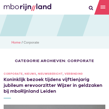
Home
/
Corporate
CATEGORIE ARCHIEVEN:
CORPORATE
CORPORATE
,
NIEUWS
,
NIEUWSBERICHT
,
VERBINDING
Koninklijk bezoek tijdens vijftienjarig
jubileum erevoorzitter Wijzer in geldzaken
bij mboRijnland Leiden