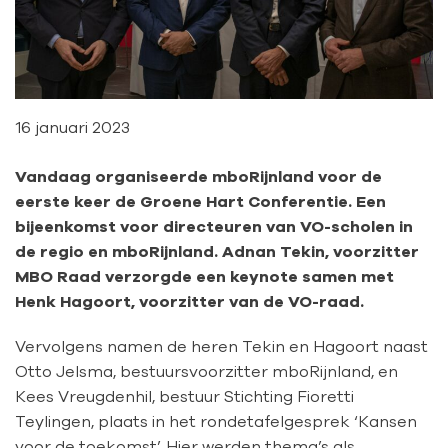
16 januari 2023
Vandaag organiseerde mboRijnland voor de
eerste keer de Groene Hart Conferentie. Een
bijeenkomst voor directeuren van VO-scholen in
de regio en mboRijnland. Adnan Tekin, voorzitter
MBO Raad verzorgde een keynote samen met
Henk Hagoort, voorzitter van de VO-raad.
Vervolgens namen de heren Tekin en Hagoort naast
Otto Jelsma, bestuursvoorzitter mboRijnland, en
Kees Vreugdenhil, bestuur Stichting Fioretti
Teylingen, plaats in het rondetafelgesprek ‘Kansen
voor de toekomst’. Hier werden thema’s als