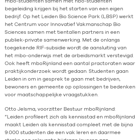
mbo-studenten samen met hbo-studenten
begeleiding krijgen bij het starten van een eigen
bedrijf. Op het Leiden Bio Science Park (LBSP) werkt
het Centrum voor Innovatief Vakmanschap Bio
Sciences samen met tientallen partners in een
publiek-private samenwerking. Met de onlangs
toegekende RIF-subsidie wordt de aansluiting van
het mbo-onderwijs met de arbeidsmarkt verstevigd.
Ook heeft mboRijnland een aantal practoraten waar
praktijkonderzoek wordt gedaan. Studenten gaan
Leiden in om in gesprek te gaan met bedrijven,
bewoners en gemeente op oplossingen te bedenken
voor maatschappelijke vraagstukken.
Otto Jelsma, voorzitter Bestuur mboRijnland:
“Leiden profileert zich als kennisstad en mboRijnland
maakt Leiden als kennisstad compleet met de bijna
9.000 studenten die een vak leren en daarmee
straks een relevante bijdrage leveren aan