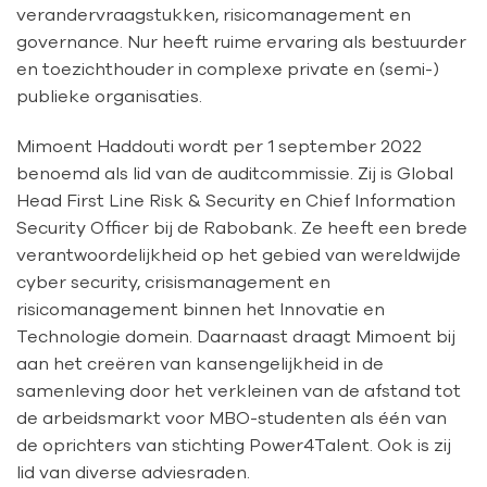
verandervraagstukken, risicomanagement en
governance. Nur heeft ruime ervaring als bestuurder
en toezichthouder in complexe private en (semi-)
publieke organisaties.
Mimoent Haddouti wordt per 1 september 2022
benoemd als lid van de auditcommissie. Zij is Global
Head First Line Risk & Security en Chief Information
Security Officer bij de Rabobank. Ze heeft een brede
verantwoordelijkheid op het gebied van wereldwijde
cyber security, crisismanagement en
risicomanagement binnen het Innovatie en
Technologie domein. Daarnaast draagt Mimoent bij
aan het creëren van kansengelijkheid in de
samenleving door het verkleinen van de afstand tot
de arbeidsmarkt voor MBO-studenten als één van
de oprichters van stichting Power4Talent. Ook is zij
lid van diverse adviesraden.