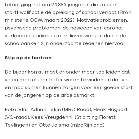
totaal ging het om 24.385 jongeren die zonder
startkwalificatie de opleiding of school verlaat (Bron:
ministerie OCW, maart 2022). Motivatieproblemen,
psychische problemen, de naweeën van corona,
verkeerde studiekeuze en liever werken dan in de
schoolbanken zijn onderzochte redenen hiervoor.
Stip op de horizon
De bijeenkomst moet er onder meer toe leiden dat
vo en mbo elkaar beter weten te vinden en dat vo
en mbo samen kunnen zorgen voor een goede start
van de jongeren op de arbeidsmarkt.
Foto: Vlnr: Adnan Tekin (MBO Raad), Henk Hagoort
(VO-raad), Kees Vreugdenhil (Stichting Fioretti
Teylingen) en Otto Jelsma (mboRijnland)