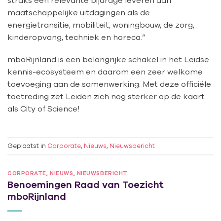
maatschappelijke uitdagingen als de
energietransitie, mobiliteit, woningbouw, de zorg,
kinderopvang, techniek en horeca.”
mboRijnland is een belangrijke schakel in het Leidse
kennis-ecosysteem en daarom een zeer welkome
toevoeging aan de samenwerking. Met deze officiële
toetreding zet Leiden zich nog sterker op de kaart
als City of Science!
Geplaatst in
Corporate
,
Nieuws
,
Nieuwsbericht
CORPORATE
,
NIEUWS
,
NIEUWSBERICHT
Benoemingen Raad van Toezicht
mboRijnland