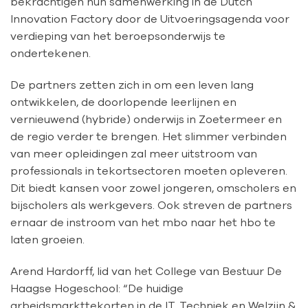
bekrachtigen hun samenwerking in de Dutch
Innovation Factory door de Uitvoeringsagenda voor
verdieping van het beroepsonderwijs te
ondertekenen.
De partners zetten
zich in om een leven lang
ontwikkelen, de doorlopende leerlijnen en
vernieuwend (hybride) onderwijs in Zoetermeer en
de regio verder te brengen. Het slimmer verbinden
van meer opleidingen zal meer uitstroom van
professionals in tekortsectoren moeten opleveren.
Dit biedt kansen voor zowel jongeren, omscholers en
bijscholers als werkgevers. Ook streven de partners
ernaar de instroom van het mbo naar het hbo te
laten groeien.
Arend Hardorff, lid van het College van Bestuur De
Haagse Hogeschool: “De huidige
arbeidsmarkttekorten in de IT, Techniek en Welzijn &