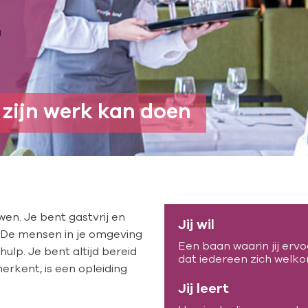
 zijn werk kan doen
en. Je bent gastvrij en
Jij wil
 De mensen in je omgeving
Een baan waarin jij ervoo
ulp. Je bent altijd bereid
dat iedereen zich welk
erkent, is een opleiding
Jij leert