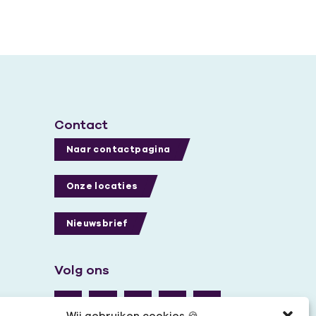
Contact
Naar contactpagina
Onze locaties
Nieuwsbrief
Volg ons
Wij gebruiken cookies 🍪