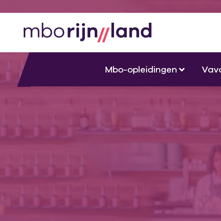
Mbo-opleidingen
Vav