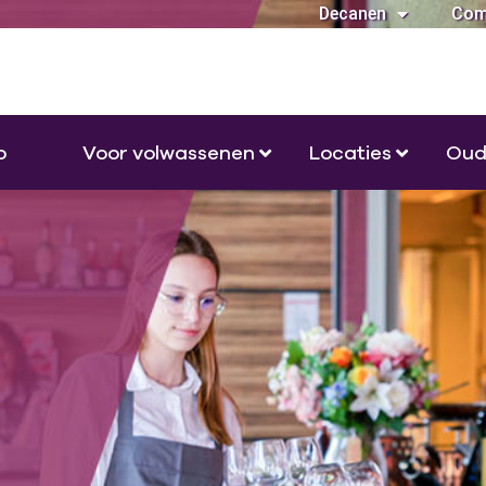
Decanen
Com
o
Voor volwassenen
Locaties
Oud