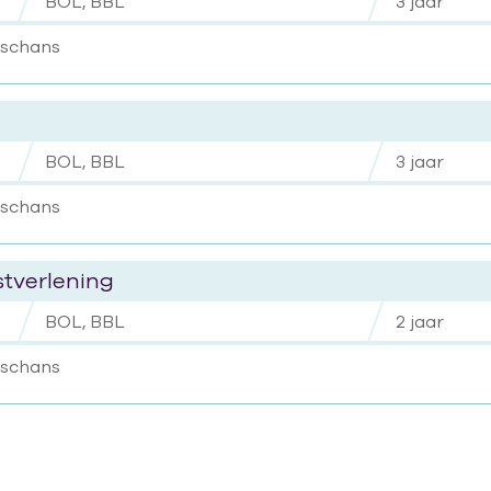
BOL, BBL
3 jaar
nschans
BOL, BBL
3 jaar
nschans
stverlening
BOL, BBL
2 jaar
nschans