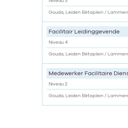
Niveau 3
Gouda, Leiden Bètaplein / Lamme
Facilitair Leidinggevende
Niveau 4
Gouda, Leiden Bètaplein / Lamme
Medewerker Facilitaire Dien
Niveau 2
Gouda, Leiden Bètaplein / Lamme