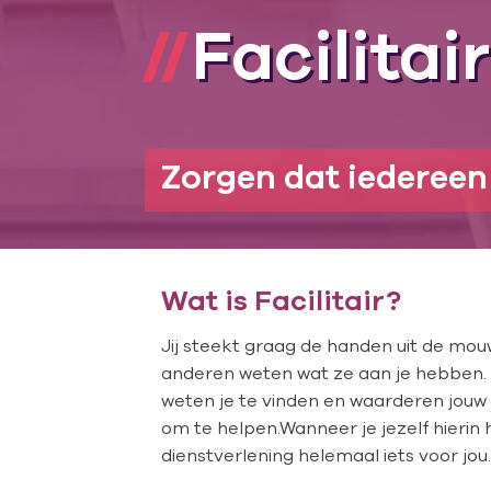
Facilitair
Zorgen dat iedereen
Wat is Facilitair?
Jij steekt graag de handen uit de mouw
anderen weten wat ze aan je hebben.
weten je te vinden en waarderen jouw h
om te helpen.Wanneer je jezelf hierin h
dienstverlening helemaal iets voor jou.