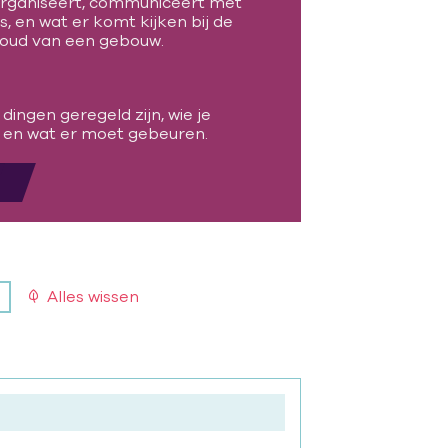
organiseert, communiceert met
, en wat er komt kijken bij de
houd van een gebouw.
ingen geregeld zijn, wie je
en wat er moet gebeuren.
Alles wissen