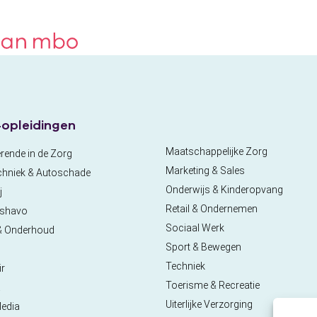
opleidingen
Maatschappelijke Zorg
rende in de Zorg
Marketing & Sales
chniek & Autoschade
Onderwijs & Kinderopvang
j
Retail & Ondernemen
pshavo
Sociaal Werk
& Onderhoud
Sport & Bewegen
Techniek
ir
Toerisme & Recreatie
a
Uiterlijke Verzorging
Media