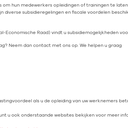
s om hun medewerkers opleidingen of trainingen te laten
n diverse subsidieregelingen en fiscale voordelen beschik
al-Economische Raad) vindt u subsidiemogelijkheden vo
raag? Neem dan contact met ons op. We helpen u graag.
astingvoordeel als u de opleiding van uw werknemers beta
nt u ook onderstaande websites bekijken voor meer inf