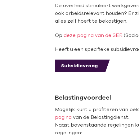
De overheid stimuleert werkgever
ook arbeidsrelevant houden? Er zij
alles zelf hoeft te bekostigen.
Op
deze pagina van de SER
(Socia
Heeft u een specifieke subsidiev
Subsidievraag
Belastingvoordeel
Mogelijk kunt u profiteren van bel
pagina
van de Belastingdienst.
Naast bovenstaande regelingen ku
regelingen: