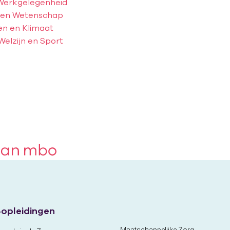
 Werkgelegenheid
ur en Wetenschap
en en Klimaat
Welzijn en Sport
opleidingen
Maatschappelijke Zorg