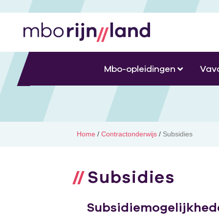
Mbo-opleidingen
Vav
Home
/
Contractonderwijs
/
Subsidies
Subsidies
Subsidiemogelijkhed