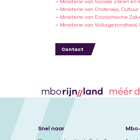
–
Ministerie van Sociale Zaken en
–
Ministerie van Onderwijs, Cultu
–
Ministerie van Economische Zak
–
Ministerie van Volksgezondheid, 
Contact
Snel naar
Mbo-