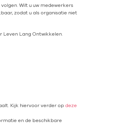
 volgen. Wilt u uw medewerkers
baar, zodat u als organisatie niet
or Leven Lang Ontwikkelen.
alt. Kijk hiervoor verder op
deze
ormatie en de beschikbare