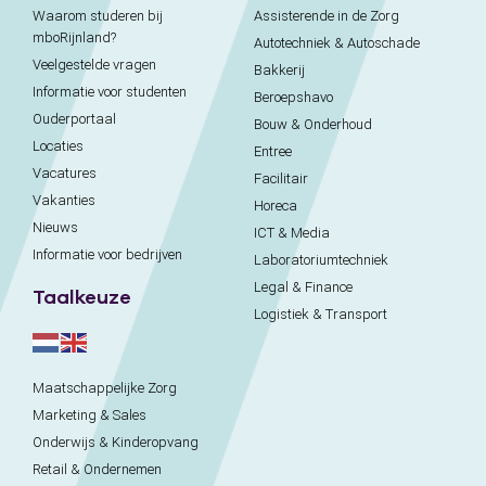
Waarom studeren bij
Assisterende in de Zorg
mboRijnland?
Autotechniek & Autoschade
Veelgestelde vragen
Bakkerij
Informatie voor studenten
Beroepshavo
Ouderportaal
Bouw & Onderhoud
Locaties
Entree
Vacatures
Facilitair
Vakanties
Horeca
Nieuws
ICT & Media
Informatie voor bedrijven
Laboratoriumtechniek
Legal & Finance
Taalkeuze
Logistiek & Transport
Maatschappelijke Zorg
Marketing & Sales
Onderwijs & Kinderopvang
Retail & Ondernemen