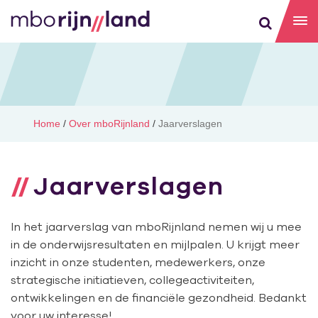
Home
/
Over mboRijnland
/
Jaarverslagen
Jaarverslagen
In het jaarverslag van mboRijnland nemen wij u mee
in de onderwijsresultaten en mijlpalen. U krijgt meer
inzicht in onze studenten, medewerkers, onze
strategische initiatieven, collegeactiviteiten,
ontwikkelingen en de financiële gezondheid. Bedankt
voor uw interesse!