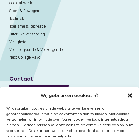
Sociaal Werk
Sport & Bewegen
Techniek
Toerisme & Recreatie
Uiterlijke Verzorging
Veiligheid
Verpleegkunde & Verzorgende
Next College Vavo
Contact
Naar contactpagina
Wij gebruiken cookies 🍪
Onze locaties
Wij gebruiken cookies om de website te verbeteren en om
gepersonaliseerde inhoud en advertenties aan te bieden. Met cookies
verzamelen wij informatie over jou en volgen we jouw internetgedrag
Nieuwsbrief
binnen. Hiermee passen wij onze website en communicatie aan op jouw
voorkeuren. Ook kunnen we zo gerichte advertenties laten zien op
basis van jouw recente internetgedrag.