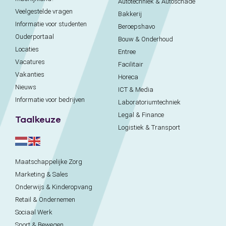
Autotechniek & Autoschade
Veelgestelde vragen
Bakkerij
Informatie voor studenten
Beroepshavo
Ouderportaal
Bouw & Onderhoud
Locaties
Entree
Vacatures
Facilitair
Vakanties
Horeca
Nieuws
ICT & Media
Informatie voor bedrijven
Laboratoriumtechniek
Legal & Finance
Taalkeuze
Logistiek & Transport
Maatschappelijke Zorg
Marketing & Sales
Onderwijs & Kinderopvang
Retail & Ondernemen
Sociaal Werk
Sport & Bewegen