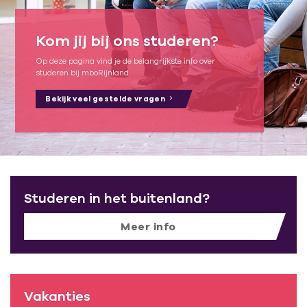
Kom jij bij ons studeren?
Op deze pagina vind je de belangrijkste info over
studeren bij mboRijnland.
Bekijk veel gestelde vragen
Studeren in het buitenland?
Meer info
Vakanties