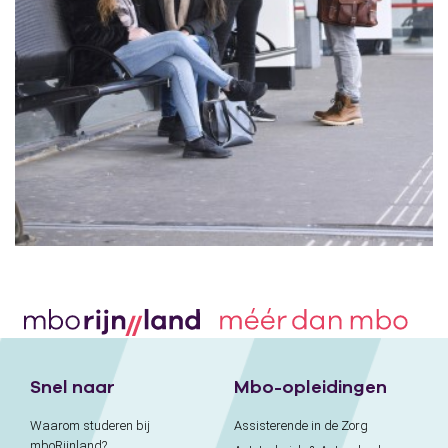
Snel naar
Mbo-opleidingen
Waarom studeren bij
Assisterende in de Zorg
mboRijnland?