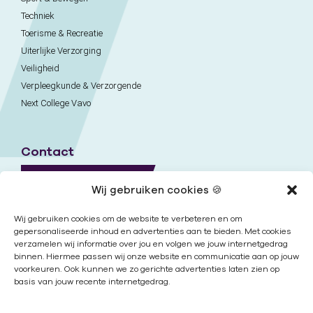
Techniek
Toerisme & Recreatie
Uiterlijke Verzorging
Veiligheid
Verpleegkunde & Verzorgende
Next College Vavo
Contact
Naar contactpagina
Wij gebruiken cookies 🍪
Onze locaties
Wij gebruiken cookies om de website te verbeteren en om
gepersonaliseerde inhoud en advertenties aan te bieden. Met cookies
verzamelen wij informatie over jou en volgen we jouw internetgedrag
Nieuwsbrief
binnen. Hiermee passen wij onze website en communicatie aan op jouw
voorkeuren. Ook kunnen we zo gerichte advertenties laten zien op
basis van jouw recente internetgedrag.
Volg ons