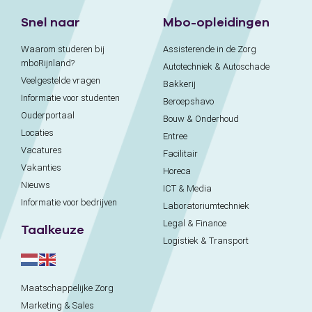
Snel naar
Mbo-opleidingen
Waarom studeren bij
Assisterende in de Zorg
mboRijnland?
Autotechniek & Autoschade
Veelgestelde vragen
Bakkerij
Informatie voor studenten
Beroepshavo
Ouderportaal
Bouw & Onderhoud
Locaties
Entree
Vacatures
Facilitair
Vakanties
Horeca
Nieuws
ICT & Media
Informatie voor bedrijven
Laboratoriumtechniek
Legal & Finance
Taalkeuze
Logistiek & Transport
Maatschappelijke Zorg
Marketing & Sales