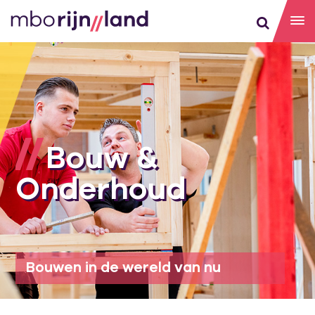
Bouw &
Onderhoud
Bouwen in de wereld van nu