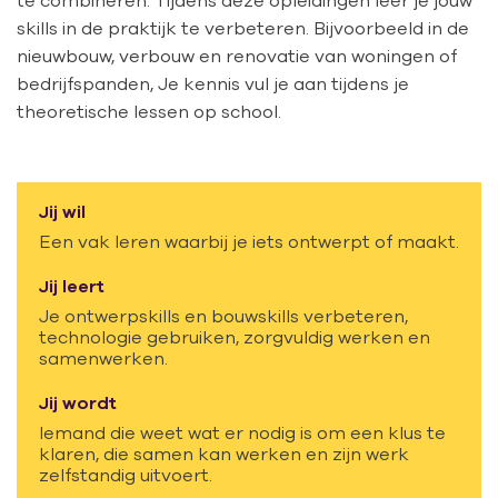
te combineren. Tijdens deze opleidingen leer je jouw
skills in de praktijk te verbeteren. Bijvoorbeeld in de
nieuwbouw, verbouw en renovatie van woningen of
bedrijfspanden, Je kennis vul je aan tijdens je
theoretische lessen op school.
Jij wil
Een vak leren waarbij je iets ontwerpt of maakt.
Jij leert
Je ontwerpskills en bouwskills verbeteren,
technologie gebruiken, zorgvuldig werken en
samenwerken.
Jij wordt
Iemand die weet wat er nodig is om een klus te
klaren, die samen kan werken en zijn werk
zelfstandig uitvoert.