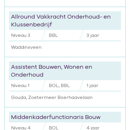
Allround Vakkracht Onderhoud- en
Klussenbedrijf
Niveau 3
BBL
3 jaar
Waddinxveen
Assistent Bouwen, Wonen en
Onderhoud
Niveau 1
BOL, BBL
1 jaar
Gouda, Zoetermeer Boerhaavelaan
Middenkaderfunctionaris Bouw
Niveau 4
BOL
4 jaar