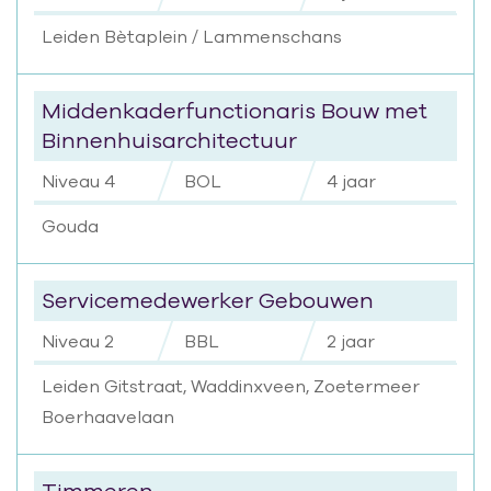
Leiden Bètaplein / Lammenschans
Middenkaderfunctionaris Bouw met
Binnenhuisarchitectuur
Niveau 4
BOL
4 jaar
Gouda
Servicemedewerker Gebouwen
Niveau 2
BBL
2 jaar
Leiden Gitstraat, Waddinxveen, Zoetermeer
Boerhaavelaan
Timmeren