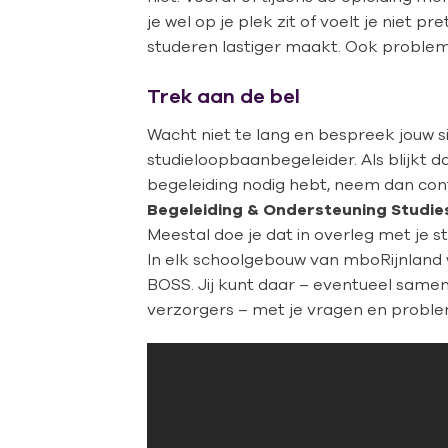
je wel op je plek zit of voelt je niet 
studeren lastiger maakt. Ook probleme
Trek aan de bel
Wacht niet te lang en bespreek jouw si
studieloopbaanbegeleider. Als blijkt d
begeleiding nodig hebt, neem dan con
Begeleiding & Ondersteuning Studie
Meestal doe je dat in overleg met je 
In elk schoolgebouw van mboRijnland
BOSS. Jij kunt daar – eventueel samen
verzorgers – met je vragen en proble