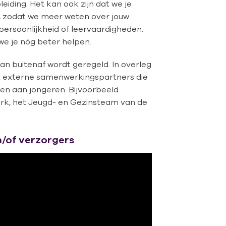
leiding. Het kan ook zijn dat we je
, zodat we meer weten over jouw
persoonlijkheid of leervaardigheden.
e je nóg beter helpen.
van buitenaf wordt geregeld. In overleg
 externe samenwerkingspartners die
den aan jongeren. Bijvoorbeeld
rk, het Jeugd- en Gezinsteam van de
n/of verzorgers