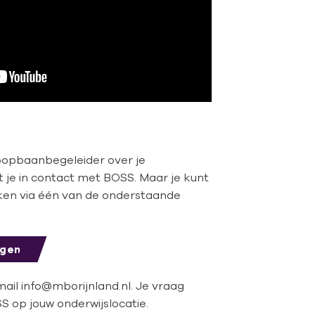
loopbaanbegeleider over je
gt je in contact met BOSS. Maar je kunt
ken via één van de onderstaande
agen
mail info@mborijnland.nl. Je vraag
 op jouw onderwijslocatie.