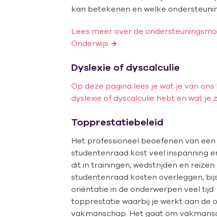
kan betekenen en welke ondersteunin
Lees meer over de ondersteuningsmo
Onderwijs
Dyslexie of dyscalculie
Op deze pagina lees je wat je van ons
dyslexie of dyscalculie hebt en wat je
Topprestatiebeleid
Het professioneel beoefenen van een s
studentenraad kost veel inspanning en 
dit in trainingen, wedstrijden en reize
studentenraad kosten overleggen, bijs
oriëntatie in de onderwerpen veel tijd.
topprestatie waarbij je werkt aan de o
vakmanschap. Het gaat om vakmansch