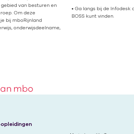
 gebied van besturen en
• Ga langs bij de Infodesk 
eroep. Om deze
BOSS kunt vinden.
 je bij mboRijnland
rwijs, onderwijsdeelname,
opleidingen