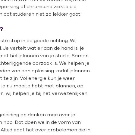
beperking of chronische ziekte die
 dat studeren niet zo lekker gaat.
e?
te stap in de goede richting. Wij
. Je vertelt wat er aan de hand is: je
met het plannen van je studie. Samen
terliggende oorzaak is. We helpen je
vinden van een oplossing zodat plannen
e zijn. Vol energie kun je weer
f je nu moeite hebt met plannen, op
 wij helpen je bij het verwezenlijken
eleiding en denken mee over je
n hbo. Dat doen we in de vorm van
Altijd gaat het over probelemen die in