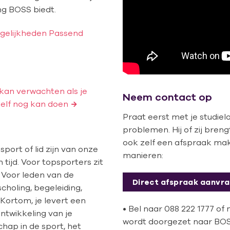
g BOSS biedt.
gelijkheden Passend
 kan verwachten als je
Neem contact op
 zelf nog kan doen
Praat eerst met je studie
problemen. Hij of zij bren
ook zelf een afspraak ma
port of lid zijn van onze
manieren:
tijd. Voor topsporters zit
n. Voor leden van de
Direct afspraak aanvr
choling, begeleiding,
 Kortom, je levert een
• Bel naar 088 222 1777 of 
ntwikkeling van je
wordt doorgezet naar BOSS
ap in de sport, het