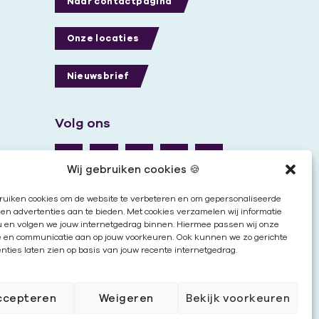
Naar contactpagina
Onze locaties
Nieuwsbrief
Volg ons
Wij gebruiken cookies 🍪
ruiken cookies om de website te verbeteren en om gepersonaliseerde
en advertenties aan te bieden. Met cookies verzamelen wij informatie
u en volgen we jouw internetgedrag binnen. Hiermee passen wij onze
e en communicatie aan op jouw voorkeuren. Ook kunnen we zo gerichte
nties laten zien op basis van jouw recente internetgedrag.
ccepteren
Weigeren
Bekijk voorkeuren