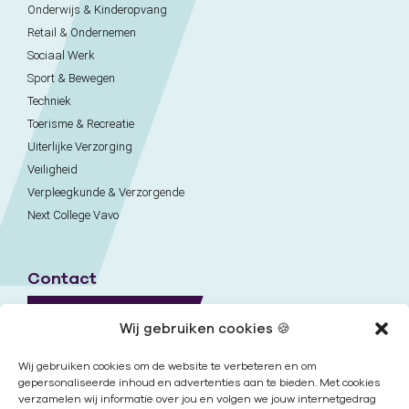
Onderwijs & Kinderopvang
Retail & Ondernemen
Sociaal Werk
Sport & Bewegen
Techniek
Toerisme & Recreatie
Uiterlijke Verzorging
Veiligheid
Verpleegkunde & Verzorgende
Next College Vavo
Contact
Naar contactpagina
Wij gebruiken cookies 🍪
Onze locaties
Wij gebruiken cookies om de website te verbeteren en om
gepersonaliseerde inhoud en advertenties aan te bieden. Met cookies
verzamelen wij informatie over jou en volgen we jouw internetgedrag
Nieuwsbrief