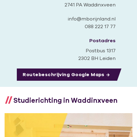
2741 PA Waddinxveen
info@mborijnland.nl
088 222 17 77
Postadres
Postbus 1317
2302 BH Leiden
Routebeschrijving Google Maps
Studierichting in Waddinxveen