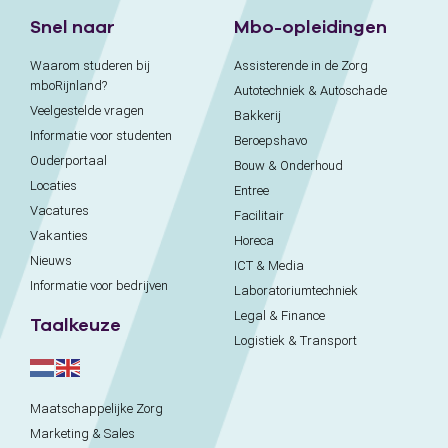
Snel naar
Mbo-opleidingen
Waarom studeren bij
Assisterende in de Zorg
mboRijnland?
Autotechniek & Autoschade
Veelgestelde vragen
Bakkerij
Informatie voor studenten
Beroepshavo
Ouderportaal
Bouw & Onderhoud
Locaties
Entree
Vacatures
Facilitair
Vakanties
Horeca
Nieuws
ICT & Media
Informatie voor bedrijven
Laboratoriumtechniek
Legal & Finance
Taalkeuze
Logistiek & Transport
Maatschappelijke Zorg
Marketing & Sales