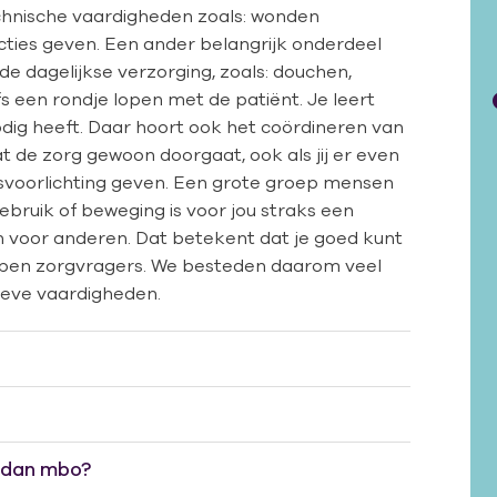
echnische vaardigheden zoals: wonden
cties geven. Een ander belangrijk onderdeel
 de dagelijkse verzorging, zoals: douchen,
een rondje lopen met de patiënt. Je leert
ig heeft. Daar hoort ook het coördineren van
dat de zorg gewoon doorgaat, ook als jij er even
dsvoorlichting geven. Een grote groep mensen
ebruik of beweging is voor jou straks een
jn voor anderen. Dat betekent dat je goed kunt
typen zorgvragers. We besteden daarom veel
ieve vaardigheden.
 dan mbo?