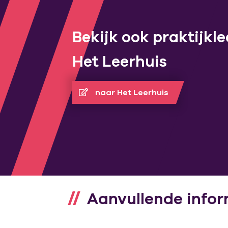
Bekijk ook praktijkl
Het Leerhuis
naar Het Leerhuis
Aanvullende infor