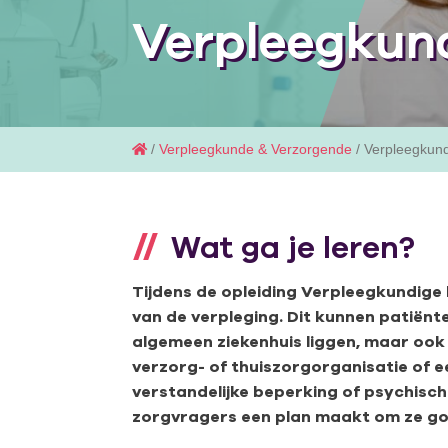
Verpleegkun
/
Verpleegkunde & Verzorgende
/ Verpleegkun
Wat ga je leren?
Tijdens de opleiding Verpleegkundige 
van de verpleging. Dit kunnen patiënte
algemeen ziekenhuis liggen, maar ook p
verzorg- of thuiszorgorganisatie of e
verstandelijke beperking of psychisch
zorgvragers een plan maakt om ze go