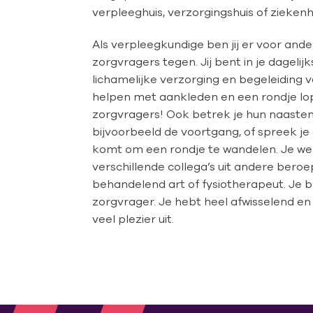
verpleeghuis, verzorgingshuis of ziekenhui
Als verpleegkundige ben jij er voor ande
zorgvragers tegen. Jij bent in je dageli
lichamelijke verzorging en begeleiding
helpen met aankleden en een rondje lop
zorgvragers! Ook betrek je hun naasten 
bijvoorbeeld de voortgang, of spreek j
komt om een rondje te wandelen. Je we
verschillende collega’s uit andere beroep
behandelend art of fysiotherapeut. Je b
zorgvrager. Je hebt heel afwisselend en
veel plezier uit.