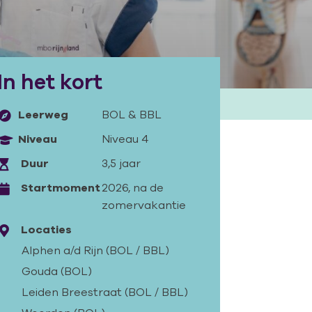
In het kort
Leerweg
BOL
&
BBL
Niveau
Niveau 4
Duur
3,5 jaar
Startmoment
2026, na de
zomervakantie
Locaties
Alphen a/d Rijn (BOL / BBL)
Gouda (BOL)
Leiden Breestraat (BOL / BBL)