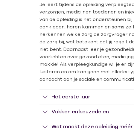
Je leert tijdens de opleiding verpleegt
verzorgen, medicijnen toedienen en inje
van de opleiding is het ondersteunen bij
aankleden, haren kammen en soms zelfs 
herkennen welke zorg de zorgvrager nod
de zorg bij, wat betekent dat jij regelt 
niet bent. Daarnaast leer je gezondhei
voorlichten over gezond eten, medicijng
makkie! Als verpleegkundige wil je er zi
luisteren en om kan gaan met allerlei 
aandacht aan je sociale en communicat
Het eerste jaar
Vakken en keuzedelen
Wat maakt deze opleiding méér