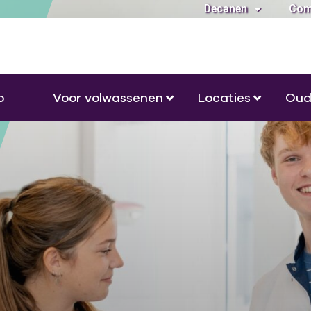
Decanen
Com
o
Voor volwassenen
Locaties
Oud