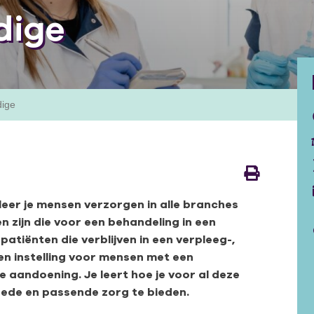
dige
dige
leer je mensen verzorgen in alle branches
n zijn die voor een behandeling in een
atiënten die verblijven in een verpleeg-,
en instelling voor mensen met een
e aandoening. Je leert hoe je voor al deze
ede en passende zorg te bieden.