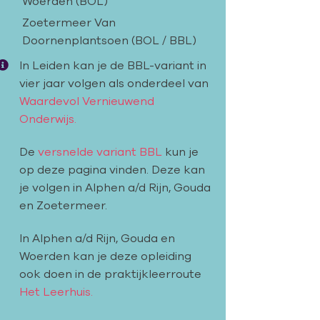
Woerden (BOL)
Zoetermeer Van
Doornenplantsoen (BOL / BBL)
In Leiden kan je de BBL-variant in
vier jaar volgen als onderdeel van
Waardevol Vernieuwend
Onderwijs.
De
versnelde variant BBL
kun je
op deze pagina vinden. Deze kan
je volgen in Alphen a/d Rijn, Gouda
en Zoetermeer.
In Alphen a/d Rijn, Gouda en
Woerden kan je deze opleiding
ook doen in de praktijkleerroute
Het Leerhuis.