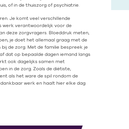
s, of in de thuiszorg of psychiatrie.
ren. Je komt veel verschillende
jks werk verantwoordelijk voor de
 van deze zorgvragers. Bloeddruk meten,
en, je doet het allemaal graag met de
bij de zorg. Met de familie bespreek je
e af dat op bepaalde dagen iemand langs
rkt ook dagelijks samen met
en in de zorg. Zoals de diëtiste,
ent als het ware de spil rondom de
 dankbaar werk en haalt hier elke dag