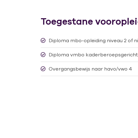
Toegestane voorople
Diploma mbo-opleiding niveau 2 of n
Diploma vmbo kaderberoepsgerichte
Overgangsbewijs naar havo/vwo 4