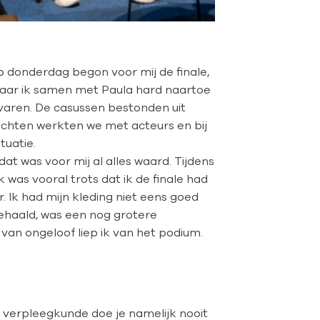
p donderdag begon voor mij de finale,
waar ik samen met Paula hard naartoe
ervaren. De casussen bestonden uit
drachten werkten we met acteurs en bij
tuatie.
t was voor mij al alles waard. Tijdens
 was vooral trots dat ik de finale had
 Ik had mijn kleding niet eens goed
ehaald, was een nog grotere
 van ongeloof liep ik van het podium.
 verpleegkunde doe je namelijk nooit