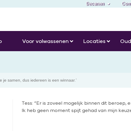
Decanen
Com
o
Voor volwassenen
Locaties
Oud
e je samen, dus iedereen is een winnaar.’
Tess: “Er is zoveel mogelijk binnen dit beroep, 
Ik heb geen moment spijt gehad van mijn keuze