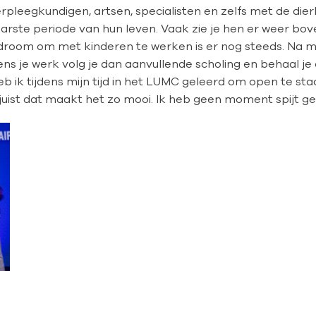
pleegkundigen, artsen, specialisten en zelfs met de dier
arste periode van hun leven. Vaak zie je hen er weer bov
droom om met kinderen te werken is er nog steeds. Na mij
dens je werk volg je dan aanvullende scholing en behaal je 
eb ik tijdens mijn tijd in het LUMC geleerd om open te staa
 juist dat maakt het zo mooi. Ik heb geen moment spijt g