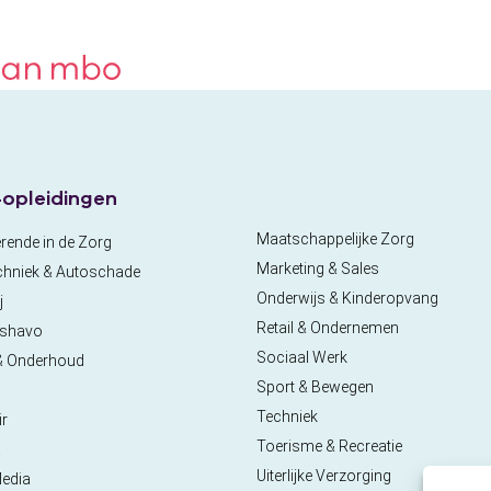
opleidingen
Maatschappelijke Zorg
rende in de Zorg
Marketing & Sales
chniek & Autoschade
Onderwijs & Kinderopvang
j
Retail & Ondernemen
pshavo
Sociaal Werk
& Onderhoud
Sport & Bewegen
Techniek
ir
Toerisme & Recreatie
a
Uiterlijke Verzorging
Media