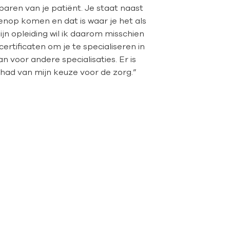
baren van je patiënt. Je staat naast
enop komen en dat is waar je het als
n opleiding wil ik daarom misschien
certificaten om je te specialiseren in
n voor andere specialisaties. Er is
ehad van mijn keuze voor de zorg.”