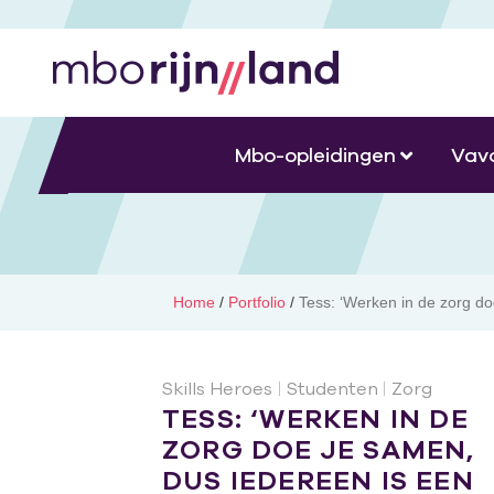
Mbo-opleidingen
Vav
Home
/
Portfolio
/
Tess: ‘Werken in de zorg do
Skills Heroes
|
Studenten
|
Zorg
TESS: ‘WERKEN IN DE
ZORG DOE JE SAMEN,
DUS IEDEREEN IS EEN