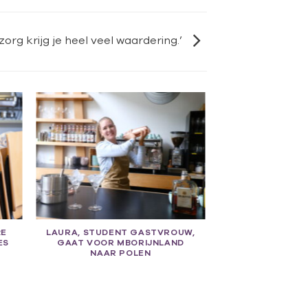
zorg krijg je heel veel waardering.’
2E
LAURA, STUDENT GASTVROUW,
ES
GAAT VOOR MBORIJNLAND
NAAR POLEN