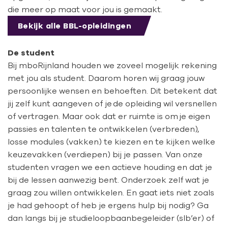
die meer op maat voor jou is gemaakt.
Bekijk alle BBL-opleidingen
De student
Bij mboRijnland houden we zoveel mogelijk rekening
met jou als student. Daarom horen wij graag jouw
persoonlijke wensen en behoeften. Dit betekent dat
jij zelf kunt aangeven of je de opleiding wil versnellen
of vertragen. Maar ook dat er ruimte is om je eigen
passies en talenten te ontwikkelen (verbreden),
losse modules (vakken) te kiezen en te kijken welke
keuzevakken (verdiepen) bij je passen. Van onze
studenten vragen we een actieve houding en dat je
bij de lessen aanwezig bent. Onderzoek zelf wat je
graag zou willen ontwikkelen. En gaat iets niet zoals
je had gehoopt of heb je ergens hulp bij nodig? Ga
dan langs bij je studieloopbaanbegeleider (slb’er) of