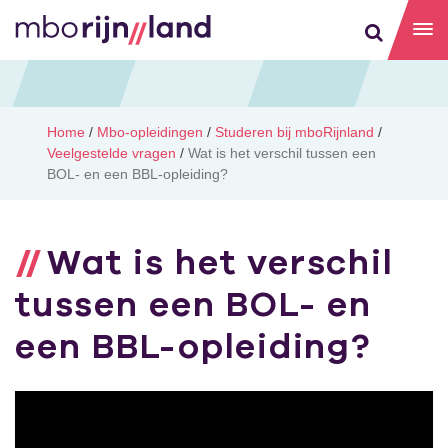
Home
/
Mbo-opleidingen
/
Studeren bij mboRijnland
/
Veelgestelde vragen
/
Wat is het verschil tussen een
BOL- en een BBL-opleiding?
Wat is het verschil
tussen een BOL- en
een BBL-opleiding?