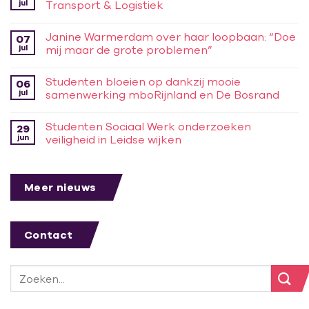
jul
Transport & Logistiek
Janine Warmerdam over haar loopbaan: “Doe
07
jul
mij maar de grote problemen”
Studenten bloeien op dankzij mooie
06
jul
samenwerking mboRijnland en De Bosrand
Studenten Sociaal Werk onderzoeken
29
jun
veiligheid in Leidse wijken
Meer nieuws
Contact