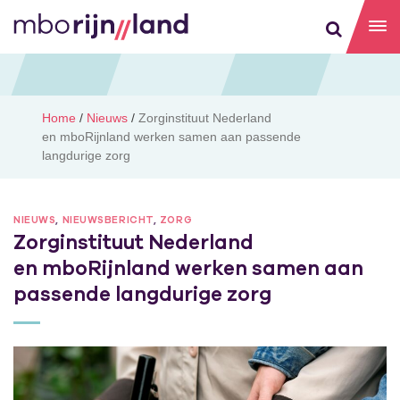
Home
/
Nieuws
/
Zorginstituut Nederland
en mboRijnland werken samen aan passende
langdurige zorg
NIEUWS
,
NIEUWSBERICHT
,
ZORG
Zorginstituut Nederland
en mboRijnland werken samen aan
passende langdurige zorg