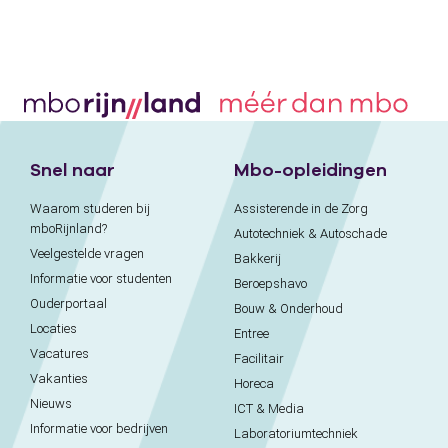
Snel naar
Mbo-opleidingen
Waarom studeren bij
Assisterende in de Zorg
mboRijnland?
Autotechniek & Autoschade
Veelgestelde vragen
Bakkerij
Informatie voor studenten
Beroepshavo
Ouderportaal
Bouw & Onderhoud
Locaties
Entree
Vacatures
Facilitair
Vakanties
Horeca
Nieuws
ICT & Media
Informatie voor bedrijven
Laboratoriumtechniek