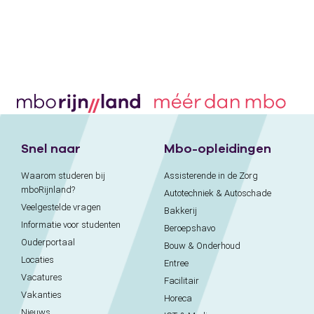
Snel naar
Mbo-opleidingen
Waarom studeren bij
Assisterende in de Zorg
mboRijnland?
Autotechniek & Autoschade
Veelgestelde vragen
Bakkerij
Informatie voor studenten
Beroepshavo
Ouderportaal
Bouw & Onderhoud
Locaties
Entree
Vacatures
Facilitair
Vakanties
Horeca
Nieuws