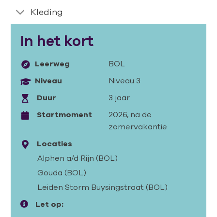
Kleding
In het kort
Leerweg
BOL
Niveau
Niveau 3
Duur
3 jaar
Startmoment
2026, na de
zomervakantie
Locaties
Alphen a/d Rijn (BOL)
Gouda (BOL)
Leiden Storm Buysingstraat (BOL)
Let op: