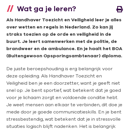
Wat ga je leren?
Als Handhaver Toezicht en Veiligheid leer je alles
over wetten en regels in Nederland. Zo kan jij
straks toezien op de orde en veiligheid in de
buurt. Je leert samenwerken met de politie, de
brandweer en de ambulance. En je haalt het BOA
(Buitengewoon Opsporingsambtenaar) diploma.
De juiste beroepshouding is erg belangrijk voor
deze opleiding. Als Handhaver Toezicht en
Veiligheid ben je een doorzetter, want je geeft niet
snel op. Je bent sportief, wat betekent dat je goed
voor je lichaam zorgt en voldoende conditie hebt.
Je weet mensen aan elkaar te verbinden, dit doe je
mede door je goede communicatieskills. En je bent
stressbestendig, wat betekent dat je in stressvolle
situaties logisch blijft nadenken. Het is belangrijk