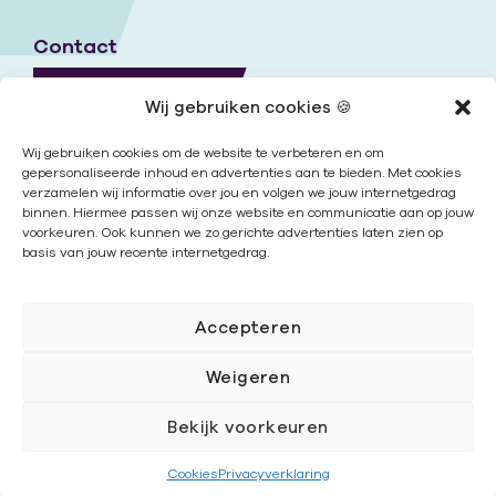
Contact
Naar contactpagina
Wij gebruiken cookies 🍪
Onze locaties
Wij gebruiken cookies om de website te verbeteren en om
gepersonaliseerde inhoud en advertenties aan te bieden. Met cookies
verzamelen wij informatie over jou en volgen we jouw internetgedrag
Nieuwsbrief
binnen. Hiermee passen wij onze website en communicatie aan op jouw
voorkeuren. Ook kunnen we zo gerichte advertenties laten zien op
basis van jouw recente internetgedrag.
Volg ons
Accepteren
Weigeren
Bekijk voorkeuren
Cookies
|
Disclaimer
|
Privacy
Cookies
Privacyverklaring