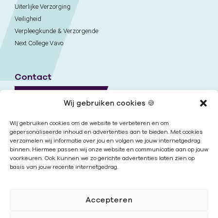
Uiterlijke Verzorging
Veiligheid
Verpleegkunde & Verzorgende
Next College Vavo
Contact
Naar contactpagina
Wij gebruiken cookies 🍪
Onze locaties
Wij gebruiken cookies om de website te verbeteren en om
gepersonaliseerde inhoud en advertenties aan te bieden. Met cookies
verzamelen wij informatie over jou en volgen we jouw internetgedrag
Nieuwsbrief
binnen. Hiermee passen wij onze website en communicatie aan op jouw
voorkeuren. Ook kunnen we zo gerichte advertenties laten zien op
basis van jouw recente internetgedrag.
Volg ons
Accepteren