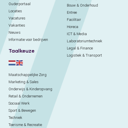
Ouderportaal
Bouw & Onderhoud
Locaties
Entree
Vacatures
Facilitair
Vakanties
Horeca
Nieuws
ICT & Media
Informatie voor bedrijven
Laboratoriumtechniek
Legal & Finance
Taalkeuze
Logistiek & Transport
Maatschappelijke Zorg
Marketing & Sales
Onderwijs & Kinderopvang
Retail & Ondernemen
Sociaal Werk
Sport & Bewegen
Techniek
Toerisme & Recreatie