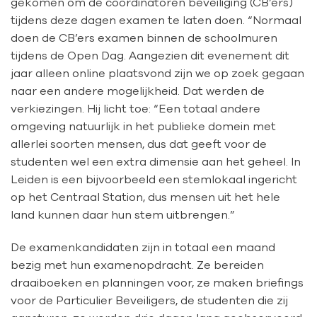
gekomen om de coördinatoren beveiliging (CB’ers)
tijdens deze dagen examen te laten doen. “Normaal
doen de CB’ers examen binnen de schoolmuren
tijdens de Open Dag. Aangezien dit evenement dit
jaar alleen online plaatsvond zijn we op zoek gegaan
naar een andere mogelijkheid. Dat werden de
verkiezingen. Hij licht toe: “Een totaal andere
omgeving natuurlijk in het publieke domein met
allerlei soorten mensen, dus dat geeft voor de
studenten wel een extra dimensie aan het geheel. In
Leiden is een bijvoorbeeld een stemlokaal ingericht
op het Centraal Station, dus mensen uit het hele
land kunnen daar hun stem uitbrengen.”
De examenkandidaten zijn in totaal een maand
bezig met hun examenopdracht. Ze bereiden
draaiboeken en planningen voor, ze maken briefings
voor de Particulier Beveiligers, de studenten die zij