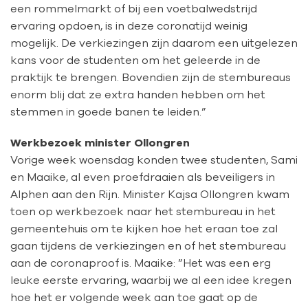
een rommelmarkt of bij een voetbalwedstrijd
ervaring opdoen, is in deze coronatijd weinig
mogelijk. De verkiezingen zijn daarom een uitgelezen
kans voor de studenten om het geleerde in de
praktijk te brengen. Bovendien zijn de stembureaus
enorm blij dat ze extra handen hebben om het
stemmen in goede banen te leiden.”
Werkbezoek minister Ollongren
Vorige week woensdag konden twee studenten, Sami
en Maaike, al even proefdraaien als beveiligers in
Alphen aan den Rijn. Minister Kajsa Ollongren kwam
toen op werkbezoek naar het stembureau in het
gemeentehuis om te kijken hoe het eraan toe zal
gaan tijdens de verkiezingen en of het stembureau
aan de coronaproof is. Maaike: ”Het was een erg
leuke eerste ervaring, waarbij we al een idee kregen
hoe het er volgende week aan toe gaat op de