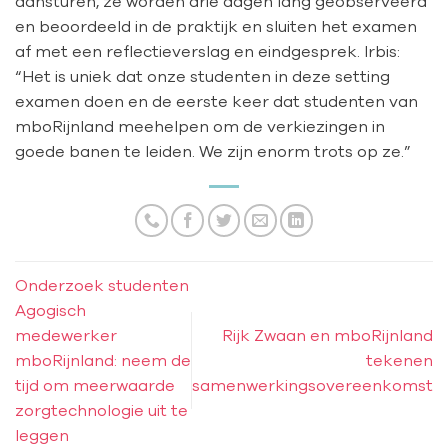
aansturen, ze worden drie dagen lang geobserveerd
en beoordeeld in de praktijk en sluiten het examen
af met een reflectieverslag en eindgesprek. Irbis:
“Het is uniek dat onze studenten in deze setting
examen doen en de eerste keer dat studenten van
mboRijnland meehelpen om de verkiezingen in
goede banen te leiden. We zijn enorm trots op ze.”
Onderzoek studenten
Agogisch
medewerker
Rijk Zwaan en mboRijnland
mboRijnland: neem de
tekenen
tijd om meerwaarde
samenwerkingsovereenkomst
zorgtechnologie uit te
leggen