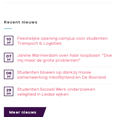
Recent nieuws
Feestelijke opening campus voor studenten
10
jul
Transport & Logistiek
Janine Warmerdam over haar loopbaan: “Doe
07
jul
mij maar de grote problemen”
Studenten bloeien op dankzij mooie
06
jul
samenwerking mboRijnland en De Bosrand
Studenten Sociaal Werk onderzoeken
29
jun
veiligheid in Leidse wijken
Meer nieuws