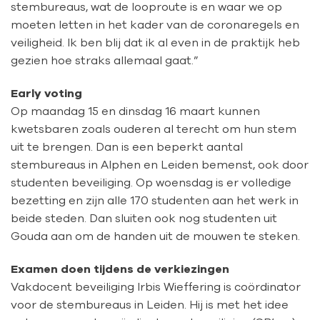
stembureaus, wat de looproute is en waar we op
moeten letten in het kader van de coronaregels en
veiligheid. Ik ben blij dat ik al even in de praktijk heb
gezien hoe straks allemaal gaat.”
Early voting
Op maandag 15 en dinsdag 16 maart kunnen
kwetsbaren zoals ouderen al terecht om hun stem
uit te brengen. Dan is een beperkt aantal
stembureaus in Alphen en Leiden bemenst, ook door
studenten beveiliging. Op woensdag is er volledige
bezetting en zijn alle 170 studenten aan het werk in
beide steden. Dan sluiten ook nog studenten uit
Gouda aan om de handen uit de mouwen te steken.
Examen doen tijdens de verkiezingen
Vakdocent beveiliging Irbis Wieffering is coördinator
voor de stembureaus in Leiden. Hij is met het idee