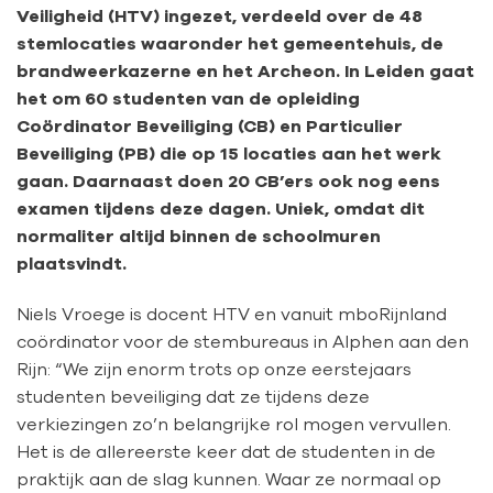
Veiligheid (HTV) ingezet, verdeeld over de 48
stemlocaties waaronder het gemeentehuis, de
brandweerkazerne en het Archeon. In Leiden gaat
het om 60 studenten van de opleiding
Coördinator Beveiliging (CB) en Particulier
Beveiliging (PB) die op 15 locaties aan het werk
gaan. Daarnaast doen 20 CB’ers ook nog eens
examen tijdens deze dagen. Uniek, omdat dit
normaliter altijd binnen de schoolmuren
plaatsvindt.
Niels Vroege is docent HTV en vanuit mboRijnland
coördinator voor de stembureaus in Alphen aan den
Rijn: “We zijn enorm trots op onze eerstejaars
studenten beveiliging dat ze tijdens deze
verkiezingen zo’n belangrijke rol mogen vervullen.
Het is de allereerste keer dat de studenten in de
praktijk aan de slag kunnen. Waar ze normaal op