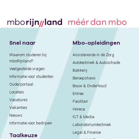
Snel naar
Mbo-opleidingen
Waarom studeren bij
Assisterende in de Zorg
mboRijnland?
Autotechniek & Autoschade
Veelgestelde vragen
Bakkerij
Informatie voor studenten
Beroepshavo
Ouderportaal
Bouw & Onderhoud
Locaties
Entree
Vacatures
Facilitair
Vakanties
Horeca
Nieuws
ICT & Media
Informatie voor bedrijven
Laboratoriumtechniek
Legal & Finance
Taalkeuze