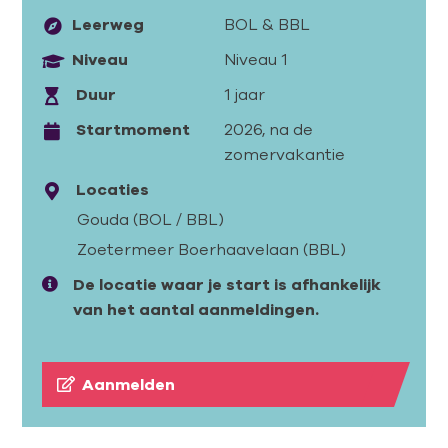
Leerweg
BOL
&
BBL
Niveau
Niveau 1
Duur
1 jaar
Startmoment
2026, na de
zomervakantie
Locaties
Gouda (BOL / BBL)
Zoetermeer Boerhaavelaan (BBL)
De locatie waar je start is afhankelijk
van het aantal aanmeldingen.
Aanmelden