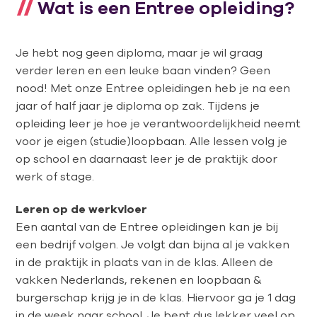
Wat is een Entree opleiding?
Je hebt nog geen diploma, maar je wil graag
verder leren en een leuke baan vinden? Geen
nood! Met onze Entree opleidingen heb je na een
jaar of half jaar je diploma op zak. Tijdens je
opleiding leer je hoe je verantwoordelijkheid neemt
voor je eigen (studie)loopbaan. Alle lessen volg je
op school en daarnaast leer je de praktijk door
werk of stage.
Leren op de werkvloer
Een aantal van de Entree opleidingen kan je bij
een bedrijf volgen. Je volgt dan bijna al je vakken
in de praktijk in plaats van in de klas. Alleen de
vakken Nederlands, rekenen en loopbaan &
burgerschap krijg je in de klas. Hiervoor ga je 1 dag
in de week naar school. Je bent dus lekker veel op