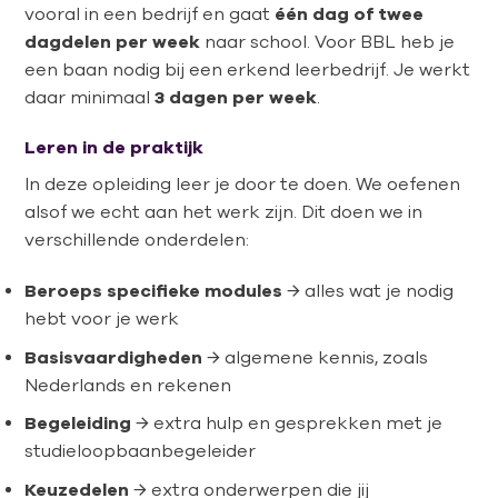
vooral in een bedrijf en gaat
één dag of twee
dagdelen per week
naar school. Voor BBL heb je
een baan nodig bij een erkend leerbedrijf. Je werkt
daar minimaal
3 dagen per week
.
Leren in de praktijk
In deze opleiding leer je door te doen. We oefenen
alsof we echt aan het werk zijn. Dit doen we in
verschillende onderdelen:
Beroeps specifieke modules
→ alles wat je nodig
hebt voor je werk
Basisvaardigheden
→ algemene kennis, zoals
Nederlands en rekenen
Begeleiding
→ extra hulp en gesprekken met je
studieloopbaanbegeleider
Keuzedelen
→ extra onderwerpen die jij