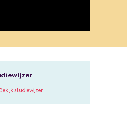
udiewijzer
Bekijk studiewijzer