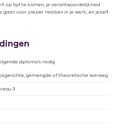
ert op tijd te komen, je verantwoordelijkheid
e gaan voor plezier hebben in je werk, en jezelf
idingen
olgende diploma’s nodig:
sgerichte, gemengde of theoretische leerweg
iveau 3