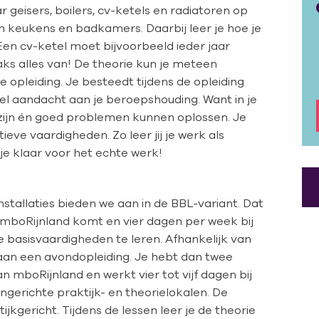
r geisers, boilers, cv-ketels en radiatoren op
an keukens en badkamers. Daarbij leer je hoe je
en cv-ketel moet bijvoorbeeld ieder jaar
aks alles van! De theorie kun je meteen
 opleiding. Je besteedt tijdens de opleiding
el aandacht aan je beroepshouding. Want in je
zijn én goed problemen kunnen oplossen. Je
ve vaardigheden. Zo leer jij je werk als
je klaar voor het echte werk!
stallaties bieden we aan in de BBL-variant. Dat
mboRijnland komt en vier dagen per week bij
 basisvaardigheden te leren. Afhankelijk van
n aan een avondopleiding. Je hebt dan twee
 mboRijnland en werkt vier tot vijf dagen bij
 ingerichte praktijk- en theorielokalen. De
ijkgericht. Tijdens de lessen leer je de theorie