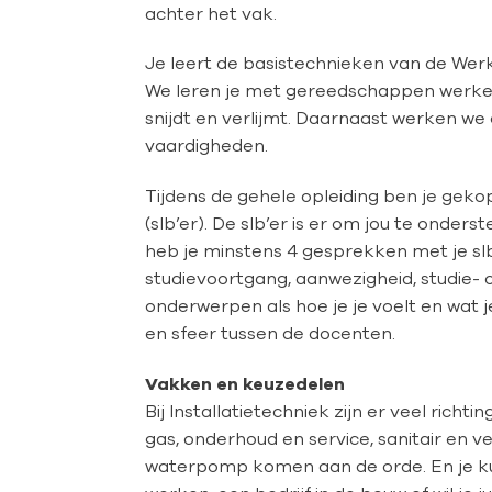
achter het vak.
Je leert de basistechnieken van de Werkt
We leren je met gereedschappen werken
snijdt en verlijmt. Daarnaast werken we
vaardigheden.
Tijdens de gehele opleiding ben je gek
(slb’er). De slb’er is er om jou te onder
heb je minstens 4 gesprekken met je slb
studievoortgang, aanwezigheid, studie-
onderwerpen als hoe je je voelt en wat j
en sfeer tussen de docenten.
Vakken en keuzedelen
Bij Installatietechniek zijn er veel ric
gas, onderhoud en service, sanitair en v
waterpomp komen aan de orde. En je kunt