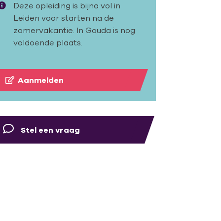
Deze opleiding is bijna vol in
Leiden voor starten na de
zomervakantie. In Gouda is nog
voldoende plaats.
Aanmelden
Stel een vraag