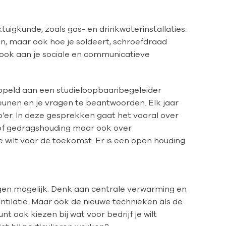
uigkunde, zoals gas- en drinkwaterinstallaties.
, maar ook hoe je soldeert, schroefdraad
 ook aan je sociale en communicatieve
oppeld aan een studieloopbaanbegeleider
steunen en je vragen te beantwoorden. Elk jaar
’er. In deze gesprekken gaat het vooral over
 of gedragshouding maar ook over
e wilt voor de toekomst. Er is een open houding
htingen mogelijk. Denk aan centrale verwarming en
entilatie. Maar ook de nieuwe technieken als de
 ook kiezen bij wat voor bedrijf je wilt