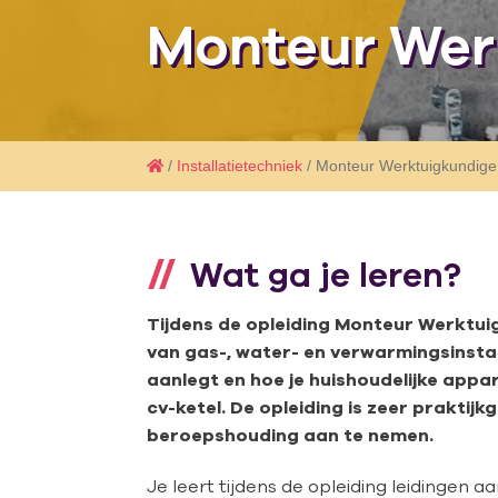
Monteur Werk
/
Installatietechniek
/ Monteur Werktuigkundige I
Wat ga je leren?
Tijdens de opleiding Monteur Werktuigk
van gas-, water- en verwarmingsinstalla
aanlegt en hoe je huishoudelijke appa
cv-ketel. De opleiding is zeer praktijk
beroepshouding aan te nemen.
Je leert tijdens de opleiding leidingen aa