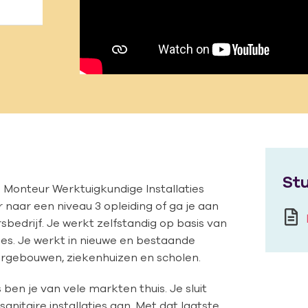
St
g Monteur Werktuigkundige Installaties
 naar een niveau 3 opleiding of ga je aan
rsbedrijf. Je werkt zelfstandig op basis van
es. Je werkt in nieuwe en bestaande
orgebouwen, ziekenhuizen en scholen.
 ben je van vele markten thuis. Je sluit
 sanitaire installaties aan. Met dat laatste