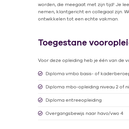
worden, die meegaat met zijn tijd! Je le
nemen, klantgericht en collegiaal zijn. W
ontwikkelen tot een echte vakman.
Toegestane voorople
Voor deze opleiding heb je één van de v
Diploma vmbo basis- of kaderberoep
Diploma mbo-opleiding niveau 2 of n
Diploma entreeopleiding
Overgangsbewijs naar havo/vwo 4