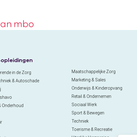
opleidingen
Maatschappelijke Zorg
rende in de Zorg
Marketing & Sales
chniek & Autoschade
Onderwijs & Kinderopvang
j
Retail & Ondernemen
pshavo
Sociaal Werk
& Onderhoud
Sport & Bewegen
Techniek
ir
Toerisme & Recreatie
a