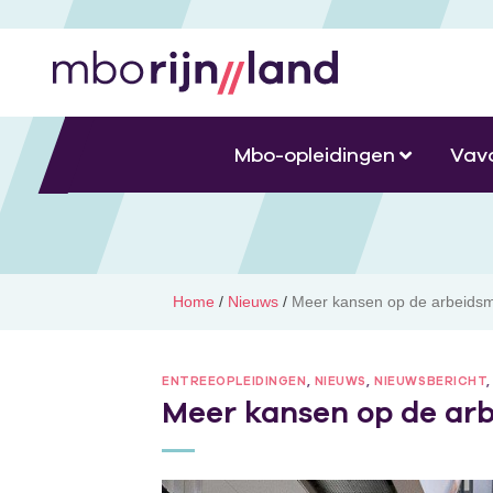
Mbo-opleidingen
Vav
Home
/
Nieuws
/
Meer kansen op de arbeidsma
ENTREEOPLEIDINGEN
,
NIEUWS
,
NIEUWSBERICHT
Meer kansen op de arb