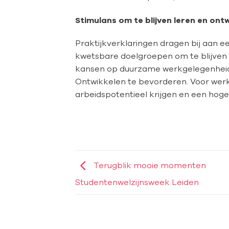
Stimulans om te blijven leren en ont
Praktijkverklaringen dragen bij aan e
kwetsbare doelgroepen om te blijven l
kansen op duurzame werkgelegenheid 
Ontwikkelen te bevorderen. Voor we
arbeidspotentieel krijgen en een hog
Terugblik mooie momenten
Studentenwelzijnsweek Leiden