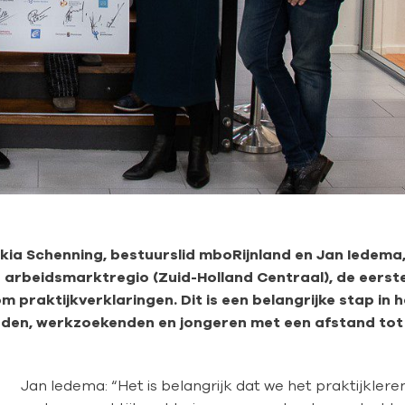
ia Schenning, bestuurslid mboRijnland en Jan Iedema
 arbeidsmarktregio (Zuid-Holland Centraal), de eerst
raktijkverklaringen. Dit is een belangrijke stap in h
den, werkzoekenden en jongeren met een afstand tot
Jan Iedema: “Het is belangrijk dat we het praktijklere