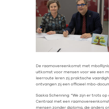
De raamovereenkomst met mboRijnland 
uitkomst voor mensen voor wie een mbo
leerroute leren zij praktische vaardi
ontvangen zij een officieel mbo-docum
Saskia Schenning: “We zijn er trots op 
Centraal met een raamovereenkomst P
mensen zonder diploma, die anders on