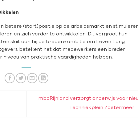
wikkelen
en betere (start)positie op de arbeidsmarkt en stimulere
eren en zich verder te ontwikkelen. Dit vergroot hun
en sluit aan bij de bredere ambitie om Leven Lang
rkgevers betekent het dat medewerkers een breder
er niveau van praktische vaardigheden hebben.
mboRijnland verzorgt onderwijs voor nie
Techniekplein Zoetermeer