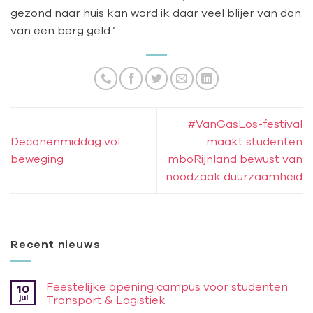
gezond naar huis kan word ik daar veel blijer van dan
van een berg geld.’
#VanGasLos-festival
Decanenmiddag vol
maakt studenten
beweging
mboRijnland bewust van
noodzaak duurzaamheid
Recent nieuws
Feestelijke opening campus voor studenten
10
jul
Transport & Logistiek