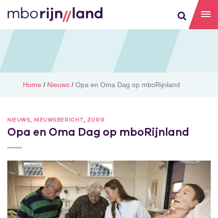
Home
/
Nieuws
/
Opa en Oma Dag op mboRijnland
NIEUWS
,
NIEUWSBERICHT
,
ZORG
Opa en Oma Dag op mboRijnland