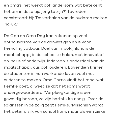
en oma’s, het werkt ook andersom: wat betekent
het om in deze tijd jong te zijn?’ Tevreden
constateert hij: ‘De verhalen van de ouderen maken
indruk.’
De Opa en Oma Dag kan rekenen op veel
enthousiasme van de aanwezigen en is voor
herhaling vatbaar. Doel van mboRijnland is de
maatschappij in de school te halen, met innovatief
en inclusief onderwijs. Iedereen is onderdeel van de
maatschappij, dus ook ouderen. Bovendien krijgen
de studenten in hun werkende leven veel met
ouderen te maken. Oma Corrie vindt het mooi wat
Femke doet, al weet ze dat het soms wordt
ondergewaardeerd. ‘Verpleegkundige is een
geweldig beroep, ze zijn hartstikke nodig.’ Over de
salarissen in de zorg zegt Femke: ‘Misschien wordt
het beter als ik van school kom, maar als een zieke