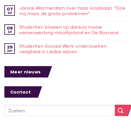
Janine Warmerdam over haar loopbaan: “Doe
07
jul
mij maar de grote problemen”
Studenten bloeien op dankzij mooie
06
jul
samenwerking mboRijnland en De Bosrand
Studenten Sociaal Werk onderzoeken
29
jun
veiligheid in Leidse wijken
Meer nieuws
Contact