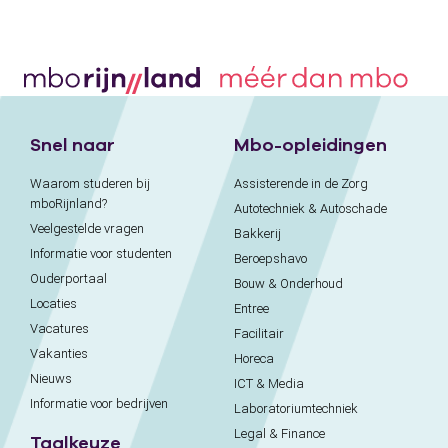
Snel naar
Mbo-opleidingen
Waarom studeren bij
Assisterende in de Zorg
mboRijnland?
Autotechniek & Autoschade
Veelgestelde vragen
Bakkerij
Informatie voor studenten
Beroepshavo
Ouderportaal
Bouw & Onderhoud
Locaties
Entree
Vacatures
Facilitair
Vakanties
Horeca
Nieuws
ICT & Media
Informatie voor bedrijven
Laboratoriumtechniek
Legal & Finance
Taalkeuze