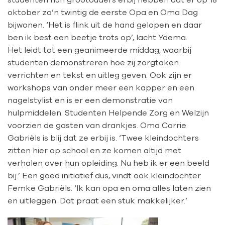
oktober zo’n twintig de eerste Opa en Oma Dag
bijwonen. ‘Het is flink uit de hand gelopen en daar
ben ik best een beetje trots op’, lacht Ydema.
Het leidt tot een geanimeerde middag, waarbij
studenten demonstreren hoe zij zorgtaken
verrichten en tekst en uitleg geven. Ook zijn er
workshops van onder meer een kapper en een
nagelstylist en is er een demonstratie van
hulpmiddelen. Studenten Helpende Zorg en Welzijn
voorzien de gasten van drankjes. Oma Corrie
Gabriëls is blij dat ze erbij is. ‘Twee kleindochters
zitten hier op school en ze komen altijd met
verhalen over hun opleiding. Nu heb ik er een beeld
bij.’ Een goed initiatief dus, vindt ook kleindochter
Femke Gabriëls. ‘Ik kan opa en oma alles laten zien
en uitleggen. Dat praat een stuk makkelijker.’