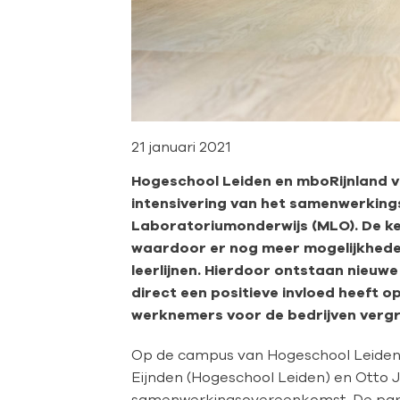
21 januari 2021
Hogeschool Leiden en mboRijnland 
intensivering van het samenwerking
Laboratoriumonderwijs (MLO). De ken
waardoor er nog meer mogelijkhede
leerlijnen. Hierdoor ontstaan nieuw
direct een positieve invloed heeft
werknemers voor de bedrijven vergr
Op de campus van Hogeschool Leiden
Eijnden (Hogeschool Leiden) en Otto
samenwerkingsovereenkomst. De parti