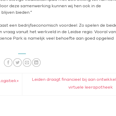
oor deze samenwerking kunnen wij hen ook in de
blijven bieden.”
ast een bedrijfseconomisch voordeel. Zo spelen de beid
n vraag vanuit het werkveld in de Leidse regio. Vooral van
Science Park is namelijk veel behoefte aan goed opgeleid
Leiden draagt financieel bij aan ontwikke
ogistiek+
virtuele leerapotheek