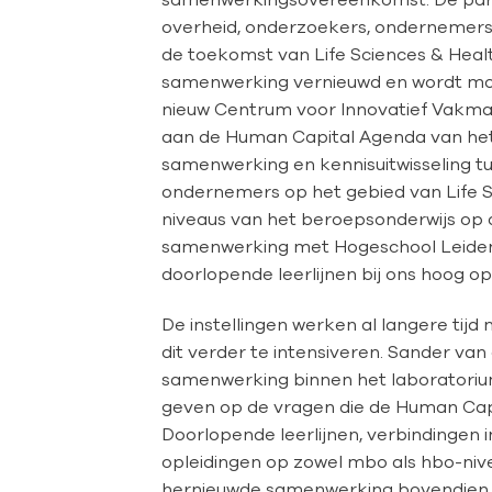
overheid, onderzoekers, ondernemers
de toekomst van Life Sciences & Health 
samenwerking vernieuwd en wordt mo
nieuw Centrum voor Innovatief Vakma
aan de Human Capital Agenda van het 
samenwerking en kennisuitwisseling tu
ondernemers op het gebied van Life Sc
niveaus van het beroepsonderwijs op d
samenwerking met Hogeschool Leiden 
doorlopende leerlijnen bij ons hoog o
De instellingen werken al langere ti
dit verder te intensiveren. Sander van
samenwerking binnen het laboratori
geven op de vragen die de Human Capi
Doorlopende leerlijnen, verbindingen 
opleidingen op zowel mbo als hbo-ni
hernieuwde samenwerking bovendien ee