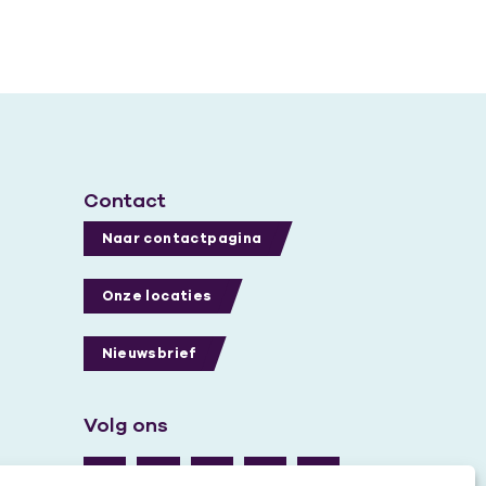
Contact
Naar contactpagina
Onze locaties
Nieuwsbrief
Volg ons