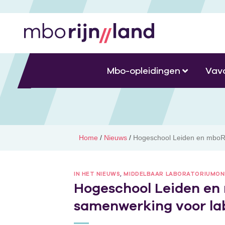
Mbo-opleidingen
Vav
Home
/
Nieuws
/
Hogeschool Leiden en mboRij
IN HET NIEUWS
,
MIDDELBAAR LABORATORIUMON
Hogeschool Leiden en 
samenwerking voor la