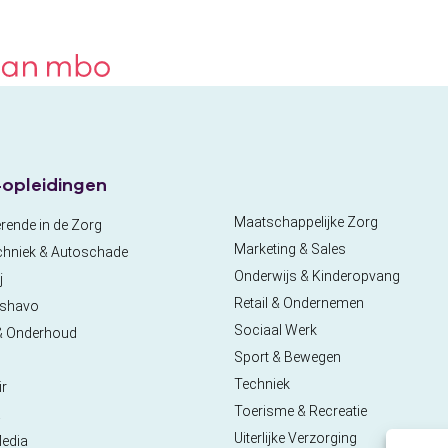
opleidingen
Maatschappelijke Zorg
rende in de Zorg
Marketing & Sales
chniek & Autoschade
Onderwijs & Kinderopvang
j
Retail & Ondernemen
pshavo
Sociaal Werk
& Onderhoud
Sport & Bewegen
Techniek
ir
Toerisme & Recreatie
a
Uiterlijke Verzorging
Media