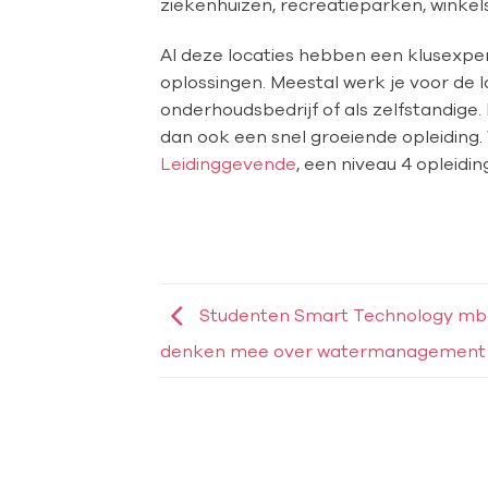
ziekenhuizen, recreatieparken, winkels
Al deze locaties hebben een klusexpe
oplossingen. Meestal werk je voor de lo
onderhoudsbedrijf of als zelfstandige.
dan ook een snel groeiende opleiding.
Leidinggevende
, een niveau 4 opleidin
Studenten Smart Technology mbo
denken mee over watermanagement