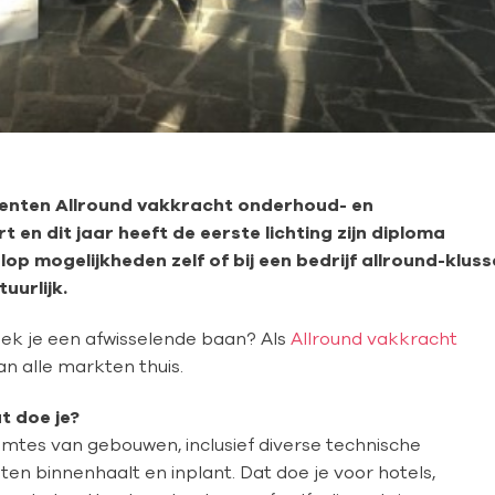
udenten Allround vakkracht onderhoud- en
t en dit jaar heeft de eerste lichting zijn diploma
p mogelijkheden zelf of bij een bedrijf allround-kluss
uurlijk.
zoek je een afwisselende baan? Als
Allround vakkracht
an alle markten thuis.
t doe je?
mtes van gebouwen, inclusief diverse technische
hten binnenhaalt en inplant. Dat doe je voor hotels,