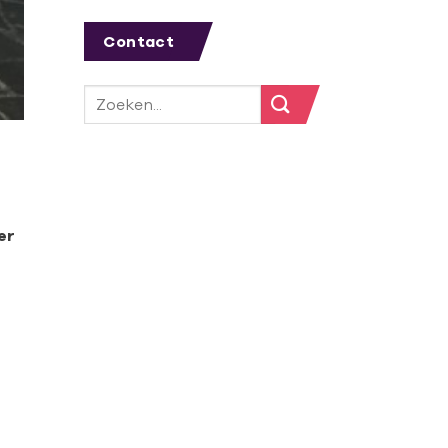
Contact
er