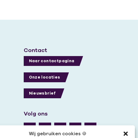
Contact
Naar contactpagina
Onze locaties
Nieuwsbrief
Volg ons
Wij gebruiken cookies 🍪