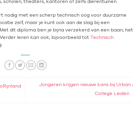
, scholen, theaters, kantoren of zelfs dierentuinen.
rt nodig met een scherp technisch oog voor duurzame
catie zelf, maar je kunt ook aan de slag bij een
 Met dit diploma ben je bijna verzekerd van een baan, het 
 Verder leren kan ook, bijvoorbeeld tot
Technisch
g.
Jongeren krijgen nieuwe kans bij Urban 
Rijnland
College Leiden