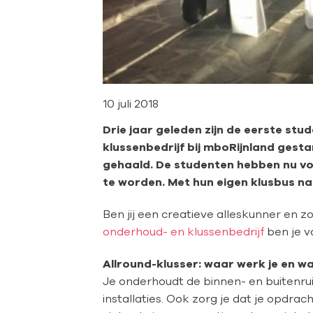
10 juli 2018
Drie jaar geleden zijn de eerste st
klussenbedrijf bij mboRijnland gestar
gehaald. De studenten hebben nu volo
te worden. Met hun eigen klusbus nat
Ben jij een creatieve alleskunner en 
onderhoud- en klussenbedrijf
ben je v
Allround-klusser: waar werk je en wa
Je onderhoudt de binnen- en buitenrui
installaties. Ook zorg je dat je opdrac