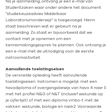
Na je aanmelding, ontvang je een e-mail van
Studentzaken waar onder andere het document
“studiekeuzeadvies Middelbaar
Laboratoriumonderwijs” is toegevoegd. Hierin
staat beschreven wat er gebeurt na je
aanmelding. Zo staat er bijvoorbeeld dat we
contact met je opnemen om een
kennismakingsgesprek te plannen. Ook ontvang je
een e-mail met de uitnodiging voor de eerste
instroomactiviteit.
Aanvullende toelatingseisen
De versnelde opleiding heeft aanvullende
toelatingseisen. Instromen is mogelijk met een
havodiploma of overgangsbewijs van havo 4 naar 5
met het profiel N&G of N&T (inclusief wiskunde op
je cijferlijst) of met een diploma vmbo-t met de
vakken: wiskunde, biologie en nask2. Voorwaarde