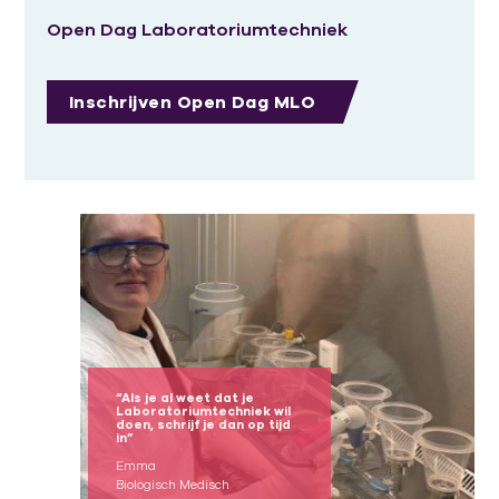
Open Dag Laboratoriumtechniek
Inschrijven Open Dag MLO
“Als je al weet dat je
Laboratoriumtechniek wil
doen, schrijf je dan op tijd
in”
Emma
Biologisch Medisch