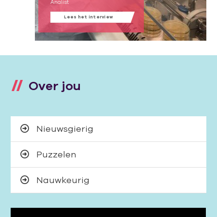
Analist
Lees het interview
Over jou
Nieuwsgierig
Puzzelen
Nauwkeurig