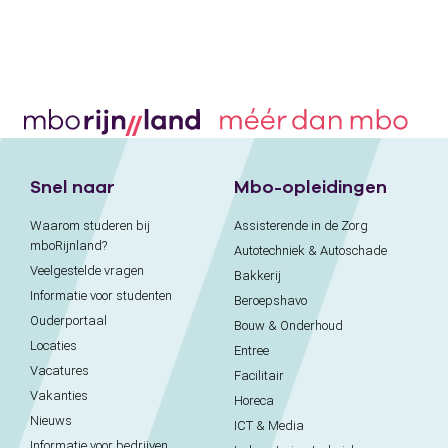
Snel naar
Mbo-opleidingen
Waarom studeren bij
Assisterende in de Zorg
mboRijnland?
Autotechniek & Autoschade
Veelgestelde vragen
Bakkerij
Informatie voor studenten
Beroepshavo
Ouderportaal
Bouw & Onderhoud
Locaties
Entree
Vacatures
Facilitair
Vakanties
Horeca
Nieuws
ICT & Media
Informatie voor bedrijven