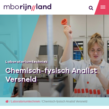
Laboratoriumtechniek
Chemisch-fysisch Analist
Versneld
/
Laboratoriumtechniek
/ Chemisch-fysisch Analist Versneld