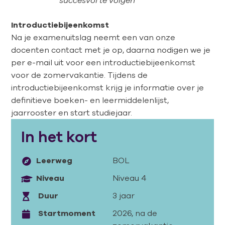
succesvol te volgen
Introductiebijeenkomst
Na je examenuitslag neemt een van onze
docenten contact met je op, daarna nodigen we je
per e-mail uit voor een introductiebijeenkomst
voor de zomervakantie. Tijdens de
introductiebijeenkomst krijg je informatie over je
definitieve boeken- en leermiddelenlijst,
jaarrooster en start studiejaar.
In het kort
Leerweg
BOL
Niveau
Niveau 4
Duur
3 jaar
Startmoment
2026, na de