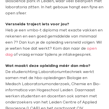
Bioscience park in Leiden, waar veel bedrijven met
laboratoria zitten. In het gebouw hangt een fijne en
open sfeer.
Versnelde traject iets voor jou?
Heb je een vmbo-t diploma met exacte vakken en
rekenen en een goed gemiddelde van minimaal
een 7? Dan kun je de opleiding versneld volgen. Wil
je weten hoe dat werkt? Kom dan naar de
open
dag
of vraag ernaar tijdens je intakegesprek.
Wat maakt deze opleiding méér dan mbo?
De studierichting Laboratoriumtechniek werkt
samen met de hbo-opleidingen Biologie en
Medisch Laboratoriumonderzoek, Chemie en Bio-
informatica van Hogeschool Leiden. Daarnaast
werken studenten en docenten ook samen met
onderzoekers van het Leiden Centre of Applied
Bioscience (LCAB) en het practoraat CIV