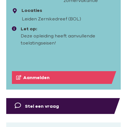
zomervakantie
Locaties
Leiden Zernikedreef (BOL)
Let op:
Deze opleiding heeft aanvullende
toelatingseisen!
Aanmelden
Stel een vraag