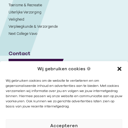
Toerisme & Recreatie
Uiterlijke Verzorging
Veiligheid
Verpleegkunde & Verzorgende
Next College Vavo
Contact
Naar contactpagina
Wij gebruiken cookies 🍪
Onze locaties
Wij gebruiken cookies om de website te verbeteren en om
gepersonaliseerde inhoud en advertenties aan te bieden. Met cookies
verzamelen wij informatie over jou en volgen we jouw internetgedrag
Nieuwsbrief
binnen. Hiermee passen wij onze website en communicatie aan op jouw
voorkeuren. Ook kunnen we zo gerichte advertenties laten zien op
basis van jouw recente internetgedrag.
Volg ons
Accepteren