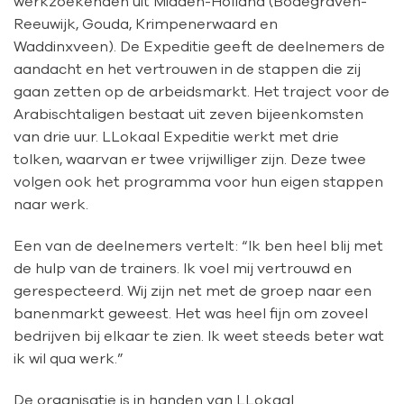
werkzoekenden uit Midden-Holland (
Bodegraven-
Reeuwijk, Gouda, Krimpenerwaard en
Waddinxveen).
De Expeditie geeft de deelnemers de
aandacht en het vertrouwen in de stappen die zij
gaan zetten op de arbeidsmarkt. Het traject voor de
Arabischtaligen bestaat uit zeven bijeenkomsten
van drie uur. LLokaal Expeditie werkt met drie
tolken, waarvan er twee vrijwilliger zijn. Deze twee
volgen ook het programma voor hun eigen stappen
naar werk.
Een van de deelnemers vertelt: “Ik ben heel blij met
de hulp van de trainers. Ik voel mij vertrouwd en
gerespecteerd. Wij zijn net met de groep naar een
banenmarkt geweest. Het was heel fijn om zoveel
bedrijven bij elkaar te zien. Ik weet steeds beter wat
ik wil qua werk.”
De organisatie is in handen van LLokaal