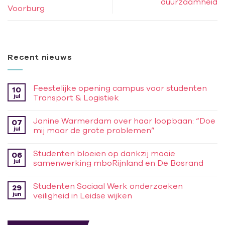
duurzaamheid
Voorburg
Recent nieuws
Feestelijke opening campus voor studenten
10
jul
Transport & Logistiek
Janine Warmerdam over haar loopbaan: “Doe
07
jul
mij maar de grote problemen”
Studenten bloeien op dankzij mooie
06
jul
samenwerking mboRijnland en De Bosrand
Studenten Sociaal Werk onderzoeken
29
jun
veiligheid in Leidse wijken