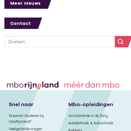
Meer nieuws
Contact
Snel naar
Mbo-opleidingen
Waarom studeren bij
Assisterende in de Zorg
mboRijnland?
Autotechniek & Autoschade
Veelgestelde vragen
Bakkerij