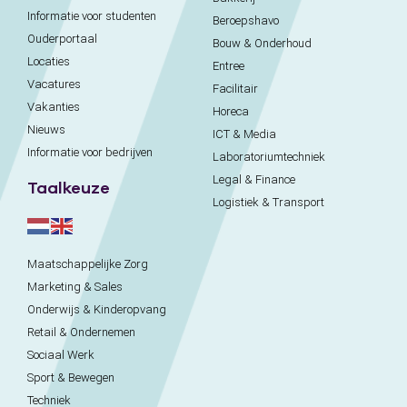
Informatie voor studenten
Beroepshavo
Ouderportaal
Bouw & Onderhoud
Locaties
Entree
Vacatures
Facilitair
Vakanties
Horeca
Nieuws
ICT & Media
Informatie voor bedrijven
Laboratoriumtechniek
Legal & Finance
Taalkeuze
Logistiek & Transport
Maatschappelijke Zorg
Marketing & Sales
Onderwijs & Kinderopvang
Retail & Ondernemen
Sociaal Werk
Sport & Bewegen
Techniek