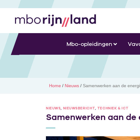
Mbo-opleidingen
Vav
Home
/
Nieuws
/
Samenwerken aan de energie
NIEUWS
,
NIEUWSBERICHT
,
TECHNIEK & ICT
Samenwerken aan de e