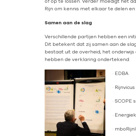
of op te lossen. Verder moedigt het a
Rijn om kennis met elkaar te delen en
Samen aan de slag
Verschillende partijen hebben een init
Dit betekent dat zij samen aan de sl
bestaat uit de overheid, het onderwij
hebben de verklaring ondertekend:
· EDBA
· Rijnvicus
· SCOPE 
· Energie
· mboRijn