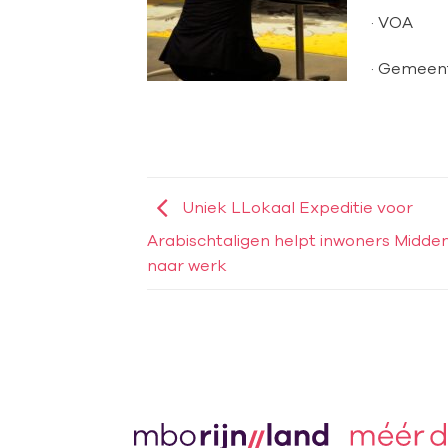
· VOA
· Gemeent
Uniek LLokaal Expeditie voor
Arabischtaligen helpt inwoners Midde
naar werk