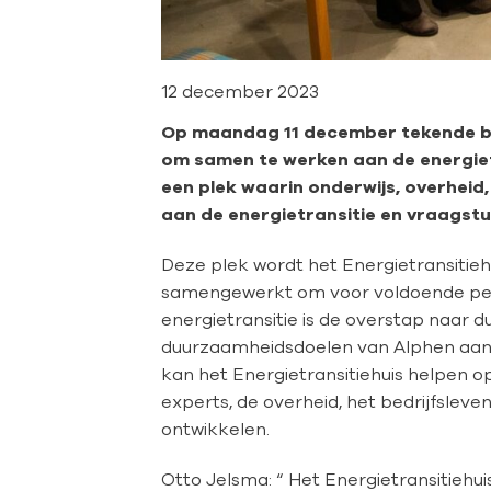
12 december 2023
Op maandag 11 december tekende bes
om samen te werken aan de energiet
een plek waarin onderwijs, overhei
aan de energietransitie en vraagst
Deze plek wordt het Energietransitieh
samengewerkt om voor voldoende pers
energietransitie is de overstap naar
duurzaamheidsdoelen van Alphen aan de
kan het Energietransitiehuis helpen o
experts, de overheid, het bedrijfslev
ontwikkelen.
Otto Jelsma: “ Het Energietransitiehuis