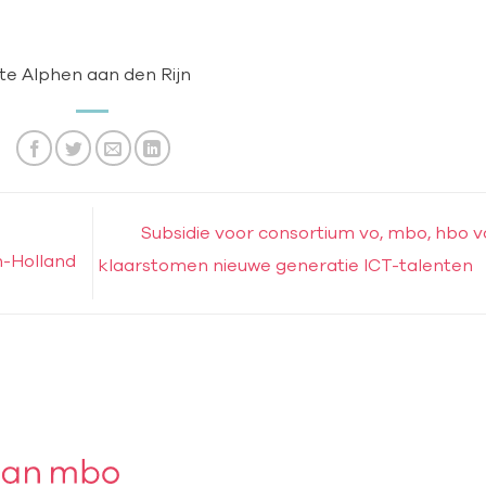
e Alphen aan den Rijn
Subsidie voor consortium vo, mbo, hbo v
n-Holland
klaarstomen nieuwe generatie ICT-talenten