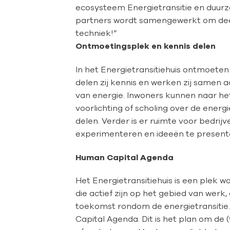
ecosysteem Energietransitie en duurz
partners wordt samengewerkt om deeln
techniek!”
Ontmoetingsplek en kennis delen
In het Energietransitiehuis ontmoeten
delen zij kennis en werken zij samen
van energie. Inwoners kunnen naar he
voorlichting of scholing over de energ
delen. Verder is er ruimte voor bedri
experimenteren en ideeën te present
Human Capital Agenda
Het Energietransitiehuis is een plek w
die actief zijn op het gebied van werk
toekomst rondom de energietransitie.
Capital Agenda. Dit is het plan om d