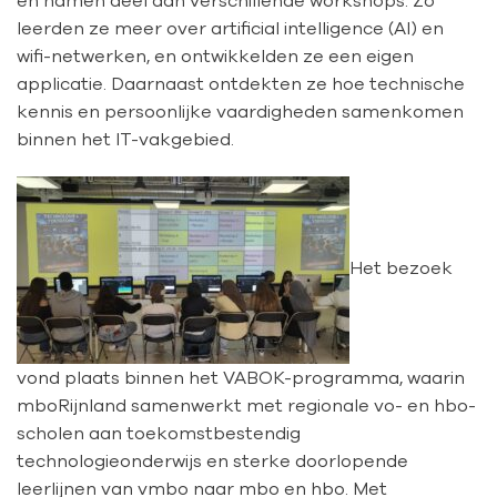
en namen deel aan verschillende workshops. Zo
leerden ze meer over artificial intelligence (AI) en
wifi-netwerken, en ontwikkelden ze een eigen
applicatie. Daarnaast ontdekten ze hoe technische
kennis en persoonlijke vaardigheden samenkomen
binnen het IT-vakgebied.
Het bezoek
vond plaats binnen het VABOK-programma, waarin
mboRijnland samenwerkt met regionale vo- en hbo-
scholen aan toekomstbestendig
technologieonderwijs en sterke doorlopende
leerlijnen van vmbo naar mbo en hbo. Met