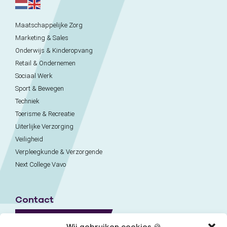
Maatschappelijke Zorg
Marketing & Sales
Onderwijs & Kinderopvang
Retail & Ondernemen
Sociaal Werk
Sport & Bewegen
Techniek
Toerisme & Recreatie
Uiterlijke Verzorging
Veiligheid
Verpleegkunde & Verzorgende
Next College Vavo
Contact
Naar contactpagina
Wij gebruiken cookies 🍪