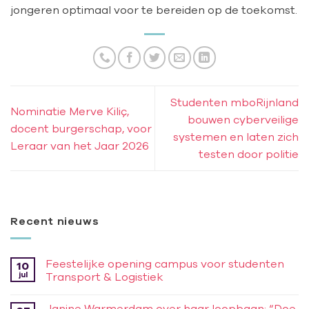
jongeren optimaal voor te bereiden op de toekomst.
Studenten mboRijnland
Nominatie Merve Kiliç,
bouwen cyberveilige
docent burgerschap, voor
systemen en laten zich
Leraar van het Jaar 2026
testen door politie
Recent nieuws
Feestelijke opening campus voor studenten
10
jul
Transport & Logistiek
Janine Warmerdam over haar loopbaan: “Doe