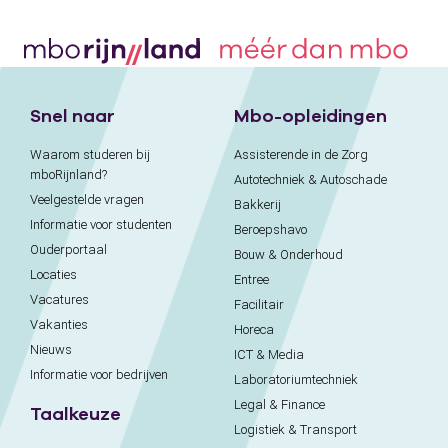
Snel naar
Mbo-opleidingen
Waarom studeren bij
Assisterende in de Zorg
mboRijnland?
Autotechniek & Autoschade
Veelgestelde vragen
Bakkerij
Informatie voor studenten
Beroepshavo
Ouderportaal
Bouw & Onderhoud
Locaties
Entree
Vacatures
Facilitair
Vakanties
Horeca
Nieuws
ICT & Media
Informatie voor bedrijven
Laboratoriumtechniek
Legal & Finance
Taalkeuze
Logistiek & Transport