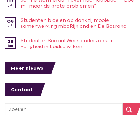
07
jul
mij maar de grote problemen”
Studenten bloeien op dankzij mooie
06
jul
samenwerking mboRijnland en De Bosrand
Studenten Sociaal Werk onderzoeken
29
jun
veiligheid in Leidse wijken
Meer nieuws
Contact