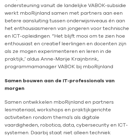
ondersteuning vanuit de landelijke VABOK-subsidie
werkt mboRijnland samen met partners aan een
betere aansluiting tussen onderwijsniveaus én aan
het enthousiasmeren van jongeren voor technische
en ICT-opleidingen. “Het blijft mooi om te zien hoe
enthousiast en creatief leerlingen en docenten zijn
als ze mogen experimenteren en leren in de
praktijk,’ aldus Anne-Marije Kraijnbrink,
programmamanager VABOK bij mboRijnland
Samen bouwen aan de IT-professionals van
morgen
Samen ontwikkelen mboRijnland en partners
lesmateriaal, workshops en praktijkgerichte
activiteiten rondom thema’s als digitale
vaardigheden, robotica, data, cybersecurity en ICT-
systemen. Daarbij staat niet alleen techniek