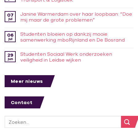
Janine Warmerdam over haar loopbaan: “Doe
07
jul
mij maar de grote problemen”
Studenten bloeien op dankzij mooie
06
jul
samenwerking mboRijnland en De Bosrand
Studenten Sociaal Werk onderzoeken
29
jun
veiligheid in Leidse wijken
Meer nieuws
Contact