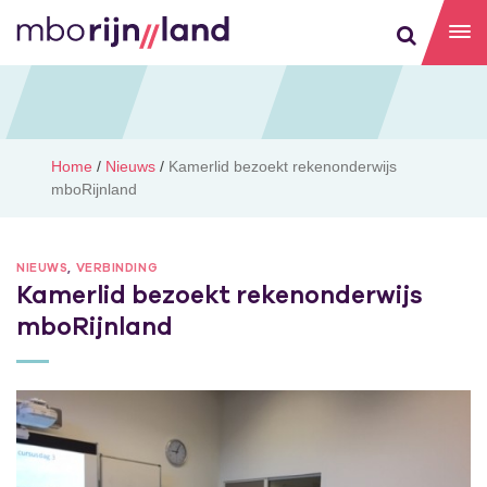
Home
/
Nieuws
/
Kamerlid bezoekt rekenonderwijs
mboRijnland
NIEUWS
,
VERBINDING
Kamerlid bezoekt rekenonderwijs
mboRijnland