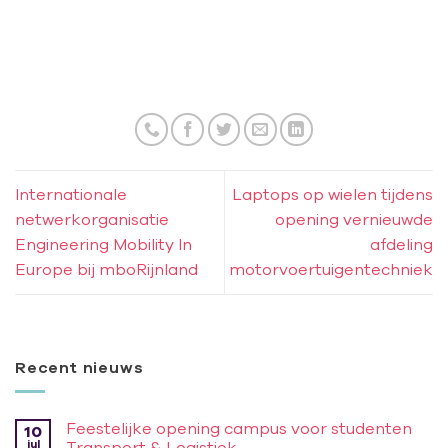
Internationale
Laptops op wielen tijdens
netwerkorganisatie
opening vernieuwde
Engineering Mobility In
afdeling
Europe bij mboRijnland
motorvoertuigentechniek
Recent nieuws
Feestelijke opening campus voor studenten
10
jul
Transport & Logistiek