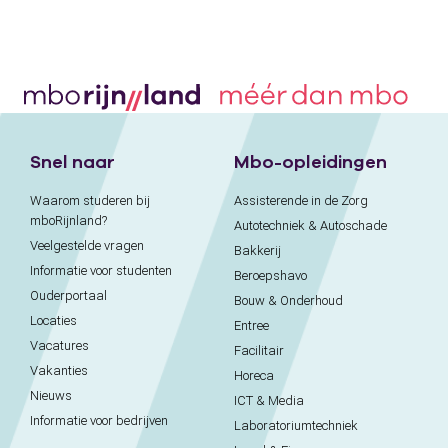
Snel naar
Mbo-opleidingen
Waarom studeren bij
Assisterende in de Zorg
mboRijnland?
Autotechniek & Autoschade
Veelgestelde vragen
Bakkerij
Informatie voor studenten
Beroepshavo
Ouderportaal
Bouw & Onderhoud
Locaties
Entree
Vacatures
Facilitair
Vakanties
Horeca
Nieuws
ICT & Media
Informatie voor bedrijven
Laboratoriumtechniek