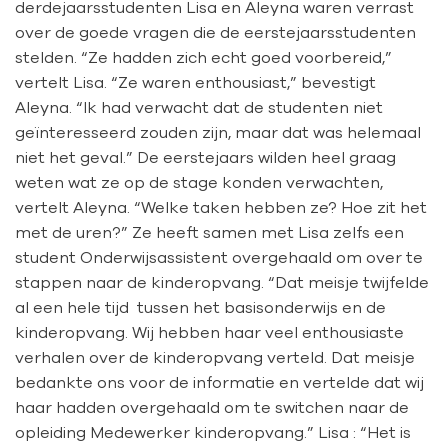
derdejaarsstudenten Lisa en Aleyna waren verrast
over de goede vragen die de eerstejaarsstudenten
stelden. “Ze hadden zich echt goed voorbereid,”
vertelt Lisa. “Ze waren enthousiast,” bevestigt
Aleyna. “Ik had verwacht dat de studenten niet
geïnteresseerd zouden zijn, maar dat was helemaal
niet het geval.” De eerstejaars wilden heel graag
weten wat ze op de stage konden verwachten,
vertelt Aleyna. “Welke taken hebben ze? Hoe zit het
met de uren?” Ze heeft samen met Lisa zelfs een
student Onderwijsassistent overgehaald om over te
stappen naar de kinderopvang. “Dat meisje twijfelde
al een hele tijd tussen het basisonderwijs en de
kinderopvang. Wij hebben haar veel enthousiaste
verhalen over de kinderopvang verteld. Dat meisje
bedankte ons voor de informatie en vertelde dat wij
haar hadden overgehaald om te switchen naar de
opleiding Medewerker kinderopvang.” Lisa : “Het is