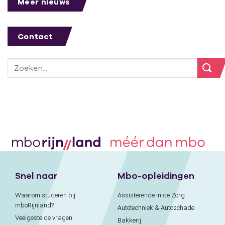
Meer nieuws
Contact
Snel naar
Mbo-opleidingen
Waarom studeren bij
Assisterende in de Zorg
mboRijnland?
Autotechniek & Autoschade
Veelgestelde vragen
Bakkerij