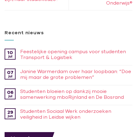
Onderwijs®
Recent nieuws
Feestelijke opening campus voor studenten
10
jul
Transport & Logistiek
Janine Warmerdam over haar loopbaan: “Doe
07
jul
mij maar de grote problemen”
Studenten bloeien op dankzij mooie
06
jul
samenwerking mboRijnland en De Bosrand
Studenten Sociaal Werk onderzoeken
29
jun
veiligheid in Leidse wijken