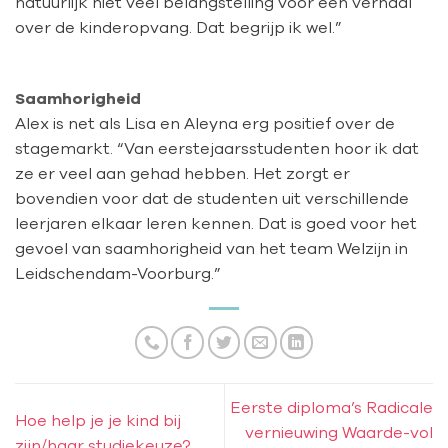
natuurlijk niet veel belangstelling voor een verhaal
over de kinderopvang. Dat begrijp ik wel.”
Saamhorigheid
Alex is net als Lisa en Aleyna erg positief over de
stagemarkt. “Van eerstejaarsstudenten hoor ik dat
ze er veel aan gehad hebben. Het zorgt er
bovendien voor dat de studenten uit verschillende
leerjaren elkaar leren kennen. Dat is goed voor het
gevoel van saamhorigheid van het team Welzijn in
Leidschendam-Voorburg.”
Eerste diploma’s Radicale
Hoe help je je kind bij
vernieuwing Waarde-vol
zijn/haar studiekeuze?