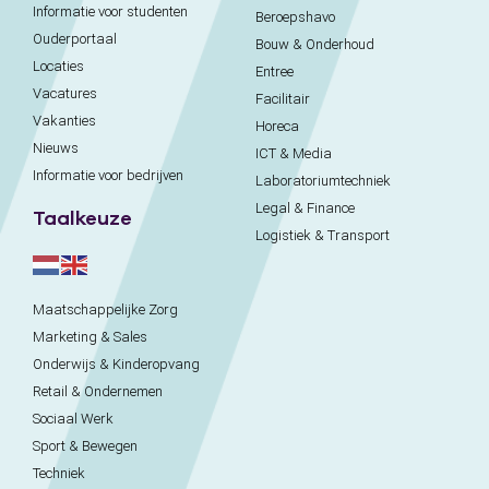
Informatie voor studenten
Beroepshavo
Ouderportaal
Bouw & Onderhoud
Locaties
Entree
Vacatures
Facilitair
Vakanties
Horeca
Nieuws
ICT & Media
Informatie voor bedrijven
Laboratoriumtechniek
Legal & Finance
Taalkeuze
Logistiek & Transport
Maatschappelijke Zorg
Marketing & Sales
Onderwijs & Kinderopvang
Retail & Ondernemen
Sociaal Werk
Sport & Bewegen
Techniek