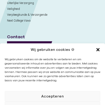
Uiterlijke Verzorging
Veiligheid
Verpleegkunde & Verzorgende
Next College Vavo
Contact
Naar contactpagina
Wij gebruiken cookies 🍪
Onze locaties
Wij gebruiken cookies om de website te verbeteren en om
gepersonaliseerde inhoud en advertenties aan te bieden. Met cookies
verzamelen wij informatie over jou en volgen we jouw internetgedrag
Nieuwsbrief
binnen. Hiermee passen wij onze website en communicatie aan op jouw
voorkeuren. Ook kunnen we zo gerichte advertenties laten zien op
basis van jouw recente internetgedrag.
Volg ons
Accepteren