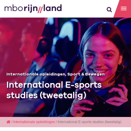
Internationale opleidingen
,
Sport & Bewegen
International E-sports
studies (tweetalig)
/
Internationale opleidingen
/ International E-sports studies (tweetalig)