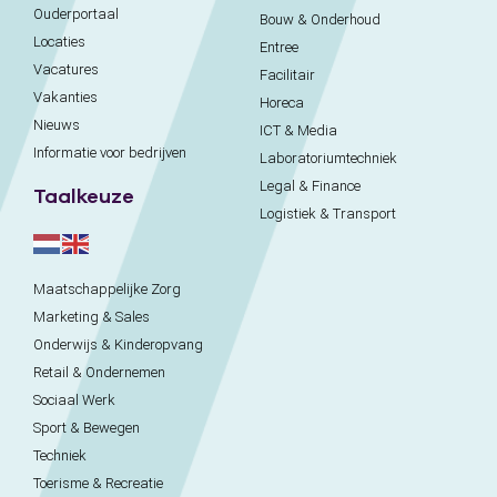
Ouderportaal
Bouw & Onderhoud
Locaties
Entree
Vacatures
Facilitair
Vakanties
Horeca
Nieuws
ICT & Media
Informatie voor bedrijven
Laboratoriumtechniek
Legal & Finance
Taalkeuze
Logistiek & Transport
Maatschappelijke Zorg
Marketing & Sales
Onderwijs & Kinderopvang
Retail & Ondernemen
Sociaal Werk
Sport & Bewegen
Techniek
Toerisme & Recreatie