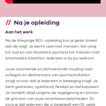
Na je opleiding
Aan het werk
Na de driejarige BOL-opleiding kun je gelijk breed
aan de slag! Je werkt veel met mensen. Van jong
tot oud en van fanatieke sporters tot mensen met
lichamelijke klachten. Iedereen is bij jou welkom.
Jouw coachende en stimulerende houding naar
collega’s en deelnemers van sportactiviteiten
zorgt ervoor dat je iedereen in beweging krijgt. Je
bent gedreven, oplettend, flexibel en behulpzaam.
Je handelt altijd volgens de regelgeving en binnen
de grenzen van jouw verantwoordelijkheden. Zo
zorg je dat iedereen die jij begeleidt een fit, veilig