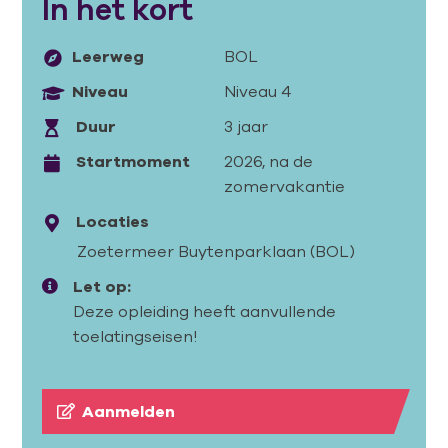
In het kort
Leerweg
BOL
Niveau
Niveau 4
Duur
3 jaar
Startmoment
2026, na de
zomervakantie
Locaties
Zoetermeer Buytenparklaan (BOL)
Let op:
Deze opleiding heeft aanvullende
toelatingseisen!
Aanmelden