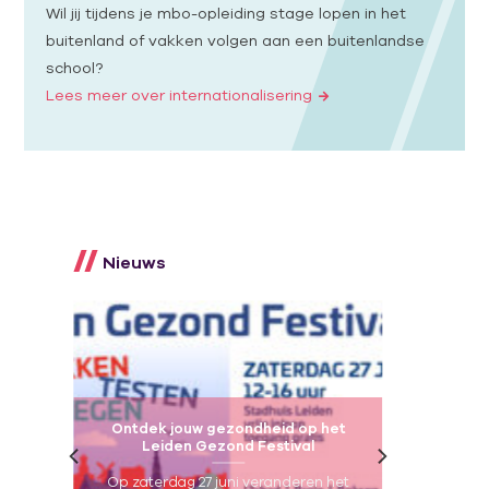
Wil jij tijdens je mbo-opleiding stage lopen in het
buitenland of vakken volgen aan een buitenlandse
school?
Lees meer over internationalisering
Nieuws
 in
Ontdek jouw gezondheid op het
ces
Leiden Gezond Festival
land
Op zaterdag 27 juni veranderen het