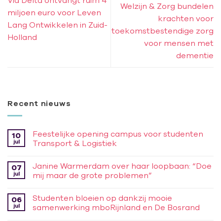
Welzijn & Zorg bundelen
miljoen euro voor Leven
krachten voor
Lang Ontwikkelen in Zuid-
toekomstbestendige zorg
Holland
voor mensen met
dementie
Recent nieuws
Feestelijke opening campus voor studenten
10
jul
Transport & Logistiek
Janine Warmerdam over haar loopbaan: “Doe
07
jul
mij maar de grote problemen”
Studenten bloeien op dankzij mooie
06
jul
samenwerking mboRijnland en De Bosrand