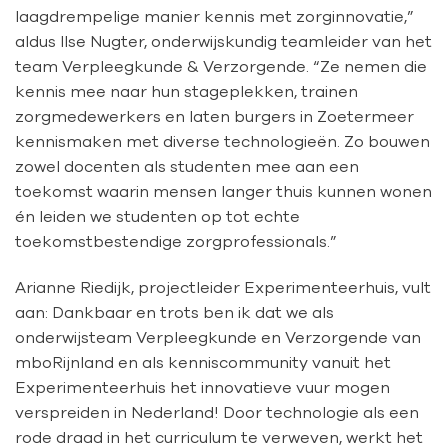
laagdrempelige manier kennis met zorginnovatie,”
aldus Ilse Nugter, onderwijskundig teamleider van het
team Verpleegkunde & Verzorgende. “Ze nemen die
kennis mee naar hun stageplekken, trainen
zorgmedewerkers en laten burgers in Zoetermeer
kennismaken met diverse technologieën. Zo bouwen
zowel docenten als studenten mee aan een
toekomst waarin mensen langer thuis kunnen wonen
én leiden we studenten op tot echte
toekomstbestendige zorgprofessionals.”
Arianne Riedijk, projectleider Experimenteerhuis, vult
aan: Dankbaar en trots ben ik dat we als
onderwijsteam Verpleegkunde en Verzorgende van
mboRijnland en als kenniscommunity vanuit het
Experimenteerhuis het innovatieve vuur mogen
verspreiden in Nederland! Door technologie als een
rode draad in het curriculum te verweven, werkt het