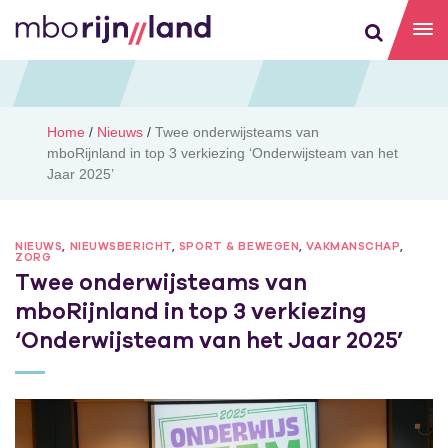
Home
/
Nieuws
/
Twee onderwijsteams van
mboRijnland in top 3 verkiezing ‘Onderwijsteam van het
Jaar 2025’
NIEUWS
,
NIEUWSBERICHT
,
SPORT & BEWEGEN
,
VAKMANSCHAP
,
ZORG
Twee onderwijsteams van
mboRijnland in top 3 verkiezing
‘Onderwijsteam van het Jaar 2025’