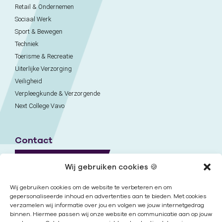
Retail & Ondernemen
Sociaal Werk
Sport & Bewegen
Techniek
Toerisme & Recreatie
Uiterlijke Verzorging
Veiligheid
Verpleegkunde & Verzorgende
Next College Vavo
Contact
Naar contactpagina
Wij gebruiken cookies 🍪
Onze locaties
Wij gebruiken cookies om de website te verbeteren en om
gepersonaliseerde inhoud en advertenties aan te bieden. Met cookies
verzamelen wij informatie over jou en volgen we jouw internetgedrag
Nieuwsbrief
binnen. Hiermee passen wij onze website en communicatie aan op jouw