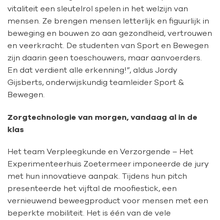
vitaliteit een sleutelrol spelen in het welzijn van
mensen. Ze brengen mensen letterlijk en figuurlijk in
beweging en bouwen zo aan gezondheid, vertrouwen
en veerkracht. De studenten van Sport en Bewegen
zijn daarin geen toeschouwers, maar aanvoerders.
En dat verdient alle erkenning!”, aldus Jordy
Gijsberts, onderwijskundig teamleider Sport &
Bewegen.
Zorgtechnologie van morgen, vandaag al in de
klas
Het team Verpleegkunde en Verzorgende – Het
Experimenteerhuis Zoetermeer imponeerde de jury
met hun innovatieve aanpak. Tijdens hun pitch
presenteerde het vijftal de moofiestick, een
vernieuwend beweegproduct voor mensen met een
beperkte mobiliteit. Het is één van de vele