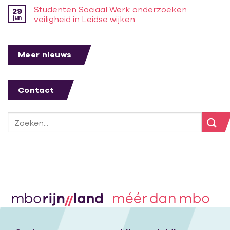
Studenten Sociaal Werk onderzoeken
29
jun
veiligheid in Leidse wijken
Meer nieuws
Contact