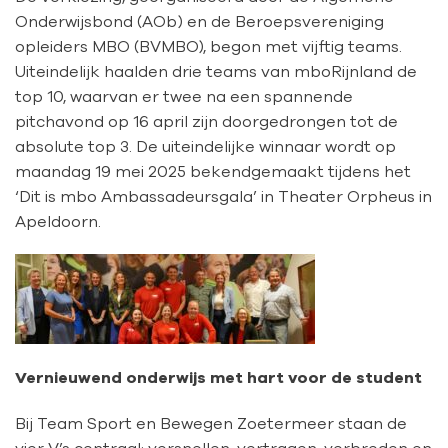
Onderwijsbond (AOb) en de Beroepsvereniging
opleiders MBO (BVMBO), begon met vijftig teams.
Uiteindelijk haalden drie teams van mboRijnland de
top 10, waarvan er twee na een spannende
pitchavond op 16 april zijn doorgedrongen tot de
absolute top 3. De uiteindelijke winnaar wordt op
maandag 19 mei 2025 bekendgemaakt tijdens het
‘Dit is mbo Ambassadeursgala’ in Theater Orpheus in
Apeldoorn.
Vernieuwend onderwijs met hart voor de student
Bij Team Sport en Bewegen Zoetermeer staan de
vier V’s centraal: versnellen, vertragen, verbreden en