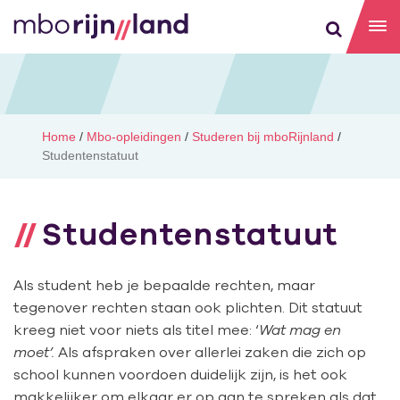
Home
/
Mbo-opleidingen
/
Studeren bij mboRijnland
/
Studentenstatuut
Studentenstatuut
Als student heb je bepaalde rechten, maar
tegenover rechten staan ook plichten. Dit statuut
kreeg niet voor niets als titel mee: ‘
Wat mag en
moet’.
Als afspraken over allerlei zaken die zich op
school kunnen voordoen duidelijk zijn, is het ook
makkelijker om elkaar er op aan te spreken als dat