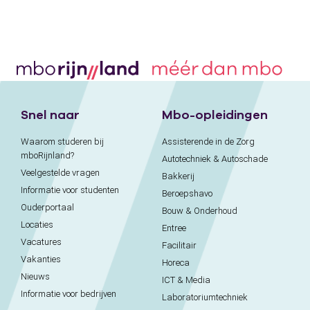
Snel naar
Mbo-opleidingen
Waarom studeren bij
Assisterende in de Zorg
mboRijnland?
Autotechniek & Autoschade
Veelgestelde vragen
Bakkerij
Informatie voor studenten
Beroepshavo
Ouderportaal
Bouw & Onderhoud
Locaties
Entree
Vacatures
Facilitair
Vakanties
Horeca
Nieuws
ICT & Media
Informatie voor bedrijven
Laboratoriumtechniek