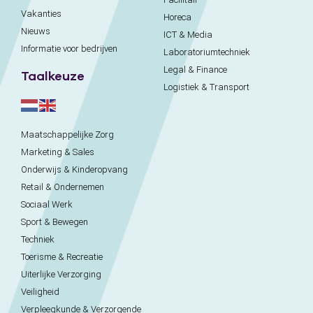
Vakanties
Horeca
Nieuws
ICT & Media
Informatie voor bedrijven
Laboratoriumtechniek
Legal & Finance
Taalkeuze
Logistiek & Transport
Maatschappelijke Zorg
Marketing & Sales
Onderwijs & Kinderopvang
Retail & Ondernemen
Sociaal Werk
Sport & Bewegen
Techniek
Toerisme & Recreatie
Uiterlijke Verzorging
Veiligheid
Verpleegkunde & Verzorgende