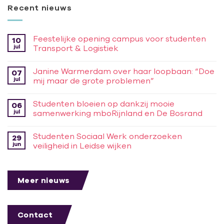
Recent nieuws
Feestelijke opening campus voor studenten
10
jul
Transport & Logistiek
Janine Warmerdam over haar loopbaan: “Doe
07
jul
mij maar de grote problemen”
Studenten bloeien op dankzij mooie
06
jul
samenwerking mboRijnland en De Bosrand
Studenten Sociaal Werk onderzoeken
29
jun
veiligheid in Leidse wijken
Meer nieuws
Contact