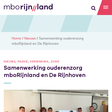
Home
/
Nieuws
/
Samenwerking ouderenzorg
mboRijnland en De Rijnhoven
NIEUWS
,
PASSIE
,
VERBINDING
,
ZORG
Samenwerking ouderenzorg
mboRijnland en De Rijnhoven