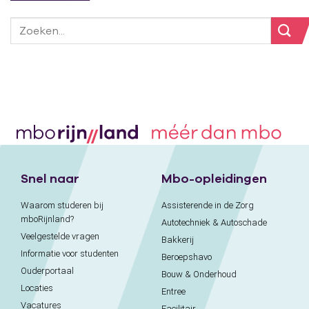
Snel naar
Mbo-opleidingen
Waarom studeren bij
Assisterende in de Zorg
mboRijnland?
Autotechniek & Autoschade
Veelgestelde vragen
Bakkerij
Informatie voor studenten
Beroepshavo
Ouderportaal
Bouw & Onderhoud
Locaties
Entree
Vacatures
Facilitair