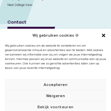
Next College Vavo
Contact
Naar contactpagina
Wij gebruiken cookies 🍪
Onze locaties
Wij gebruiken cookies om de website te verbeteren en om
gepersonaliseerde inhoud en advertenties aan te bieden. Met cookies
verzamelen wij informatie over jou en volgen we jouw internetgedrag
Nieuwsbrief
binnen. Hiermee passen wij onze website en communicatie aan op jouw
voorkeuren. Ook kunnen we zo gerichte advertenties laten zien op
basis van jouw recente internetgedrag.
Volg ons
Accepteren
Weigeren
Bekijk voorkeuren
Cookies
|
Disclaimer
|
Privacy