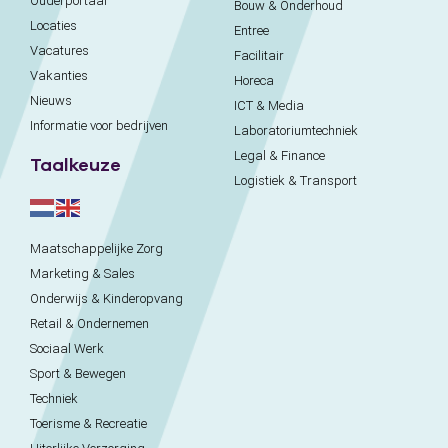
Ouderportaal
Bouw & Onderhoud
Locaties
Entree
Vacatures
Facilitair
Vakanties
Horeca
Nieuws
ICT & Media
Informatie voor bedrijven
Laboratoriumtechniek
Legal & Finance
Taalkeuze
Logistiek & Transport
Maatschappelijke Zorg
Marketing & Sales
Onderwijs & Kinderopvang
Retail & Ondernemen
Sociaal Werk
Sport & Bewegen
Techniek
Toerisme & Recreatie