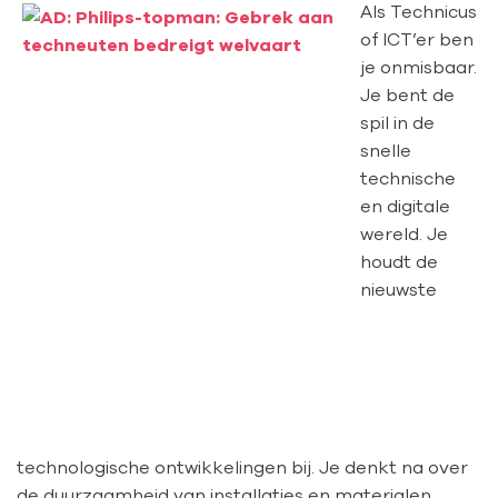
Als Technicus
of ICT’er ben
je onmisbaar.
Je bent de
spil in de
snelle
technische
en digitale
wereld. Je
houdt de
nieuwste
technologische ontwikkelingen bij. Je denkt na over
de duurzaamheid van installaties en materialen.