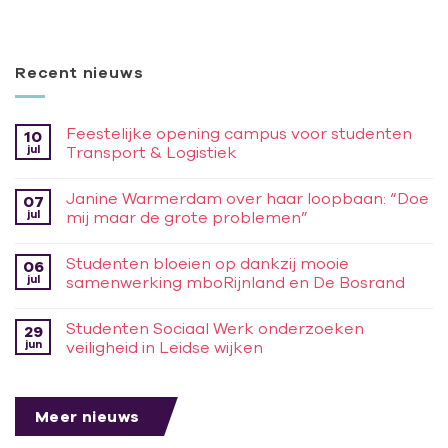
Recent nieuws
Feestelijke opening campus voor studenten
10
jul
Transport & Logistiek
Janine Warmerdam over haar loopbaan: “Doe
07
jul
mij maar de grote problemen”
Studenten bloeien op dankzij mooie
06
jul
samenwerking mboRijnland en De Bosrand
Studenten Sociaal Werk onderzoeken
29
jun
veiligheid in Leidse wijken
Meer nieuws