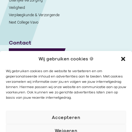
Uiterlijke Verzorging
Veiligheid
Verpleegkunde & Verzorgende
Next College Vavo
Contact
Naar contactpagina
Wij gebruiken cookies 🍪
Onze locaties
Wij gebruiken cookies om de website te verbeteren en om
gepersonaliseerde inhoud en advertenties aan te bieden. Met cookies
verzamelen wij informatie over jou en volgen we jouw internetgedrag
Nieuwsbrief
binnen. Hiermee passen wij onze website en communicatie aan op jouw
voorkeuren. Ook kunnen we zo gerichte advertenties laten zien op
basis van jouw recente internetgedrag.
Volg ons
Accepteren
Weigeren