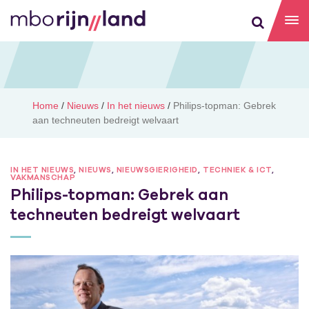
Home
/
Nieuws
/
In het nieuws
/
Philips-topman: Gebrek
aan techneuten bedreigt welvaart
IN HET NIEUWS
,
NIEUWS
,
NIEUWSGIERIGHEID
,
TECHNIEK & ICT
,
VAKMANSCHAP
Philips-topman: Gebrek aan
techneuten bedreigt welvaart