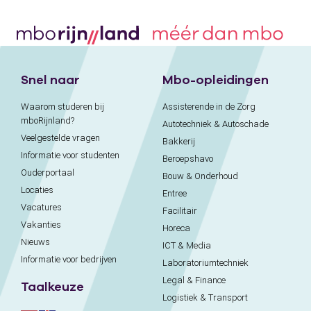
Snel naar
Mbo-opleidingen
Waarom studeren bij
Assisterende in de Zorg
mboRijnland?
Autotechniek & Autoschade
Veelgestelde vragen
Bakkerij
Informatie voor studenten
Beroepshavo
Ouderportaal
Bouw & Onderhoud
Locaties
Entree
Vacatures
Facilitair
Vakanties
Horeca
Nieuws
ICT & Media
Informatie voor bedrijven
Laboratoriumtechniek
Legal & Finance
Taalkeuze
Logistiek & Transport