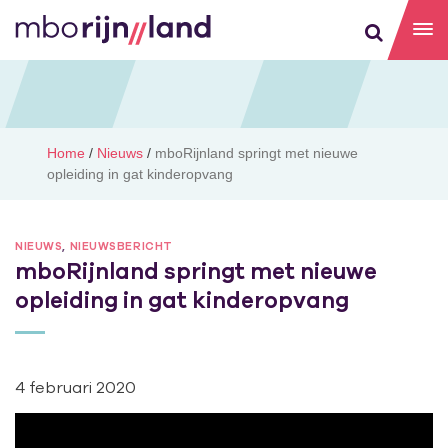
Home
/
Nieuws
/
mboRijnland springt met nieuwe
opleiding in gat kinderopvang
NIEUWS
,
NIEUWSBERICHT
mboRijnland springt met nieuwe
opleiding in gat kinderopvang
4 februari 2020