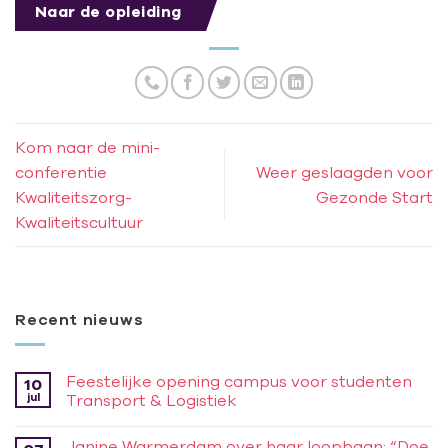
Naar de opleiding
Kom naar de mini-
conferentie
Weer geslaagden voor
Kwaliteitszorg-
Gezonde Start
Kwaliteitscultuur
Recent nieuws
Feestelijke opening campus voor studenten
10
jul
Transport & Logistiek
Janine Warmerdam over haar loopbaan: “Doe