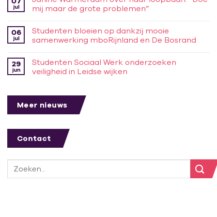
07
jul
mij maar de grote problemen”
Studenten bloeien op dankzij mooie
06
jul
samenwerking mboRijnland en De Bosrand
Studenten Sociaal Werk onderzoeken
29
jun
veiligheid in Leidse wijken
Meer nieuws
Contact