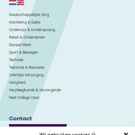
Maatschappelijke Zorg
Marketing & Sales
Onderwijs & Kinderopvang
Retail & Ondernemen
Sociaal Werk
Sport & Bewegen
Techniek
Toerisme & Recreatie
Uiterlijke Verzorging
Veiligheid
Verpleegkunde & Verzorgende
Next College Vavo
Contact
Naar contactpagina
Wij gebruiken cookies 🍪