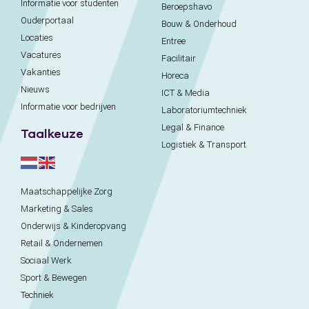
Informatie voor studenten
Beroepshavo
Ouderportaal
Bouw & Onderhoud
Locaties
Entree
Vacatures
Facilitair
Vakanties
Horeca
Nieuws
ICT & Media
Informatie voor bedrijven
Laboratoriumtechniek
Legal & Finance
Taalkeuze
Logistiek & Transport
Maatschappelijke Zorg
Marketing & Sales
Onderwijs & Kinderopvang
Retail & Ondernemen
Sociaal Werk
Sport & Bewegen
Techniek