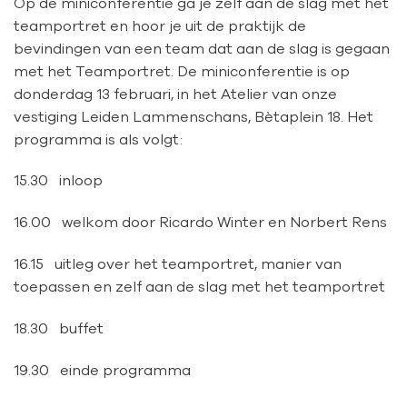
Op de miniconferentie ga je zelf aan de slag met het
teamportret en hoor je uit de praktijk de
bevindingen van een team dat aan de slag is gegaan
met het Teamportret. De miniconferentie is op
donderdag 13 februari, in het Atelier van onze
vestiging Leiden Lammenschans, Bètaplein 18. Het
programma is als volgt:
15.30 inloop
16.00 welkom door Ricardo Winter en Norbert Rens
16.15 uitleg over het teamportret, manier van
toepassen en zelf aan de slag met het teamportret
18.30 buffet
19.30 einde programma