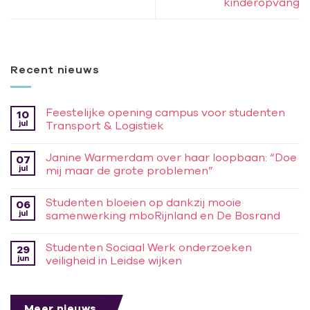
kinderopvang
Recent nieuws
Feestelijke opening campus voor studenten
10
jul
Transport & Logistiek
Janine Warmerdam over haar loopbaan: “Doe
07
jul
mij maar de grote problemen”
Studenten bloeien op dankzij mooie
06
jul
samenwerking mboRijnland en De Bosrand
Studenten Sociaal Werk onderzoeken
29
jun
veiligheid in Leidse wijken
Meer nieuws