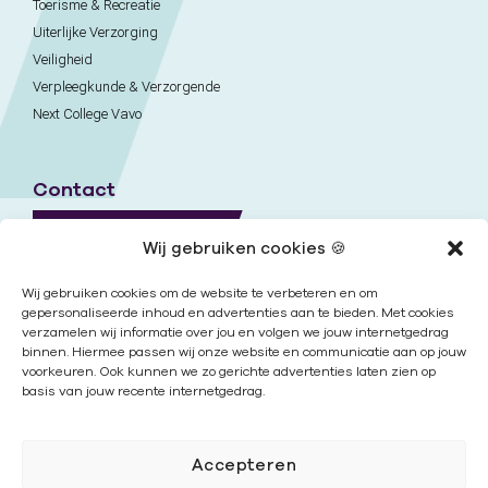
Toerisme & Recreatie
Uiterlijke Verzorging
Veiligheid
Verpleegkunde & Verzorgende
Next College Vavo
Contact
Naar contactpagina
Wij gebruiken cookies 🍪
Onze locaties
Wij gebruiken cookies om de website te verbeteren en om
gepersonaliseerde inhoud en advertenties aan te bieden. Met cookies
verzamelen wij informatie over jou en volgen we jouw internetgedrag
Nieuwsbrief
binnen. Hiermee passen wij onze website en communicatie aan op jouw
voorkeuren. Ook kunnen we zo gerichte advertenties laten zien op
basis van jouw recente internetgedrag.
Volg ons
Accepteren