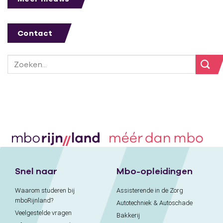
Contact
Snel naar
Mbo-opleidingen
Waarom studeren bij
Assisterende in de Zorg
mboRijnland?
Autotechniek & Autoschade
Veelgestelde vragen
Bakkerij