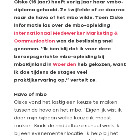
Ciske (16 jaar) heeft vorig jaar haar vmbo-
diploma gehaald. Ze twijfelde of ze daarna
naar de havo of het mbo wilde. Toen Ciske
informatie las over de mbo-opleiding
Internationaal Medewerker Marketing &
Communication
was de beslissing snel
genomen. ‘‘Ik ben blij dat ik voor deze
beroepsgerichte mbo-opleiding bij
mboRijnland in
Woerden
heb gekozen, want
ik doe tijdens de stages veel
praktijkervaring op,’’ vertelt ze.
Havo of mbo
Ciske vond het lastig een keuze te maken
tussen de havo en het mbo. “Eigenlijk wist ik
door mijn bijbaan welke keuze ik moest
maken. Sinds de middelbare school werk ik
bij een evenementenlocatie. Ik help bij het