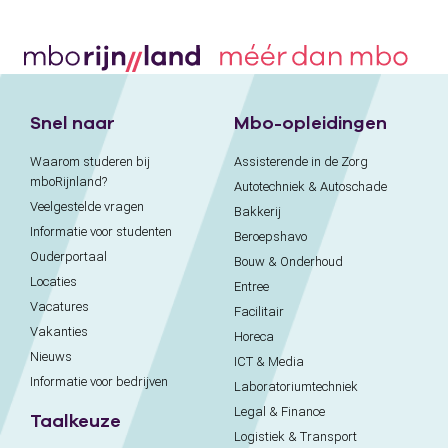
Snel naar
Mbo-opleidingen
Waarom studeren bij
Assisterende in de Zorg
mboRijnland?
Autotechniek & Autoschade
Veelgestelde vragen
Bakkerij
Informatie voor studenten
Beroepshavo
Ouderportaal
Bouw & Onderhoud
Locaties
Entree
Vacatures
Facilitair
Vakanties
Horeca
Nieuws
ICT & Media
Informatie voor bedrijven
Laboratoriumtechniek
Legal & Finance
Taalkeuze
Logistiek & Transport