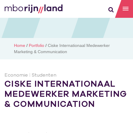
Home
/
Portfolio
/
Ciske Internationaal Medewerker
Marketing & Communication
Economie
|
Studenten
CISKE INTERNATIONAAL
MEDEWERKER MARKETING
& COMMUNICATION