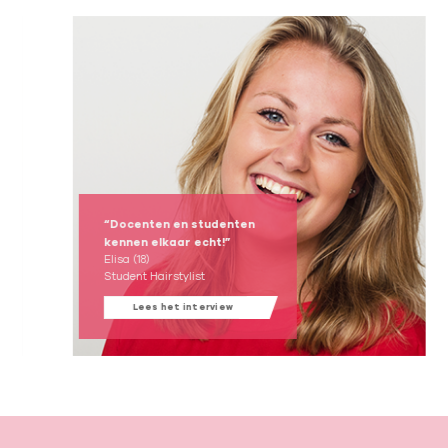
“Docenten en studenten
kennen elkaar echt!”
Elisa (18)
Student Hairstylist
Lees het interview