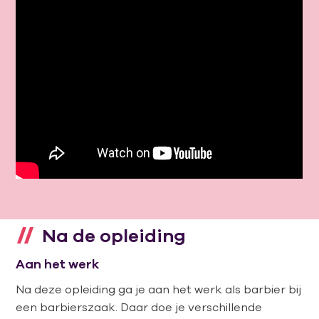
Na de opleiding
Aan het werk
Na deze opleiding ga je aan het werk als
barbier bij
een barbierszaak. Daar doe je verschillende