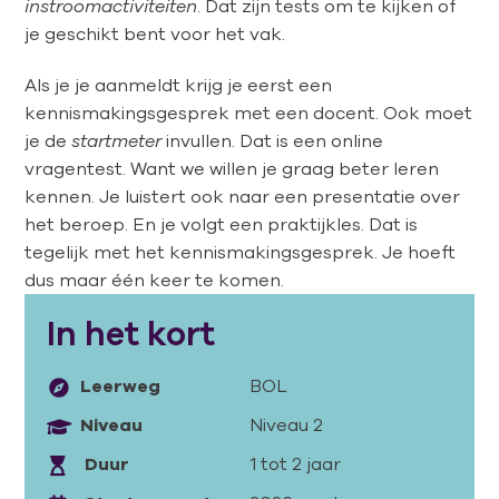
instroomactiviteiten
. Dat zijn tests om te kijken of
je geschikt bent voor het vak.
Als je je aanmeldt krijg je eerst een
kennismakingsgesprek met een docent. Ook moet
je de
startmeter
invullen. Dat is een online
vragentest. Want we willen je graag beter leren
kennen. Je luistert ook naar een presentatie over
het beroep. En je volgt een praktijkles. Dat is
tegelijk met het kennismakingsgesprek. Je hoeft
dus maar één keer te komen.
In het kort
Leerweg
BOL
Niveau
Niveau 2
Duur
1 tot 2 jaar