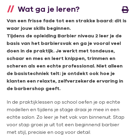
Wat ga je leren?
Van een frisse fade tot een strakke baard: dit is
waar jouw skills beginnen.
Tijdens de opleiding Barbier niveau 2 leer je de
basis van het barbiersvak en ga je vooral veel
doen in de praktijk. Je werkt met tondeuse,
schaar en mes en leert knippen, trimmen en
scheren als een echte professional. Niet alleen
de basistechniek telt: je ontdekt ook hoe je
klanten een relaxte, zelfverzekerde ervaring in
de barbershop geeft.
In de praktijklessen op school oefen je op echte
modellen en tijdens je stage draai je mee in een
echte salon. Zo leer je het vak van binnenuit. Stap
voor stap groei je uit tot een beginnend barbier
met stijl, precisie en oog voor detail.