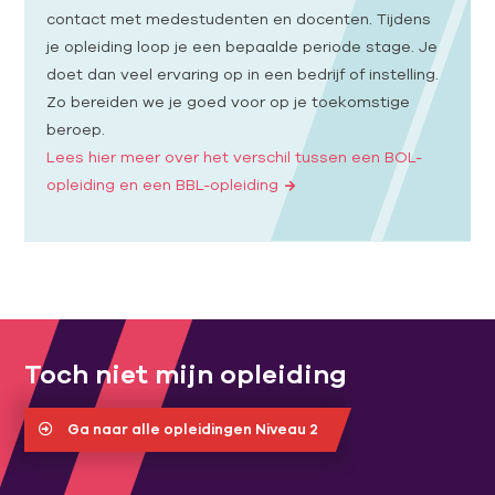
contact met medestudenten en docenten. Tijdens
je opleiding loop je een bepaalde periode stage. Je
doet dan veel ervaring op in een bedrijf of instelling.
Zo bereiden we je goed voor op je toekomstige
beroep.
Lees hier meer over het verschil tussen een BOL-
opleiding en een BBL-opleiding
Toch niet mijn opleiding
Ga naar alle opleidingen Niveau 2