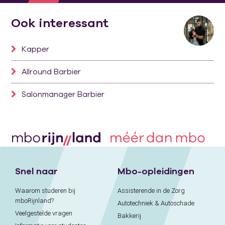
Ook interessant
Kapper
Allround Barbier
Salonmanager Barbier
Snel naar
Mbo-opleidingen
Waarom studeren bij
Assisterende in de Zorg
mboRijnland?
Autotechniek & Autoschade
Veelgestelde vragen
Bakkerij