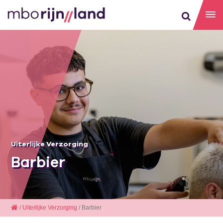
Uiterlijke Verzorging
Barbier
/
Uiterlijke Verzorging
/ Barbier