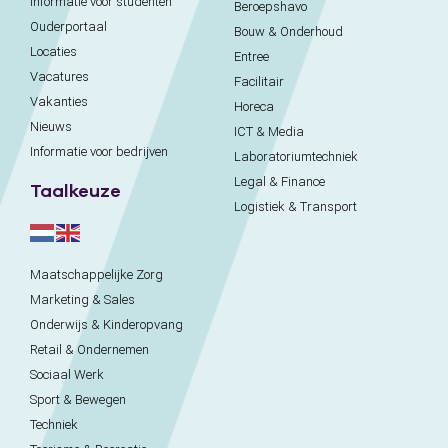
Informatie voor studenten
Beroepshavo
Ouderportaal
Bouw & Onderhoud
Locaties
Entree
Vacatures
Facilitair
Vakanties
Horeca
Nieuws
ICT & Media
Informatie voor bedrijven
Laboratoriumtechniek
Legal & Finance
Taalkeuze
Logistiek & Transport
Maatschappelijke Zorg
Marketing & Sales
Onderwijs & Kinderopvang
Retail & Ondernemen
Sociaal Werk
Sport & Bewegen
Techniek