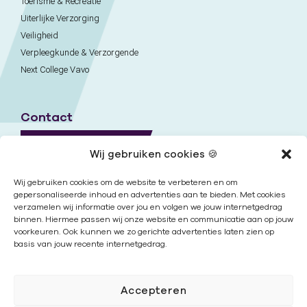
Toerisme & Recreatie
Uiterlijke Verzorging
Veiligheid
Verpleegkunde & Verzorgende
Next College Vavo
Contact
Naar contactpagina
Wij gebruiken cookies 🍪
Onze locaties
Wij gebruiken cookies om de website te verbeteren en om
gepersonaliseerde inhoud en advertenties aan te bieden. Met cookies
verzamelen wij informatie over jou en volgen we jouw internetgedrag
Nieuwsbrief
binnen. Hiermee passen wij onze website en communicatie aan op jouw
voorkeuren. Ook kunnen we zo gerichte advertenties laten zien op
basis van jouw recente internetgedrag.
Volg ons
Accepteren