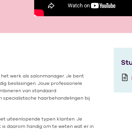
Stu
n het werk als salonmanager. Je bent
ig beslissingen. Jouw professionele
mbineren van standaard
n specialistische haarbehandelingen bij
et uiteenlopende typen klanten. Je
t is daarom handig om te weten wat er in