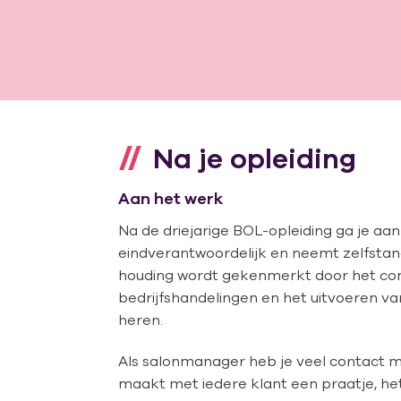
Na je opleiding
Aan het werk
Na de driejarige BOL-opleiding ga je aa
eindverantwoordelijk en neemt zelfstand
houding wordt gekenmerkt door het co
bedrijfshandelingen en het uitvoeren va
heren.
Als salonmanager heb je veel contact m
maakt met iedere klant een praatje, he