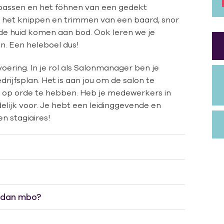
epassen en het föhnen van een gedekt
ok het knippen en trimmen van een baard, snor
de huid komen aan bod. Ook leren we je
n. Een heleboel dus!
oering. In je rol als Salonmanager ben je
rijfsplan. Het is aan jou om de salon te
e op orde te hebben. Heb je medewerkers in
elijk voor. Je hebt een leidinggevende en
n stagiaires!
 dan mbo?