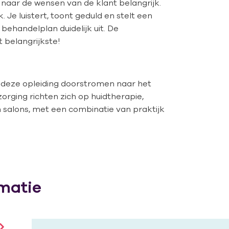
 naar de wensen van de klant belangrijk.
 Je luistert, toont geduld en stelt een
behandelplan duidelijk uit. De
t belangrijkste!
a deze opleiding doorstromen naar het
zorging richten zich op huidtherapie,
salons, met een combinatie van praktijk
matie