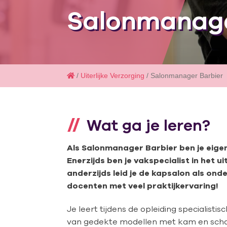
Salonmanage
/
Uiterlijke Verzorging
/ Salonmanager Barbier
Wat ga je leren?
Als Salonmanager Barbier ben je eige
Enerzijds ben je vakspecialist in het 
anderzijds leid je de kapsalon als ond
docenten met veel praktijkervaring!
Je leert tijdens de opleiding specialisti
van gedekte modellen met kam en schaa