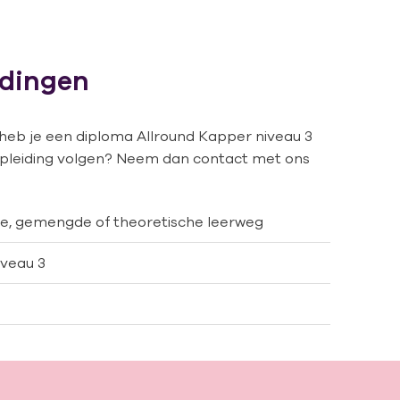
idingen
 heb je een diploma Allround Kapper niveau 3
e opleiding volgen? Neem dan contact met ons
, gemengde of theoretische leerweg
iveau 3