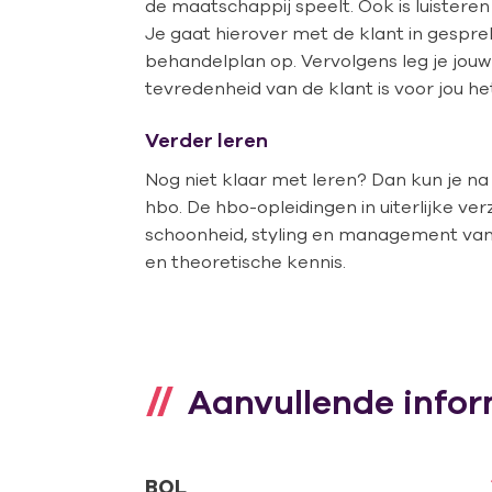
de maatschappij speelt. Ook is luisteren
Je gaat hierover met de klant in gesprek.
behandelplan op. Vervolgens leg je jouw 
tevredenheid van de klant is voor jou he
Verder leren
Nog niet klaar met leren? Dan kun je n
hbo. De hbo-opleidingen in uiterlijke ver
schoonheid, styling en management van 
en theoretische kennis.
Aanvullende infor
BOL