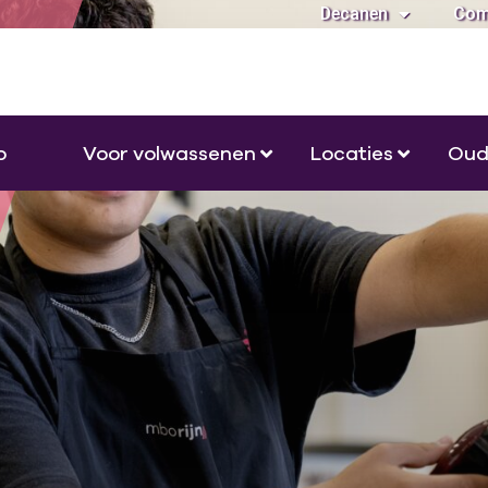
Decanen
Com
o
Voor volwassenen
Locaties
Oud