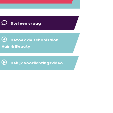
Stel een vraag
Bezoek de schoolsalon
Hair & Beauty
Bekijk voorlichtingsvideo