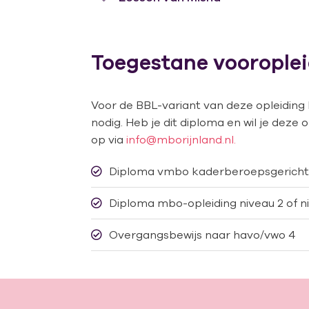
Toegestane voorople
Voor de BBL-variant van deze opleiding
nodig. Heb je dit diploma en wil je dez
op via
info@mborijnland.nl.
Diploma vmbo kaderberoepsgerichte
Diploma mbo-opleiding niveau 2 of n
Overgangsbewijs naar havo/vwo 4