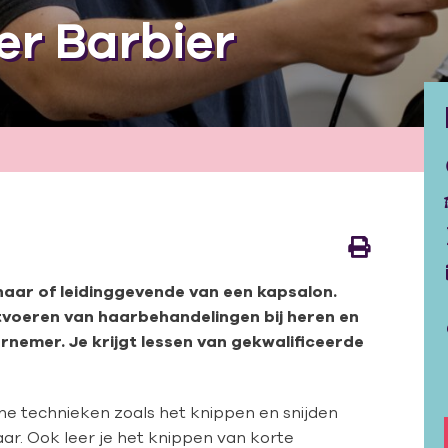
r Barbier
naar of leidinggevende van een kapsalon.
uitvoeren van haarbehandelingen bij heren en
ernemer. Je krijgt lessen van gekwalificeerde
sche technieken zoals het knippen en snijden
r. Ook leer je het knippen van korte