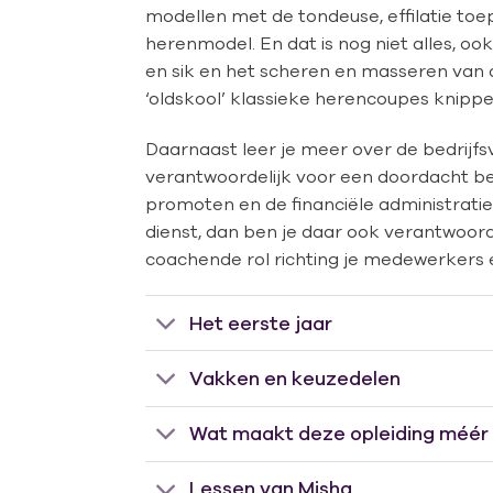
modellen met de tondeuse, effilatie to
herenmodel. En dat is nog niet alles, o
en sik en het scheren en masseren van 
‘oldskool’ klassieke herencoupes knippe
Daarnaast leer je meer over de bedrijfsv
verantwoordelijk voor een doordacht bed
promoten en de financiële administrati
dienst, dan ben je daar ook verantwoord
coachende rol richting je medewerkers e
Het eerste jaar
Vakken en keuzedelen
Wat maakt deze opleiding méér
Lessen van Misha