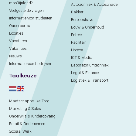
mboRijnland?
Autotechniek & Autoschade
Veelgestelde vragen
Bakkerij
Informatie voor studenten
Beroepshavo
Ouderportaal
Bouw & Onderhoud
Locaties
Entree
Vacatures
Facilitair
Vakanties
Horeca
Nieuws
ICT & Media
Informatie voor bedrijven
Laboratoriumtechniek
Legal & Finance
Taalkeuze
Logistiek & Transport
Maatschappelijke Zorg
Marketing & Sales
Onderwijs & Kinderopvang
Retail & Ondernemen
Sociaal Werk