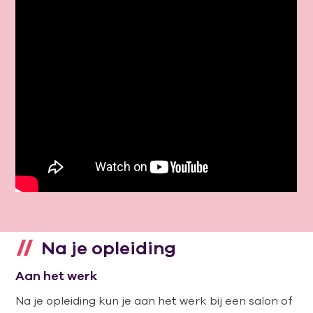
Na je opleiding
Aan het werk
Na je opleiding kun je aan het werk bij een salon of