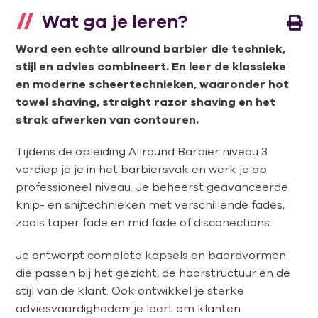
Wat ga je leren?
Word een echte allround barbier die techniek,
stijl en advies combineert. En leer de klassieke
en moderne scheertechnieken, waaronder hot
towel shaving, straight razor shaving en het
strak afwerken van contouren.
Tijdens de opleiding Allround Barbier niveau 3
verdiep je je in het barbiersvak en werk je op
professioneel niveau. Je beheerst geavanceerde
knip- en snijtechnieken met verschillende fades,
zoals taper fade en mid fade of disconections.
Je ontwerpt complete kapsels en baardvormen
die passen bij het gezicht, de haarstructuur en de
stijl van de klant. Ook ontwikkel je sterke
adviesvaardigheden: je leert om klanten