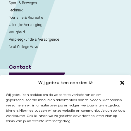
Sport & Bewegen
Techniek
Toerisme & Recreatie
Uiterlijke Verzorging
Veiligheid
Verpleegkunde & Verzorgende
Next College Vavo
Contact
Naar contactpagina
Wij gebruiken cookies 🍪
Onze locaties
Wij gebruiken cookies om de website te verbeteren en om
gepersonaliseerde inhoud en advertenties aan te bieden. Met cookies
verzamelen wij informatie over jou en volgen we jouw internetgedrag
Nieuwsbrief
binnen. Hiermee passen wij onze website en communicatie aan op jouw
voorkeuren. Ook kunnen we zo gerichte advertenties laten zien op
basis van jouw recente internetgedrag.
Volg ons