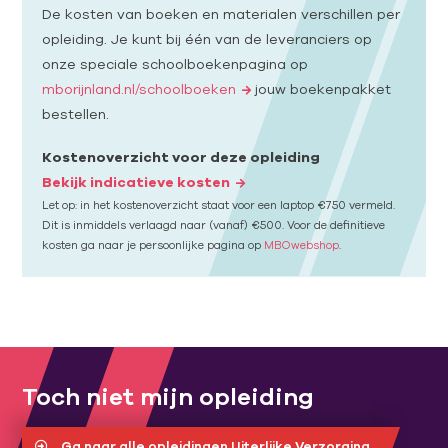
De kosten van boeken en materialen verschillen per
opleiding. Je kunt bij één van de leveranciers op
onze speciale schoolboekenpagina op
mborijnland.nl/schoolboeken
jouw boekenpakket
bestellen.
Kostenoverzicht voor deze opleiding
Bekijk indicatieve kosten
Let op: in het kostenoverzicht staat voor een laptop €750 vermeld.
Dit is inmiddels verlaagd naar (vanaf) €500. Voor de definitieve
kosten ga naar je persoonlijke pagina op
MBOwebshop
.
Toch niet mijn opleiding
Ga naar alle opleidingen Uiterlijke Verzorging