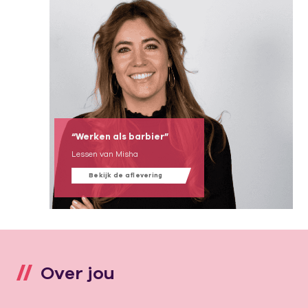
“Werken als barbier”
Lessen van Misha
Bekijk de aflevering
Over jou