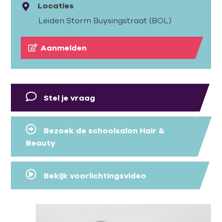
Locaties
Leiden Storm Buysingstraat (BOL)
Aanmelden
Stel je vraag
Bezoek de schoolsalon Hair &
Beauty
Bekijk voorlichtingsvideo