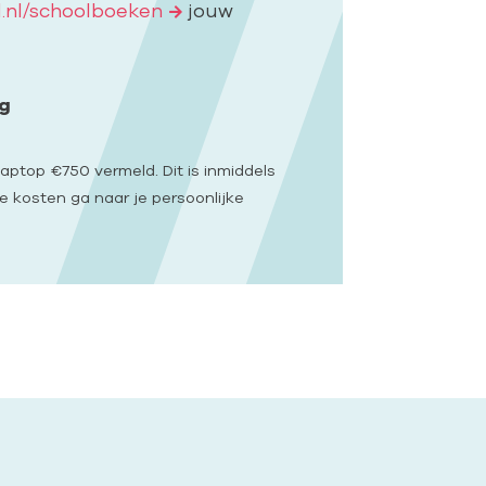
.nl/schoolboeken
jouw
ng
laptop €750 vermeld. Dit is inmiddels
e kosten ga naar je persoonlijke