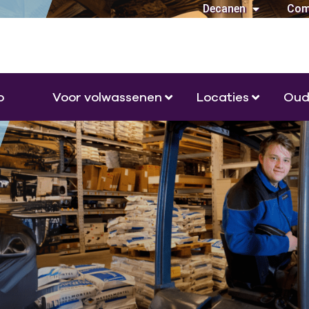
Decanen
Com
o
Voor volwassenen
Locaties
Oud