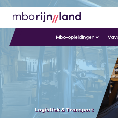
Mbo-opleidingen
Vav
Logistiek & Transport