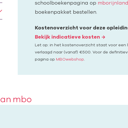
schoolboekenpagina op
mborijnland
boekenpakket bestellen.
Kostenoverzicht voor deze opleidi
Bekijk indicatieve kosten
Let op: in het kostenoverzicht staat voor een 
verlaagd naar (vanaf) €500. Voor de definitiev
pagina op
MBOwebshop
.