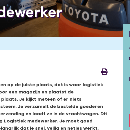
edewerker
en op de juiste plaats, dat is waar logistiek
door een magazijn en plaatst de
laats. Je kijkt meteen of er niets
 systeem. Je verzamelt de bestelde goederen
erzending en laadt ze in de vrachtwagen. Dit
ding Logistiek medewerker. Je moet goed
grijk dat je snel, veilig en netjes werkt.