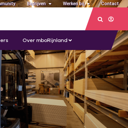
munity
Bedrijven
Werken bij
Contact
ers
Over mboRijnland