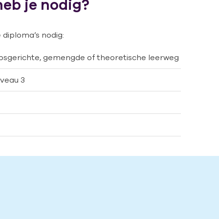
heb je nodig?
 diploma’s nodig:
sgerichte, gemengde of theoretische leerweg
iveau 3