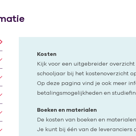
matie
Kosten
Kijk voor een uitgebreider overzicht
schooljaar bij het kostenoverzicht o
Op deze pagina vind je ook meer in
betalingsmogelijkheden en studiefin
Boeken en materialen
De kosten van boeken en materialen 
Je kunt bij één van de leveranciers 