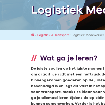
Logistiek M
/
Logistiek & Transport
/ Logistiek Medewerker
Wat ga je leren?
De juiste spullen op het juiste moment 
om draait. Je rijdt met een heftruck 
binnengekomen goederen op de juiste p
beschadigd is en legt dit vast in het
voor transport, maakt ze klaar voor v
ga je allemaal leren tijdens de oplei
kunnen samenwerken. Verder is het belan