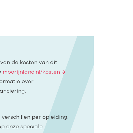
 van de kosten van dit
p
mborijnland.nl/kosten
formatie over
anciering.
verschillen per opleiding.
op onze speciale