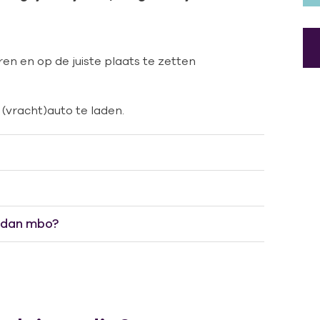
n en op de juiste plaats te zetten
vracht)auto te laden.
 dan mbo?