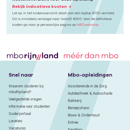
Bekijk indicatieve kosten
Let op: in het kostenoverzicht staat voor een laptop €750 vermeld.
Dit is inmiddels verlaagd naar (vanaf) €500. Voor de definitieve
kosten ga naar je persoonlijke pagina op
MBOwebshop
.
Snel naar
Mbo-opleidingen
Waarom studeren bij
Assisterende in de Zorg
mboRijnland?
Autotechniek & Autoschade
Veelgestelde vragen
Bakkerij
Informatie voor studenten
Beroepshavo
Ouderportaal
Bouw & Onderhoud
Locaties
Entree
Vacatures
Facilitair