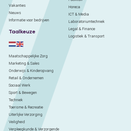
Vakanties
Horeca
Nieuws
ICT & Media
Informatie voor bedrijven
Laboratoriumtechniek
Legal & Finance
Taalkeuze
Logistiek & Transport
Maatschappelijke Zorg
Marketing & Sales
Onderwijs & Kinderopvang
Retail & Ondernemen
Sociaal Werk
Sport & Bewegen
Techniek
Toerisme & Recreatie
Uiterlijke Verzorging
Veiligheid
Verpleegkunde & Verzorgende