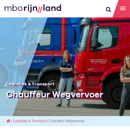
Logistiek & Transport
Chauffeur Wegvervoer
/
Logistiek & Transport
/ Chauffeur Wegvervoer