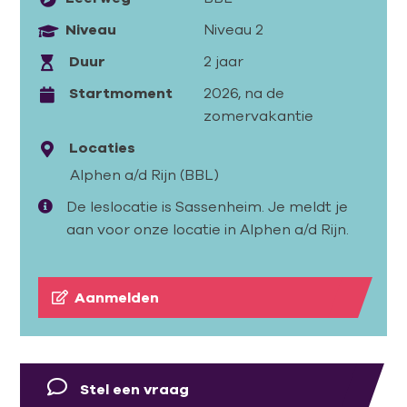
Niveau
Niveau 2
Duur
2 jaar
Startmoment
2026, na de
zomervakantie
Locaties
Alphen a/d Rijn (BBL)
De leslocatie is Sassenheim. Je meldt je
aan voor onze locatie in Alphen a/d Rijn.
Aanmelden
Stel een vraag