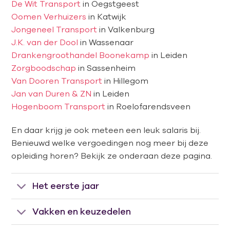
De Wit Transport
in Oegstgeest
Oomen Verhuizers
in Katwijk
Jongeneel Transport
in Valkenburg
J.K. van der Dool
in Wassenaar
Drankengroothandel Boonekamp
in Leiden
Zorgboodschap
in Sassenheim
Van Dooren Transport
in Hillegom
Jan van Duren & ZN
in Leiden
Hogenboom Transport
in Roelofarendsveen
En daar krijg je ook meteen een leuk salaris bij.
Benieuwd welke vergoedingen nog meer bij deze
opleiding horen? Bekijk ze onderaan deze pagina.
Het eerste jaar
Vakken en keuzedelen