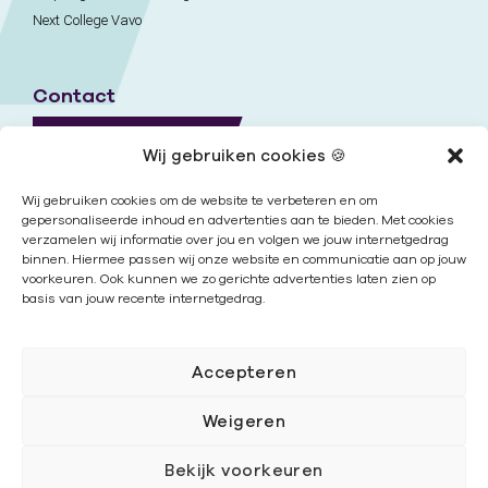
Next College Vavo
Contact
Naar contactpagina
Wij gebruiken cookies 🍪
Onze locaties
Wij gebruiken cookies om de website te verbeteren en om
gepersonaliseerde inhoud en advertenties aan te bieden. Met cookies
verzamelen wij informatie over jou en volgen we jouw internetgedrag
Nieuwsbrief
binnen. Hiermee passen wij onze website en communicatie aan op jouw
voorkeuren. Ook kunnen we zo gerichte advertenties laten zien op
basis van jouw recente internetgedrag.
Volg ons
Accepteren
Weigeren
Bekijk voorkeuren
Cookies
|
Disclaimer
|
Privacy