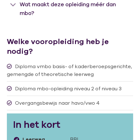
Wat maakt deze opleiding méér dan
mbo?
Welke vooropleiding heb je
nodig?
Diploma vmbo basis- of kaderberoepsgerichte,
gemengde of theoretische leerweg
Diploma mbo-opleiding niveau 2 of niveau 3
Overgangsbewijs naar havo/vwo 4
In het kort
Leerweg
BBL