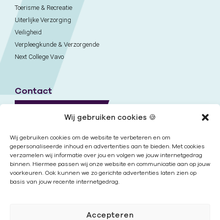
Toerisme & Recreatie
Uiterlijke Verzorging
Veiligheid
Verpleegkunde & Verzorgende
Next College Vavo
Contact
Naar contactpagina
Wij gebruiken cookies 🍪
Onze locaties
Wij gebruiken cookies om de website te verbeteren en om
gepersonaliseerde inhoud en advertenties aan te bieden. Met cookies
verzamelen wij informatie over jou en volgen we jouw internetgedrag
Nieuwsbrief
binnen. Hiermee passen wij onze website en communicatie aan op jouw
voorkeuren. Ook kunnen we zo gerichte advertenties laten zien op
basis van jouw recente internetgedrag.
Volg ons
Accepteren