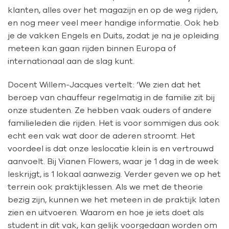
klanten, alles over het magazijn en op de weg rijden,
en nog meer veel meer handige informatie. Ook heb
je de vakken Engels en Duits, zodat je na je opleiding
meteen kan gaan rijden binnen Europa of
internationaal aan de slag kunt.
Docent Willem-Jacques vertelt: ‘We zien dat het
beroep van chauffeur regelmatig in de familie zit bij
onze studenten. Ze hebben vaak ouders of andere
familieleden die rijden. Het is voor sommigen dus ook
echt een vak wat door de aderen stroomt. Het
voordeel is dat onze leslocatie klein is en vertrouwd
aanvoelt. Bij Vianen Flowers, waar je 1 dag in de week
leskrijgt, is 1 lokaal aanwezig. Verder geven we op het
terrein ook praktijklessen. Als we met de theorie
bezig zijn, kunnen we het meteen in de praktijk laten
zien en uitvoeren. Waarom en hoe je iets doet als
student in dit vak, kan gelijk voorgedaan worden om