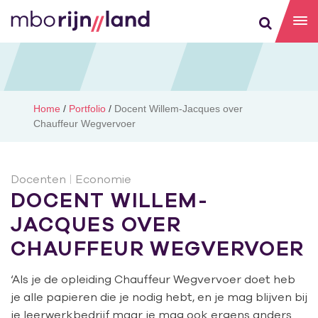
Home
/
Portfolio
/
Docent Willem-Jacques over
Chauffeur Wegvervoer
Docenten
|
Economie
DOCENT WILLEM-
JACQUES OVER
CHAUFFEUR WEGVERVOER
‘Als je de opleiding Chauffeur Wegvervoer doet heb
je alle papieren die je nodig hebt, en je mag blijven bij
je leerwerkbedrijf maar je mag ook ergens anders