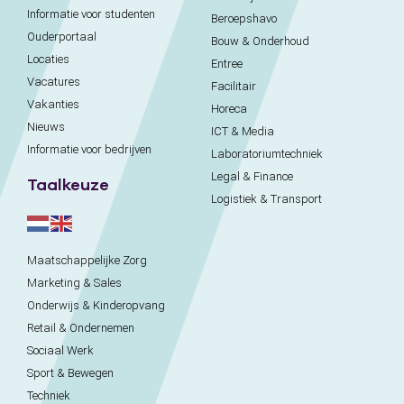
Informatie voor studenten
Beroepshavo
Ouderportaal
Bouw & Onderhoud
Locaties
Entree
Vacatures
Facilitair
Vakanties
Horeca
Nieuws
ICT & Media
Informatie voor bedrijven
Laboratoriumtechniek
Legal & Finance
Taalkeuze
Logistiek & Transport
Maatschappelijke Zorg
Marketing & Sales
Onderwijs & Kinderopvang
Retail & Ondernemen
Sociaal Werk
Sport & Bewegen
Techniek