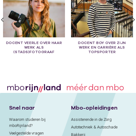
DOCENT VEERLE OVER HAAR
DOCENT BOY OVER ZIJN
WERK ALS
WERK EN CARRIÈRE ALS
(STADS)FOTOGRAAF
TOPSPORTER
Snel naar
Mbo-opleidingen
Waarom studeren bij
Assisterende in de Zorg
mboRijnland?
Autotechniek & Autoschade
Veelgestelde vragen
Bakkerij