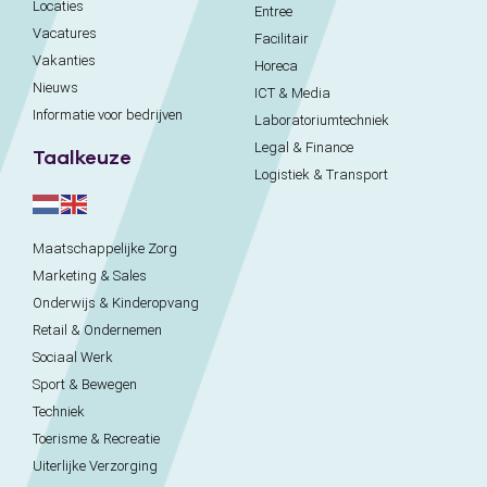
Locaties
Entree
Vacatures
Facilitair
Vakanties
Horeca
Nieuws
ICT & Media
Informatie voor bedrijven
Laboratoriumtechniek
Legal & Finance
Taalkeuze
Logistiek & Transport
Maatschappelijke Zorg
Marketing & Sales
Onderwijs & Kinderopvang
Retail & Ondernemen
Sociaal Werk
Sport & Bewegen
Techniek
Toerisme & Recreatie
Uiterlijke Verzorging