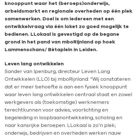
knooppunt waar het (beroeps)onderwijs,
arbeidsmarkt en regionale overheden op één plek
samenwerken. Doel is om iedereen met een
ontwikkelvraag via één loket zo goed mogelijk te
bedienen. LLokaal is gevestigd op de begane
grond in het pand van mboRijnland op hoek
Lammenschans/ Bètaplein in Leiden.
Leven lang ontwikkelen
Sander van Ipenburg, directeur Leven Lang
Ontwikkelen (LLO) bij mboRijnland: “Wij constateren
dat er meer behoefte is aan een fysiek knooppunt
waar leven lang ontwikkelen centraal staat en zowel
werkgevers als (toekomstige) werknemers
terechtkunnen voor advies, voorlichting en
begeleiding in loopbaanontwikkeling, scholing en
naar kansrijke beroepen. LLokaal is zo’n plek;
onderwijs, bedrijven en overheden werken nauw