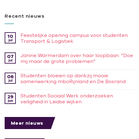
Recent nieuws
Feestelijke opening campus voor studenten
10
jul
Transport & Logistiek
Janine Warmerdam over haar loopbaan: “Doe
07
jul
mij maar de grote problemen”
Studenten bloeien op dankzij mooie
06
jul
samenwerking mboRijnland en De Bosrand
Studenten Sociaal Werk onderzoeken
29
jun
veiligheid in Leidse wijken
Meer nieuws