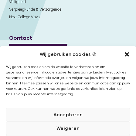
Veiligheid
Verpleegkunde & Verzorgende
Next College Vavo
Contact
Naar contactpagina
Wij gebruiken cookies 🍪
Onze locaties
Wij gebruiken cookies om de website te verbeteren en om
gepersonaliseerde inhoud en advertenties aan te bieden. Met cookies
verzamelen wij informatie over jou en volgen we jouw internetgedrag
Nieuwsbrief
binnen. Hiermee passen wij onze website en communicatie aan op jouw
voorkeuren. Ook kunnen we zo gerichte advertenties laten zien op
basis van jouw recente internetgedrag.
Volg ons
Accepteren
Weigeren