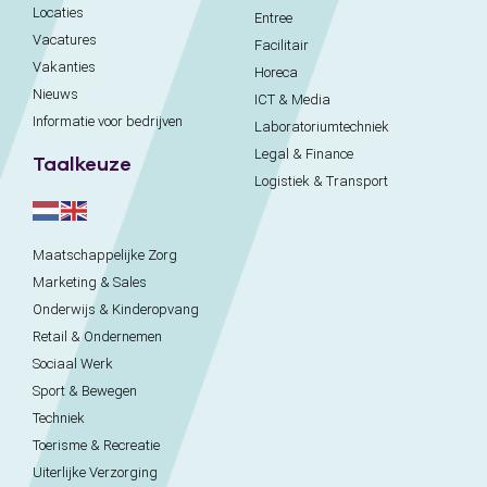
Locaties
Entree
Vacatures
Facilitair
Vakanties
Horeca
Nieuws
ICT & Media
Informatie voor bedrijven
Laboratoriumtechniek
Legal & Finance
Taalkeuze
Logistiek & Transport
Maatschappelijke Zorg
Marketing & Sales
Onderwijs & Kinderopvang
Retail & Ondernemen
Sociaal Werk
Sport & Bewegen
Techniek
Toerisme & Recreatie
Uiterlijke Verzorging