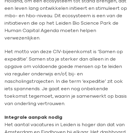
Holland, om een ecosysteem tot stand brengen, dat
een leven lang ontwikkelen initieert en stimuleert op
mbo- en hbo-niveau. Dit ecosysteem is een van de
initiatieven die op het Leiden Bio Science Park de
Human Capital Agenda moeten helpen
verwezenlijken.
Het motto van deze CIV-bijeenkomst is ‘Samen op
expeditie’. Samen sta je sterker dan alleen in de
opgave om voldoende goede mensen op te leiden
via regulier onderwijs en/of, bij- en
nascholingstrajecten. In die term ‘expeditie’ zit ook
iets spannends. Je gaat een nog onbekende
toekomst tegemoet, waarin je samenwerkt op basis
van onderling vertrouwen.
Integrale aanpak nodig
Het aantal vacatures in Leiden is hoger dan dat van
Amsterdam en Eindhoven bij elkaar. Het dashboard