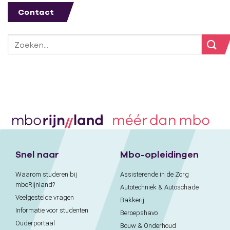
Contact
Snel naar
Mbo-opleidingen
Waarom studeren bij
Assisterende in de Zorg
mboRijnland?
Autotechniek & Autoschade
Veelgestelde vragen
Bakkerij
Informatie voor studenten
Beroepshavo
Ouderportaal
Bouw & Onderhoud