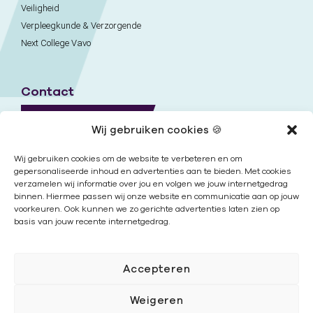
Veiligheid
Verpleegkunde & Verzorgende
Next College Vavo
Contact
Naar contactpagina
Wij gebruiken cookies 🍪
Onze locaties
Wij gebruiken cookies om de website te verbeteren en om
gepersonaliseerde inhoud en advertenties aan te bieden. Met cookies
verzamelen wij informatie over jou en volgen we jouw internetgedrag
Nieuwsbrief
binnen. Hiermee passen wij onze website en communicatie aan op jouw
voorkeuren. Ook kunnen we zo gerichte advertenties laten zien op
basis van jouw recente internetgedrag.
Volg ons
Accepteren
Weigeren