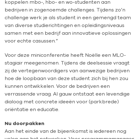
koppelen mbo-, hbo- en wo-studenten aan
bedrijven in zogenoemde challenges. Tijdens zo’n
challenge werk je als student in een gemengd team
van diverse studierichtingen en opleidingsniveaus
samen met een bedrijf aan innovatieve oplossingen
voor echte casussen.”
Voor deze miniconferentie heeft Noëlle een MLO-
stagiair meegenomen. Tijdens de deelsessie vraagt
zij de vertegenwoordigers van aanwezige bedrijven
hoe de loopbaan van deze student zich bij hen zou
kunnen ontwikkelen. Voor de bedrijven een
verrassende vraag. Al gauw ontstaat een levendige
dialoog met concrete ideeën voor (parkbrede)
oriëntatie en educatie.
Nu doorpakken
Aan het einde van de bijeenkomst is iedereen nog
volop aan het netwerken. Voor programmamanager