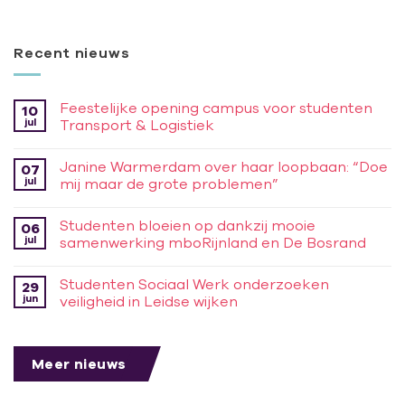
Recent nieuws
Feestelijke opening campus voor studenten
10
jul
Transport & Logistiek
Janine Warmerdam over haar loopbaan: “Doe
07
jul
mij maar de grote problemen”
Studenten bloeien op dankzij mooie
06
jul
samenwerking mboRijnland en De Bosrand
Studenten Sociaal Werk onderzoeken
29
jun
veiligheid in Leidse wijken
Meer nieuws