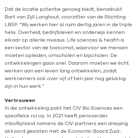
Dat de locatie potentie genoeg biedt, benadrukt
Bart van Zijll Langhout, voorzitter van de Stichting
LBSP. “Wij werken hier al ruim dertig jaren in de triple
helix. Overheid, bedrijfsleven en onderwijs kennen
elkaar op allerlei niveaus. Life sciences & health is
een sector van de toekomst, waarvoor we mensen
moeten opleiden, omscholen en bijscholen. De
ontwikkelingen gaan snel. Daarom moeten we écht
werken aan een leven lang ontwikkelen, zodat
werknemers ook over vijf of tien jaar nog gelukkig
zijn in hun werk.”
Vertrouwen
In die ontwikkeling pakt het CIV Bio Sciences een
specifieke rol op. In 2021 heeft penvoerder
mboRijnland namens de CIV-partners een driejarig
akkoord gesloten met de Economic Board Zuid-