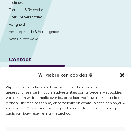
Techniek
Toerisme & Recreatie
Uiterlijke Verzorging
Veiligheid
Verpleegkunde & Verzorgende
Next College Vavo
Contact
Naar contactpagina
Wij gebruiken cookies 🍪
Onze locaties
Wij gebruiken cookies om de website te verbeteren en om
gepersonaliseerde inhoud en advertenties aan te bieden. Met cookies
verzamelen wij informatie over jou en volgen we jouw internetgedrag
Nieuwsbrief
binnen. Hiermee passen wij onze website en communicatie aan op jouw
voorkeuren. Ook kunnen we zo gerichte advertenties laten zien op
basis van jouw recente internetgedrag.
Volg ons