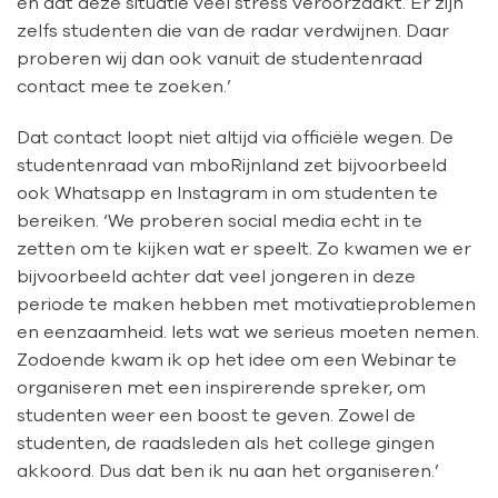
en dat deze situatie veel stress veroorzaakt. Er zijn
zelfs studenten die van de radar verdwijnen. Daar
proberen wij dan ook vanuit de studentenraad
contact mee te zoeken.’
Dat contact loopt niet altijd via officiële wegen. De
studentenraad van mboRijnland zet bijvoorbeeld
ook Whatsapp en Instagram in om studenten te
bereiken. ‘We proberen social media echt in te
zetten om te kijken wat er speelt. Zo kwamen we er
bijvoorbeeld achter dat veel jongeren in deze
periode te maken hebben met motivatieproblemen
en eenzaamheid. Iets wat we serieus moeten nemen.
Zodoende kwam ik op het idee om een Webinar te
organiseren met een inspirerende spreker, om
studenten weer een boost te geven. Zowel de
studenten, de raadsleden als het college gingen
akkoord. Dus dat ben ik nu aan het organiseren.’