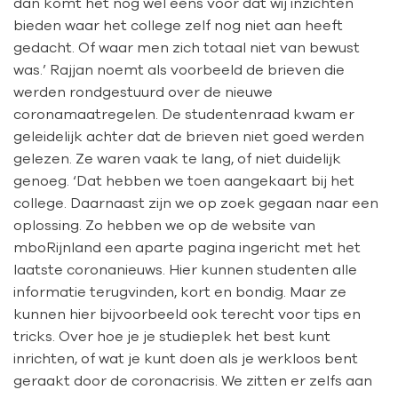
dan komt het nog wel eens voor dat wij inzichten
bieden waar het college zelf nog niet aan heeft
gedacht. Of waar men zich totaal niet van bewust
was.’ Rajjan noemt als voorbeeld de brieven die
werden rondgestuurd over de nieuwe
coronamaatregelen. De studentenraad kwam er
geleidelijk achter dat de brieven niet goed werden
gelezen. Ze waren vaak te lang, of niet duidelijk
genoeg. ‘Dat hebben we toen aangekaart bij het
college. Daarnaast zijn we op zoek gegaan naar een
oplossing. Zo hebben we op de website van
mboRijnland een aparte pagina ingericht met het
laatste coronanieuws. Hier kunnen studenten alle
informatie terugvinden, kort en bondig. Maar ze
kunnen hier bijvoorbeeld ook terecht voor tips en
tricks. Over hoe je je studieplek het best kunt
inrichten, of wat je kunt doen als je werkloos bent
geraakt door de coronacrisis. We zitten er zelfs aan