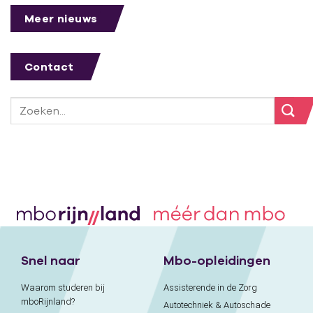
Meer nieuws
Contact
Snel naar
Mbo-opleidingen
Waarom studeren bij
Assisterende in de Zorg
mboRijnland?
Autotechniek & Autoschade