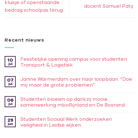
kluisje of openstaande
docent Samuel Paty
bedrag schoolpas terug
Recent nieuws
Feestelijke opening campus voor studenten
10
jul
Transport & Logistiek
Janine Warmerdam over haar loopbaan: “Doe
07
jul
mij maar de grote problemen”
Studenten bloeien op dankzij mooie
06
jul
samenwerking mboRijnland en De Bosrand
Studenten Sociaal Werk onderzoeken
29
jun
veiligheid in Leidse wijken