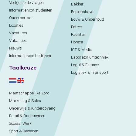
Veelgestelde vragen
Bakkerij
Informatie voor studenten
Beroepshavo
Ouderportaal
Bouw & Onderhoud
Locaties
Entree
Vacatures
Facilitair
Vakanties
Horeca
Nieuws
ICT & Media
Informatie voor bedrijven
Laboratoriumtechniek
Legal & Finance
Taalkeuze
Logistiek & Transport
Maatschappelijke Zorg
Marketing & Sales
Onderwijs & Kinderopvang
Retail & Ondernemen
Sociaal Werk
Sport & Bewegen