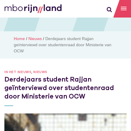
Home
/
Nieuws
/
Derdejaars student Rajjan
geïnterviewd over studentenraad door Ministerie van
OCW
IN HET NIEUWS
,
NIEUWS
Derdejaars student Rajjan
geïnterviewd over studentenraad
door Ministerie van OCW