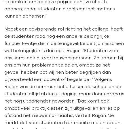
te denken om op deze pagina een live chat te
openen, zodat studenten direct contact met ons
kunnen opnemen.’
Naast een adviserende rol richting het college, heeft
de studentenraad nog een andere belangrijke
functie. Eentje die in deze ingewikkelde tijd misschien
wel belangrijker is dan ooit. Rajjan: ‘Studenten zien
ons soms ook als vertrouwenspersoon. Ze komen bij
ons om hun problemen te delen, omdat ze het
gevoel hebben dat wij hen beter begrijpen dan
bijvoorbeeld een docent of begeleider.’ Volgens
Rajjan was de communicatie tussen de school en de
studenten altijd al een uitdaging, maar door corona is
het nog uitdagender geworden. ‘Dat komt ook
omdat veel praktijklessen zijn uitgevallen en les op
afstand het nieuwe normaal is’, vertelt Rajjan. ‘Je
merkt dat veel studenten hier moeite mee hebben