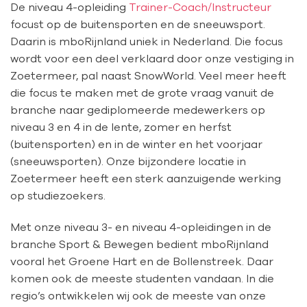
De niveau 4-opleiding
Trainer-Coach/Instructeur
focust op de buitensporten en de sneeuwsport.
Daarin is mboRijnland uniek in Nederland. Die focus
wordt voor een deel verklaard door onze vestiging in
Zoetermeer, pal naast SnowWorld. Veel meer heeft
die focus te maken met de grote vraag vanuit de
branche naar gediplomeerde medewerkers op
niveau 3 en 4 in de lente, zomer en herfst
(buitensporten) en in de winter en het voorjaar
(sneeuwsporten). Onze bijzondere locatie in
Zoetermeer heeft een sterk aanzuigende werking
op studiezoekers.
Met onze niveau 3- en niveau 4-opleidingen in de
branche Sport & Bewegen bedient mboRijnland
vooral het Groene Hart en de Bollenstreek. Daar
komen ook de meeste studenten vandaan. In die
regio’s ontwikkelen wij ook de meeste van onze