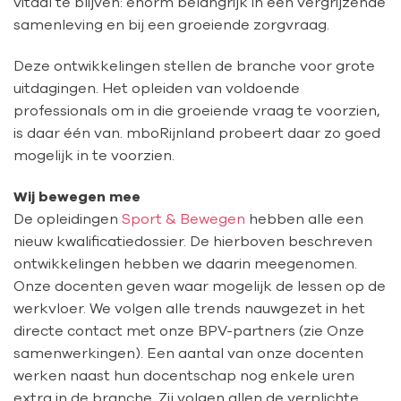
vitaal te blijven: enorm belangrijk in een vergrijzende
samenleving en bij een groeiende zorgvraag.
Deze ontwikkelingen stellen de branche voor grote
uitdagingen. Het opleiden van voldoende
professionals om in die groeiende vraag te voorzien,
is daar één van. mboRijnland probeert daar zo goed
mogelijk in te voorzien.
Wij bewegen mee
De opleidingen
Sport & Bewegen
hebben alle een
nieuw kwalificatiedossier. De hierboven beschreven
ontwikkelingen hebben we daarin meegenomen.
Onze docenten geven waar mogelijk de lessen op de
werkvloer. We volgen alle trends nauwgezet in het
directe contact met onze BPV-partners (zie Onze
samenwerkingen). Een aantal van onze docenten
werken naast hun docentschap nog enkele uren
extra in de branche. Zij volgen allen de verplichte