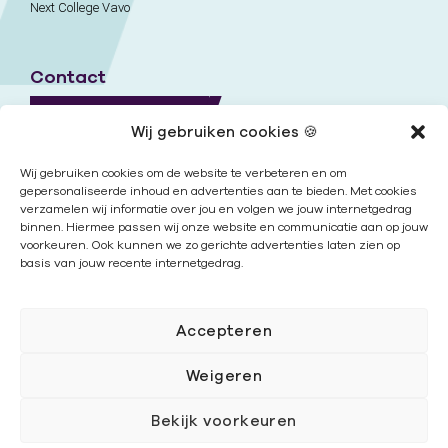
Next College Vavo
Contact
Naar contactpagina
Wij gebruiken cookies 🍪
Onze locaties
Wij gebruiken cookies om de website te verbeteren en om
gepersonaliseerde inhoud en advertenties aan te bieden. Met cookies
verzamelen wij informatie over jou en volgen we jouw internetgedrag
Nieuwsbrief
binnen. Hiermee passen wij onze website en communicatie aan op jouw
voorkeuren. Ook kunnen we zo gerichte advertenties laten zien op
basis van jouw recente internetgedrag.
Volg ons
Accepteren
Weigeren
Bekijk voorkeuren
Cookies
|
Disclaimer
|
Privacy