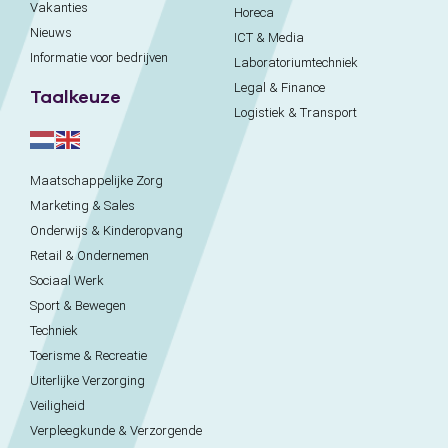
Vakanties
Horeca
Nieuws
ICT & Media
Informatie voor bedrijven
Laboratoriumtechniek
Legal & Finance
Taalkeuze
Logistiek & Transport
Maatschappelijke Zorg
Marketing & Sales
Onderwijs & Kinderopvang
Retail & Ondernemen
Sociaal Werk
Sport & Bewegen
Techniek
Toerisme & Recreatie
Uiterlijke Verzorging
Veiligheid
Verpleegkunde & Verzorgende