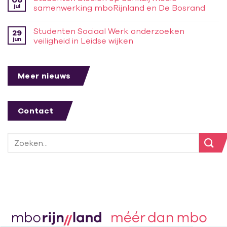
jul
samenwerking mboRijnland en De Bosrand
Studenten Sociaal Werk onderzoeken
29
jun
veiligheid in Leidse wijken
Meer nieuws
Contact