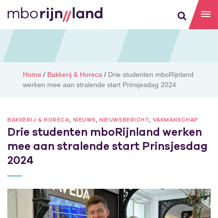
Home
/
Bakkerij & Horeca
/
Drie studenten mboRijnland
werken mee aan stralende start Prinsjesdag 2024
BAKKERIJ & HORECA
,
NIEUWS
,
NIEUWSBERICHT
,
VAKMANSCHAP
Drie studenten mboRijnland werken
mee aan stralende start Prinsjesdag
2024