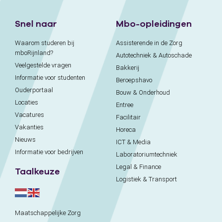
Snel naar
Mbo-opleidingen
Waarom studeren bij
Assisterende in de Zorg
mboRijnland?
Autotechniek & Autoschade
Veelgestelde vragen
Bakkerij
Informatie voor studenten
Beroepshavo
Ouderportaal
Bouw & Onderhoud
Locaties
Entree
Vacatures
Facilitair
Vakanties
Horeca
Nieuws
ICT & Media
Informatie voor bedrijven
Laboratoriumtechniek
Legal & Finance
Taalkeuze
Logistiek & Transport
Maatschappelijke Zorg