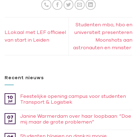
Studenten mbo, hbo en
LLokaal met LEF officieel
universiteit presenteren
van start in Leiden
Moonshots aan
astronauten en minister
Recent nieuws
Feestelijke opening campus voor studenten
10
jul
Transport & Logistiek
Janine Warmerdam over haar loopbaan: “Doe
07
jul
mij maar de grote problemen”
Studenten bloeien op dankzij mooie
06