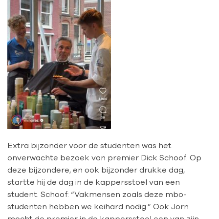
Extra bijzonder voor de studenten was het
onverwachte bezoek van premier Dick Schoof. Op
deze bijzondere, en ook bijzonder drukke dag,
startte hij de dag in de kappersstoel van een
student. Schoof: “Vakmensen zoals deze mbo-
studenten hebben we keihard nodig.” Ook Jorn
mocht de premier in de kappersstoel een van zijn