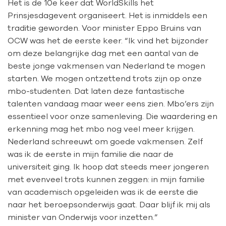
Het is de 10e keer dat WorldSkills het
Prinsjesdagevent organiseert. Het is inmiddels een
traditie geworden. Voor minister Eppo Bruins van
OCW was het de eerste keer. “Ik vind het bijzonder
om deze belangrijke dag met een aantal van de
beste jonge vakmensen van Nederland te mogen
starten. We mogen ontzettend trots zijn op onze
mbo-studenten. Dat laten deze fantastische
talenten vandaag maar weer eens zien. Mbo’ers zijn
essentieel voor onze samenleving. Die waardering en
erkenning mag het mbo nog veel meer krijgen.
Nederland schreeuwt om goede vakmensen. Zelf
was ik de eerste in mijn familie die naar de
universiteit ging. Ik hoop dat steeds meer jongeren
met evenveel trots kunnen zeggen: in mijn familie
van academisch opgeleiden was ik de eerste die
naar het beroepsonderwijs gaat. Daar blijf ik mij als
minister van Onderwijs voor inzetten.”