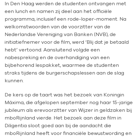
In Den Haag werden de studenten ontvangen met
een lunch en namen zij deel aan het officiële
programma, inclusief een rode-loper-moment. Na
welkomstwoorden van de voorzitter van de
Nederlandse Vereniging van Banken (NVB), de
initiatiefnemer voor de film, werd ‘
Blij dat je betaald
hebt’
vertoond. Aansluitend volgde een
nabespreking en de overhandiging van een
bijbehorend lespakket, waarmee de studenten
straks tijdens de burgerschapslessen aan de slag
kunnen.
De kers op de taart was het bezoek van Koningin
Máxima, die afgelopen september nog haar 15-jarige
jubileum als erevoorzitter van Wijzer in geldzaken bij
mboRijnland vierde. Het bezoek aan deze film in
Diligentia
sloot goed aan bij de aandacht die
mboRijnland
heeft voor financiële bewustwording en