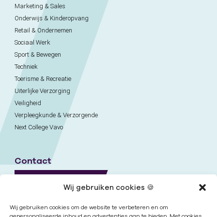
Marketing & Sales
Onderwijs & Kinderopvang
Retail & Ondernemen
Sociaal Werk
Sport & Bewegen
Techniek
Toerisme & Recreatie
Uiterlijke Verzorging
Veiligheid
Verpleegkunde & Verzorgende
Next College Vavo
Contact
Naar contactpagina
Wij gebruiken cookies 🍪
Onze locaties
Wij gebruiken cookies om de website te verbeteren en om
gepersonaliseerde inhoud en advertenties aan te bieden. Met cookies