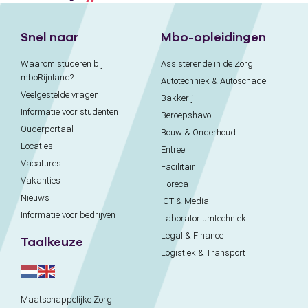
Snel naar
Mbo-opleidingen
Waarom studeren bij
Assisterende in de Zorg
mboRijnland?
Autotechniek & Autoschade
Veelgestelde vragen
Bakkerij
Informatie voor studenten
Beroepshavo
Ouderportaal
Bouw & Onderhoud
Locaties
Entree
Vacatures
Facilitair
Vakanties
Horeca
Nieuws
ICT & Media
Informatie voor bedrijven
Laboratoriumtechniek
Legal & Finance
Taalkeuze
Logistiek & Transport
Maatschappelijke Zorg