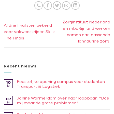
Zorginstituut Nederland
Al drie finalisten bekend
en mboRijnland werken
voor vakwedstrijden Skills
samen aan passende
The Finals
langdurige zorg
Recent nieuws
Feestelijke opening campus voor studenten
10
jul
Transport & Logistiek
Janine Warmerdam over haar loopbaan: “Doe
07
jul
mij maar de grote problemen”