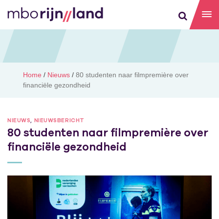
Home
/
Nieuws
/
80 studenten naar film­première over
financiële gezondheid
NIEUWS
,
NIEUWSBERICHT
80 studenten naar film­première over
financiële gezondheid