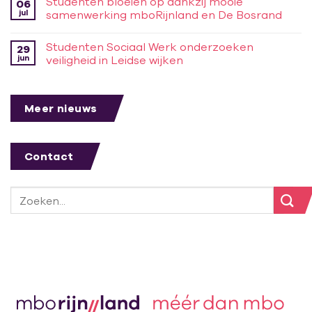
Studenten bloeien op dankzij mooie
06
jul
samenwerking mboRijnland en De Bosrand
Studenten Sociaal Werk onderzoeken
29
jun
veiligheid in Leidse wijken
Meer nieuws
Contact