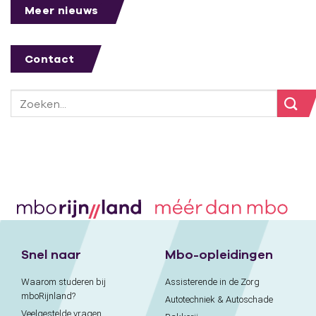
Meer nieuws
Contact
Snel naar
Mbo-opleidingen
Waarom studeren bij
Assisterende in de Zorg
mboRijnland?
Autotechniek & Autoschade
Veelgestelde vragen