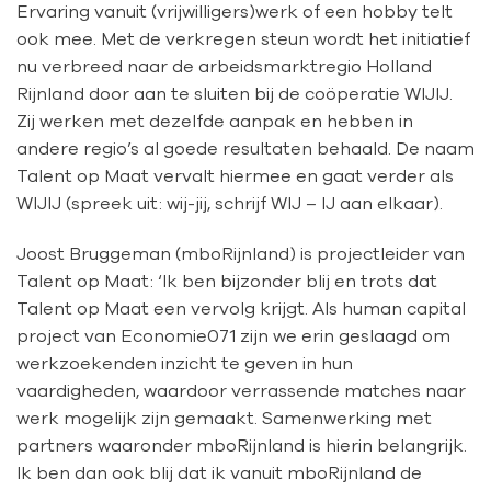
Ervaring vanuit (vrijwilligers)werk of een hobby telt
ook mee. Met de verkregen steun wordt het initiatief
nu verbreed naar de arbeidsmarktregio Holland
Rijnland door aan te sluiten bij de coöperatie WIJIJ.
Zij werken met dezelfde aanpak en hebben in
andere regio’s al goede resultaten behaald. De naam
Talent op Maat vervalt hiermee en gaat verder als
WIJIJ (spreek uit: wij-jij, schrijf WIJ – IJ aan elkaar).
Joost Bruggeman (mboRijnland) is projectleider van
Talent op Maat: ‘Ik ben bijzonder blij en trots dat
Talent op Maat een vervolg krijgt. Als human capital
project van Economie071 zijn we erin geslaagd om
werkzoekenden inzicht te geven in hun
vaardigheden, waardoor verrassende matches naar
werk mogelijk zijn gemaakt. Samenwerking met
partners waaronder mboRijnland is hierin belangrijk.
Ik ben dan ook blij dat ik vanuit mboRijnland de