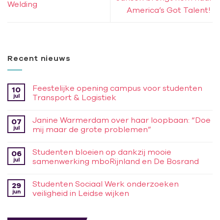
Welding
America’s Got Talent!
Recent nieuws
Feestelijke opening campus voor studenten
10
jul
Transport & Logistiek
Janine Warmerdam over haar loopbaan: “Doe
07
jul
mij maar de grote problemen”
Studenten bloeien op dankzij mooie
06
jul
samenwerking mboRijnland en De Bosrand
Studenten Sociaal Werk onderzoeken
29
jun
veiligheid in Leidse wijken