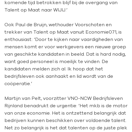
komende tijd betrokken blijf bij de overgang van
Talent op Maat naar WIJIJ.’
Ook Paul de Bruijn, wethouder Voorschoten en
trekker van Talent op Maat vanuit Economie071, is
enthousiast: ‘Door te kijken naar vaardigheden van
mensen komt er voor werkgevers een nieuwe groep
van geschikte kandidaten in beeld. Dat is hard nodig,
want goed personeel is moeilijk te vinden. De
kandidaten melden zich al. Ik hoop dat het
bedrijfsleven ook aanhaakt en lid wordt van de
coöperatie.’
Martijn van Pelt, voorzitter VNO-NCW Bedrijfsleven
Rijnland benadrukt de urgentie: ‘Het mkb is de motor
van onze economie. Het is ontzettend belangrijk dat
bedrijven kunnen beschikken over voldoende talent.
Net zo belangrijk is het dat talenten op de juiste plek