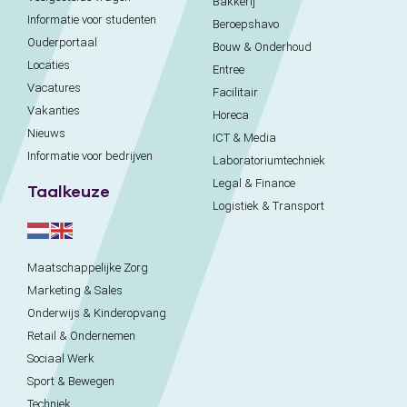
Bakkerij
Informatie voor studenten
Beroepshavo
Ouderportaal
Bouw & Onderhoud
Locaties
Entree
Vacatures
Facilitair
Vakanties
Horeca
Nieuws
ICT & Media
Informatie voor bedrijven
Laboratoriumtechniek
Legal & Finance
Taalkeuze
Logistiek & Transport
Maatschappelijke Zorg
Marketing & Sales
Onderwijs & Kinderopvang
Retail & Ondernemen
Sociaal Werk
Sport & Bewegen
Techniek