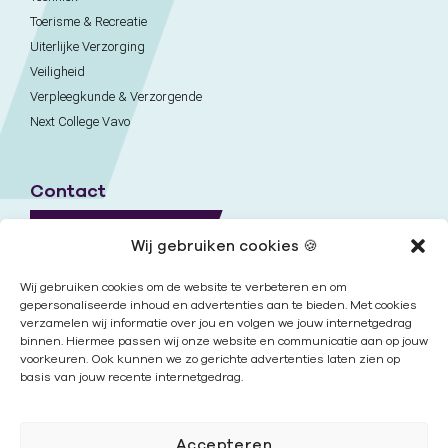
Toerisme & Recreatie
Uiterlijke Verzorging
Veiligheid
Verpleegkunde & Verzorgende
Next College Vavo
Contact
Naar contactpagina
Wij gebruiken cookies 🍪
Onze locaties
Wij gebruiken cookies om de website te verbeteren en om
gepersonaliseerde inhoud en advertenties aan te bieden. Met cookies
verzamelen wij informatie over jou en volgen we jouw internetgedrag
Nieuwsbrief
binnen. Hiermee passen wij onze website en communicatie aan op jouw
voorkeuren. Ook kunnen we zo gerichte advertenties laten zien op
basis van jouw recente internetgedrag.
Volg ons
Accepteren