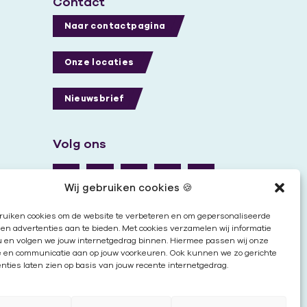
Contact
Naar contactpagina
Onze locaties
Nieuwsbrief
Volg ons
Wij gebruiken cookies 🍪
ruiken cookies om de website te verbeteren en om gepersonaliseerde
en advertenties aan te bieden. Met cookies verzamelen wij informatie
u en volgen we jouw internetgedrag binnen. Hiermee passen wij onze
e en communicatie aan op jouw voorkeuren. Ook kunnen we zo gerichte
nties laten zien op basis van jouw recente internetgedrag.