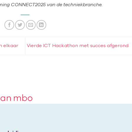
enning CONNECT2025 van de techniekbranche.
n elkaar
Vierde ICT Hackathon met succes afgerond