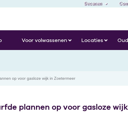
Decanen
Com
o
Voor volwassenen
Locaties
Oud
lannen op voor gasloze wijk in Zoetermeer
rfde plannen op voor gasloze wijk