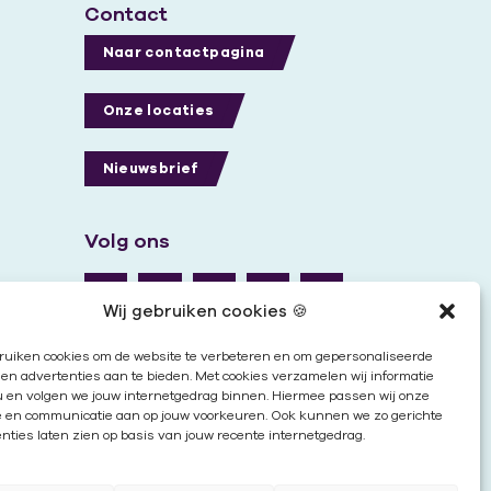
Contact
Naar contactpagina
Onze locaties
Nieuwsbrief
Volg ons
Wij gebruiken cookies 🍪
ruiken cookies om de website te verbeteren en om gepersonaliseerde
en advertenties aan te bieden. Met cookies verzamelen wij informatie
u en volgen we jouw internetgedrag binnen. Hiermee passen wij onze
e en communicatie aan op jouw voorkeuren. Ook kunnen we zo gerichte
nties laten zien op basis van jouw recente internetgedrag.