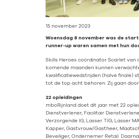
15 november 2023
Woensdag 8 november was de startbi
runner-up waren samen met hun doc
Skills Heroes coördinator Scarlet van
komende maanden kunnen verwachten. 
kwalificatiewedstrijden (halve finale)
tot de top acht behoren. Zij gaan door
22 opleidingen
mboRijnland doet dit jaar met 22 ople
Dienstverlener, Facilitair Dienstverle
Verzorgende IG, Lasser TIG, Lasser MA
Kapper, Gastvrouw/Gastheer, Maatscha
Beveiliger, Ondernemer Retail. Daarna