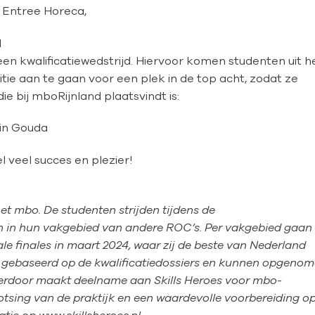
 Entree Horeca,
d
en kwalificatiewedstrijd. Hiervoor komen studenten uit h
e aan te gaan voor een plek in de top acht, zodat ze
ie bij mboRijnland plaatsvindt is:
in Gouda
 veel succes en plezier!
het mbo. De studenten strijden tijdens de
en in hun vakgebied van andere ROC’s. Per vakgebied gaan
le finales in maart 2024, waar zij de beste van Nederland
n gebaseerd op de kwalificatiedossiers en kunnen opgeno
erdoor maakt deelname aan Skills Heroes voor mbo-
tsing van de praktijk en een waardevolle voorbereiding o