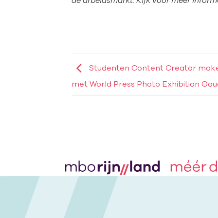
de arbeidsmarkt. Kijk voor meer informa
Studenten Content Creator make
met World Press Photo Exhibition Go