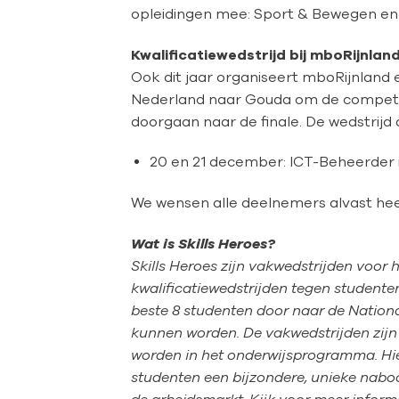
opleidingen mee: Sport & Bewegen en
Kwalificatiewedstrijd bij mboRijnlan
Ook dit jaar organiseert mboRijnland e
Nederland naar Gouda om de competiti
doorgaan naar de finale. De wedstrijd d
20 en 21 december: ICT-Beheerder 
We wensen alle deelnemers alvast heel
Wat is Skills Heroes?
Skills Heroes zijn vakwedstrijden voor 
kwalificatiewedstrijden tegen student
beste 8 studenten door naar de Nationa
kunnen worden. De vakwedstrijden zij
worden in het onderwijsprogramma. Hi
studenten een bijzondere, unieke naboo