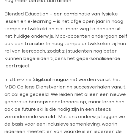
nóg meer bereikt dan alleen.
Blended Education – een combinatie van fysieke
lessen en e-learning – is het afgelopen jaar in hoog
tempo ontwikkeld en niet meer weg te denken uit
het huidige onderwijs. Mbo-docenten ondergaan zelf
ook een transitie. In hoog tempo ontwikkelen zij hun
rol van leercoach, zodat zij studenten nog beter
kunnen begeleiden tijdens het gepersonaliseerde
leertraject. ​
In dit e-zine (digitaal magazine) worden vanuit het
MBO College Dienstverlening succesverhalen vanuit
dit college gedeeld. We leiden niet alleen een nieuwe
generatie beroepsbeoefenaars op, maar leren hen
ook de future skills die nodig zijn in een steeds
veranderende wereld. Met ons onderwijs leggen we
de basis voor een inclusieve samenleving, waarin
iedereen meetelt en van waarde is en iedereen de