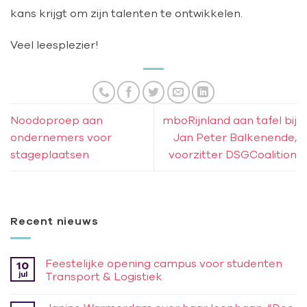
kans krijgt om zijn talenten te ontwikkelen.
Veel leesplezier!
Noodoproep aan
mboRijnland aan tafel bij
ondernemers voor
Jan Peter Balkenende,
stageplaatsen
voorzitter DSGCoalition
Recent nieuws
Feestelijke opening campus voor studenten
10
jul
Transport & Logistiek